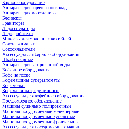
Барное оборудование
Аппараты для горячего шоколада
Аппараты для мороженого
Блендеры
Граниторы
Льдогенераторы
Льдодробители
Миксеры для молочных коктейлей
Соковыжималки
Сокоохладители
Аксессуары для барного оборудования
Шкафы барные
Аппараты для газированной воды
Кофейное оборудование
Кофе на песке
Кофемашины-суперавтоматы
Кофемолки
Кофемашины традиционные
Аксессуары для кофейного оборудования
Посудомоечное оборудование
Машины сушильно-полировочные
Машины посудомоечные конвейерные
Машины посудомоечные купольные
Машины посудомоечные фронтальные
Аксессуары для посудомоечных машин