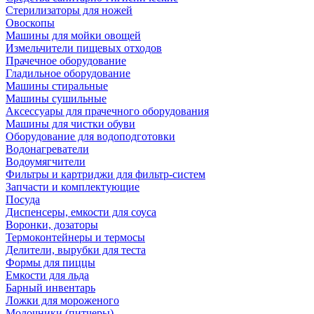
Стерилизаторы для ножей
Овоскопы
Машины для мойки овощей
Измельчители пищевых отходов
Прачечное оборудование
Гладильное оборудование
Машины стиральные
Машины сушильные
Аксессуары для прачечного оборудования
Машины для чистки обуви
Оборудование для водоподготовки
Водонагреватели
Водоумягчители
Фильтры и картриджи для фильтр-систем
Запчасти и комплектующие
Посуда
Диспенсеры, емкости для соуса
Воронки, дозаторы
Термоконтейнеры и термосы
Делители, вырубки для теста
Формы для пиццы
Емкости для льда
Барный инвентарь
Ложки для мороженого
Молочники (питчеры)