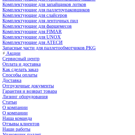
Комплектующие для запайщиков лотков
Комплектующие для паллетоупаковщиков
Комплектующие для слайсеров
Комплектующие для ленточных пил
Комплектующие для фаршемесов
Комплектующие для FIMAR
Комплектующие для UNOX
Комплектующие для АТЕСИ
Запасные части для паллетообмотчиков PKG
Акции
Сервисный центр
Оплата и доставка
Как сделать заказ
Способы оплаты
Доставка
Отгрузочные документы
Гарантия и возврат товара
Лизинг оборудования
Статьи
О компании
О компании
Наша команда
Отзывы клиентов
Наши работы
Упаковщик паллет