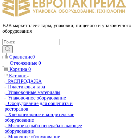
B2B маркетплейс тары, упаковки, пищевого и упаковочного
оборудования
Сравнение
0
Отложенные
0
Корзина
0
Каталог
РАСПРОДАЖА
Пластиковая тара
Упаковочные материалы
Упаковочное оборудование
Оборудование для общепита и
ресторанов
Хлебопекарное и кондитерское
оборудование
Мясное и рыбо перерабатывающее
оборудование
Молочное оборудование