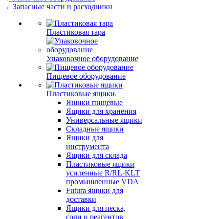
Запасные части и расходники
Пластиковая тара
Упаковочное оборудование
Пищевое оборудование
Пластиковые ящики
Ящики пищевые
Ящики для хранения
Универсальные ящики
Складные ящики
Ящики для
инструмента
Ящики для склада
Пластиковые ящики
усиленные R/RL-KLT
промышленные VDA
Futura ящики для
доставки
Ящики для песка,
соли и реагентов