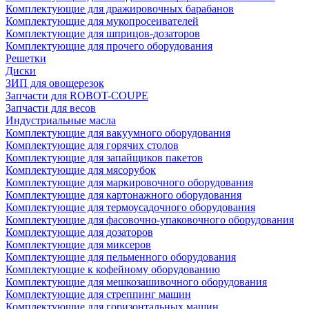
Комплектующие для дражировочных барабанов
Комплектующие для мукопросеивателей
Комплектующие для шприцов-дозаторов
Комплектующие для прочего оборудования
Решетки
Диски
ЗИП для овощерезок
Запчасти для ROBOT-COUPE
Запчасти для весов
Индустриальные масла
Комплектующие для вакуумного оборудования
Комплектующие для горячих столов
Комплектующие для запайщиков пакетов
Комплектующие для мясорубок
Комплектующие для маркировочного оборудования
Комплектующие для картонажного оборудования
Комплектующие для термоусадочного оборудования
Комплектующие для фасовочно-упаковочного оборудования
Комплектующие для дозаторов
Комплектующие для миксеров
Комплектующие для пельменного оборудования
Комплектующие к кофейному оборудованию
Комплектующие для мешкозашивочного оборудования
Комплектующие для стреппинг машин
Комплектующие для горизонтальных машин