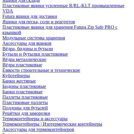
Ящики для склада
Пластиковые ящики усиленные R/RL-KLT промышленные
VDA
Futura ящики для доставки
Ящики для песка, соли и реагентов
Пластиковые ящики для хранения Futura Zip Safe PRO с
крышкой
Модульные системы хранения
Аксессуары для ящиков
Вёдра, бидоны и бутыли
Бутыли и бутылки пластиковые
Вёдра металлические
Вёдра пластиковые
Ёмкости строительные и технические
Куботейнеры
Банки жестяные
Бидоны пластиковые
Банки пластиковые
Паллеты пластиковые
Пластиковые паллеты
Поддоны для бутылей
Решётки для заморозки
Термоконтейнеры и аксессуары
Термоконтейнеры | Изотермические контейнеры
Аксессуары для термоконтейнеров