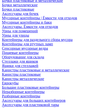
Бочки пластиковые и металлические
Бочки металлические
Бочки пластиковые
Аксессуары для бочек
Мусорные контейнеры | Ёмкости для отходов
Мусорные контейнеры и баки
Аксессуары. Ёмкости для отходов
Урны для помещений
Урны для улицы
Контейнеры для раздельного сбора мусора
Контейнеры для ртутных ламп
Сенсорные мусорные ведра
Пищевые контейнеры
Оборудование для склада
Стеллажи для ящиков
Ящики для стеллажей
Канистры пластиковые и металлические
Канистры пластиковые
Канистры металлические
Еврокубы
Большие пластиковые контейнеры
Неразборные контейнеры
Разборные контейнеры
Аксессуары для больших контейнеров
Аксессуары для пластиковой тары