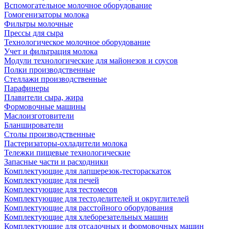
Вспомогательное молочное оборудование
Гомогенизаторы молока
Фильтры молочные
Прессы для сыра
Технологическое молочное оборудование
Учет и фильтрация молока
Модули технологические для майонезов и соусов
Полки производственные
Стеллажи производственные
Парафинеры
Плавители сыра, жира
Формовочные машины
Маслоизготовители
Бланширователи
Столы производственные
Пастеризаторы-охладители молока
Тележки пищевые технологические
Запасные части и расходники
Комплектующие для лапшерезок-тестораскаток
Комплектующие для печей
Комплектующие для тестомесов
Комплектующие для тестоделителей и округлителей
Комплектующие для расстойного оборудования
Комплектующие для хлеборезательных машин
Комплектующие для отсадочных и формовочных машин