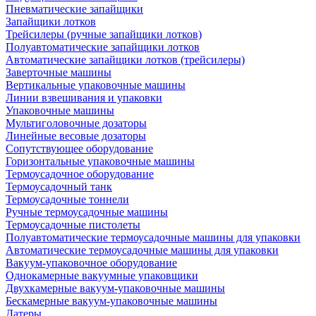
Пневматические запайщики
Запайщики лотков
Трейсилеры (ручные запайщики лотков)
Полуавтоматические запайщики лотков
Автоматические запайщики лотков (трейсилеры)
Заверточные машины
Вертикальные упаковочные машины
Линии взвешивания и упаковки
Упаковочные машины
Мультиголовочные дозаторы
Линейные весовые дозаторы
Сопутствующее оборудование
Горизонтальные упаковочные машины
Термоусадочное оборудование
Термоусадочный танк
Термоусадочные тоннели
Ручные термоусадочные машины
Термоусадочные пистолеты
Полуавтоматические термоусадочные машины для упаковки
Автоматические термоусадочные машины для упаковки
Вакуум-упаковочное оборудование
Однокамерные вакуумные упаковщики
Двухкамерные вакуум-упаковочные машины
Бескамерные вакуум-упаковочные машины
Датеры