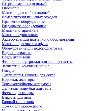
Стерилизаторы для ножей
Овоскопы
Машины для мойки овощей
Измельчители пищевых отходов
Прачечное оборудование
Гладильное оборудование
Машины стиральные
Машины сушильные
Аксессуары для прачечного оборудования
Машины для чистки обуви
Оборудование для водоподготовки
Водонагреватели
Водоумягчители
Фильтры и картриджи для фильтр-систем
Запчасти и комплектующие
Посуда
Диспенсеры, емкости для соуса
Воронки, дозаторы
Термоконтейнеры и термосы
Делители, вырубки для теста
Формы для пиццы
Емкости для льда
Барный инвентарь
Ложки для мороженого
Молочники (питчеры)