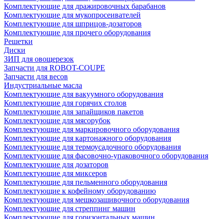
Комплектующие для дражировочных барабанов
Комплектующие для мукопросеивателей
Комплектующие для шприцов-дозаторов
Комплектующие для прочего оборудования
Решетки
Диски
ЗИП для овощерезок
Запчасти для ROBOT-COUPE
Запчасти для весов
Индустриальные масла
Комплектующие для вакуумного оборудования
Комплектующие для горячих столов
Комплектующие для запайщиков пакетов
Комплектующие для мясорубок
Комплектующие для маркировочного оборудования
Комплектующие для картонажного оборудования
Комплектующие для термоусадочного оборудования
Комплектующие для фасовочно-упаковочного оборудования
Комплектующие для дозаторов
Комплектующие для миксеров
Комплектующие для пельменного оборудования
Комплектующие к кофейному оборудованию
Комплектующие для мешкозашивочного оборудования
Комплектующие для стреппинг машин
Комплектующие для горизонтальных машин