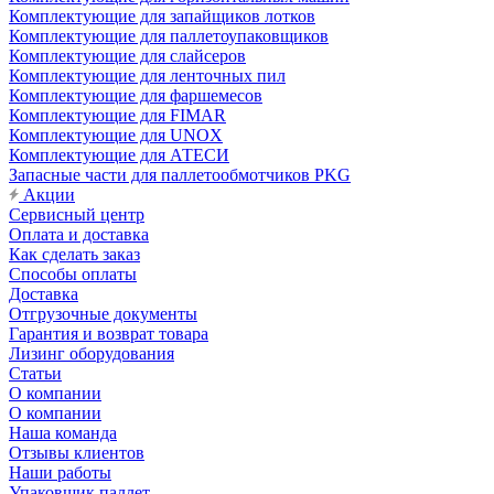
Комплектующие для запайщиков лотков
Комплектующие для паллетоупаковщиков
Комплектующие для слайсеров
Комплектующие для ленточных пил
Комплектующие для фаршемесов
Комплектующие для FIMAR
Комплектующие для UNOX
Комплектующие для АТЕСИ
Запасные части для паллетообмотчиков PKG
Акции
Сервисный центр
Оплата и доставка
Как сделать заказ
Способы оплаты
Доставка
Отгрузочные документы
Гарантия и возврат товара
Лизинг оборудования
Статьи
О компании
О компании
Наша команда
Отзывы клиентов
Наши работы
Упаковщик паллет