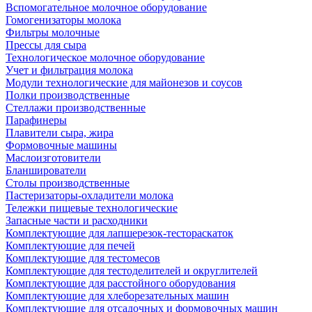
Вспомогательное молочное оборудование
Гомогенизаторы молока
Фильтры молочные
Прессы для сыра
Технологическое молочное оборудование
Учет и фильтрация молока
Модули технологические для майонезов и соусов
Полки производственные
Стеллажи производственные
Парафинеры
Плавители сыра, жира
Формовочные машины
Маслоизготовители
Бланширователи
Столы производственные
Пастеризаторы-охладители молока
Тележки пищевые технологические
Запасные части и расходники
Комплектующие для лапшерезок-тестораскаток
Комплектующие для печей
Комплектующие для тестомесов
Комплектующие для тестоделителей и округлителей
Комплектующие для расстойного оборудования
Комплектующие для хлеборезательных машин
Комплектующие для отсадочных и формовочных машин