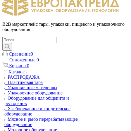
B2B маркетплейс тары, упаковки, пищевого и упаковочного
оборудования
Сравнение
0
Отложенные
0
Корзина
0
Каталог
РАСПРОДАЖА
Пластиковая тара
Упаковочные материалы
Упаковочное оборудование
Оборудование для общепита и
ресторанов
Хлебопекарное и кондитерское
оборудование
Мясное и рыбо перерабатывающее
оборудование
Молочное оборудование