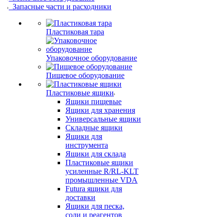
Запасные части и расходники
Пластиковая тара
Упаковочное оборудование
Пищевое оборудование
Пластиковые ящики
Ящики пищевые
Ящики для хранения
Универсальные ящики
Складные ящики
Ящики для
инструмента
Ящики для склада
Пластиковые ящики
усиленные R/RL-KLT
промышленные VDA
Futura ящики для
доставки
Ящики для песка,
соли и реагентов