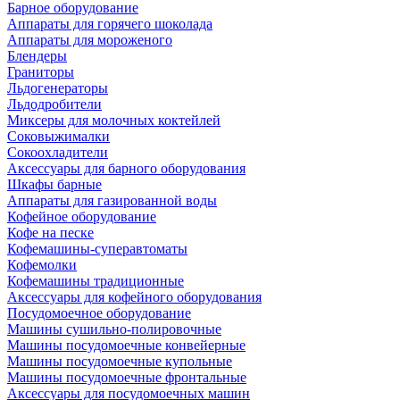
Барное оборудование
Аппараты для горячего шоколада
Аппараты для мороженого
Блендеры
Граниторы
Льдогенераторы
Льдодробители
Миксеры для молочных коктейлей
Соковыжималки
Сокоохладители
Аксессуары для барного оборудования
Шкафы барные
Аппараты для газированной воды
Кофейное оборудование
Кофе на песке
Кофемашины-суперавтоматы
Кофемолки
Кофемашины традиционные
Аксессуары для кофейного оборудования
Посудомоечное оборудование
Машины сушильно-полировочные
Машины посудомоечные конвейерные
Машины посудомоечные купольные
Машины посудомоечные фронтальные
Аксессуары для посудомоечных машин