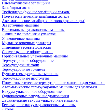
Пневматические запайщики
Запайщики лотков
Трейсилеры (ручные запайщики лотков)
Полуавтоматические запайщики лотков
Автоматические запайщики лотков (трейсилеры)
Заверточные машины
Вертикальные упаковочные машины
Линии взвешивания и упаковки
Упаковочные машины
Мультиголовочные дозаторы
Линейные весовые дозаторы
Сопутствующее оборудование
Горизонтальные упаковочные машины
Термоусадочное оборудование
Термоусадочный танк
Термоусадочные тоннели
Ручные термоусадочные машины
Термоусадочные пистолеты
Полуавтоматические термоусадочные машины для упаковки
Автоматические термоусадочные машины для упаковки
Вакуум-упаковочное оборудование
Однокамерные вакуумные упаковщики
Двухкамерные вакуум-упаковочные машины
Бескамерные вакуум-упаковочные машины
Датеры