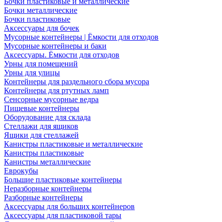
Бочки пластиковые и металлические
Бочки металлические
Бочки пластиковые
Аксессуары для бочек
Мусорные контейнеры | Ёмкости для отходов
Мусорные контейнеры и баки
Аксессуары. Ёмкости для отходов
Урны для помещений
Урны для улицы
Контейнеры для раздельного сбора мусора
Контейнеры для ртутных ламп
Сенсорные мусорные ведра
Пищевые контейнеры
Оборудование для склада
Стеллажи для ящиков
Ящики для стеллажей
Канистры пластиковые и металлические
Канистры пластиковые
Канистры металлические
Еврокубы
Большие пластиковые контейнеры
Неразборные контейнеры
Разборные контейнеры
Аксессуары для больших контейнеров
Аксессуары для пластиковой тары