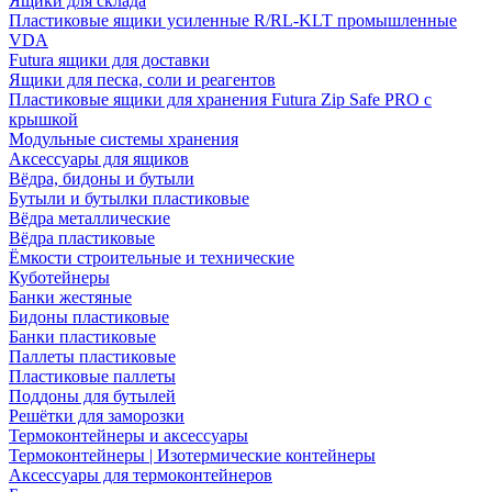
Ящики для склада
Пластиковые ящики усиленные R/RL-KLT промышленные
VDA
Futura ящики для доставки
Ящики для песка, соли и реагентов
Пластиковые ящики для хранения Futura Zip Safe PRO с
крышкой
Модульные системы хранения
Аксессуары для ящиков
Вёдра, бидоны и бутыли
Бутыли и бутылки пластиковые
Вёдра металлические
Вёдра пластиковые
Ёмкости строительные и технические
Куботейнеры
Банки жестяные
Бидоны пластиковые
Банки пластиковые
Паллеты пластиковые
Пластиковые паллеты
Поддоны для бутылей
Решётки для заморозки
Термоконтейнеры и аксессуары
Термоконтейнеры | Изотермические контейнеры
Аксессуары для термоконтейнеров