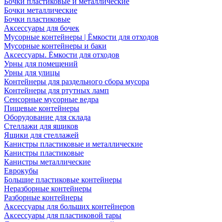
Бочки пластиковые и металлические
Бочки металлические
Бочки пластиковые
Аксессуары для бочек
Мусорные контейнеры | Ёмкости для отходов
Мусорные контейнеры и баки
Аксессуары. Ёмкости для отходов
Урны для помещений
Урны для улицы
Контейнеры для раздельного сбора мусора
Контейнеры для ртутных ламп
Сенсорные мусорные ведра
Пищевые контейнеры
Оборудование для склада
Стеллажи для ящиков
Ящики для стеллажей
Канистры пластиковые и металлические
Канистры пластиковые
Канистры металлические
Еврокубы
Большие пластиковые контейнеры
Неразборные контейнеры
Разборные контейнеры
Аксессуары для больших контейнеров
Аксессуары для пластиковой тары