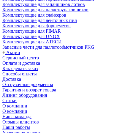
Комплектующие для запайщиков лотков
Комплектующие для паллетоупаковщиков
Комплектующие для слайсеров
Комплектующие для ленточных пил
Комплектующие для фаршемесов
Комплектующие для FIMAR
Комплектующие для UNOX
Комплектующие для АТЕСИ
Запасные части для паллетообмотчиков PKG
Акции
Сервисный центр
Оплата и доставка
Как сделать заказ
Способы оплаты
Доставка
Отгрузочные документы
Гарантия и возврат товара
Лизинг оборудования
Статьи
О компании
О компании
Наша команда
Отзывы клиентов
Наши работы
Упаковщик паллет