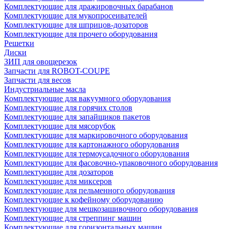
Комплектующие для дражировочных барабанов
Комплектующие для мукопросеивателей
Комплектующие для шприцов-дозаторов
Комплектующие для прочего оборудования
Решетки
Диски
ЗИП для овощерезок
Запчасти для ROBOT-COUPE
Запчасти для весов
Индустриальные масла
Комплектующие для вакуумного оборудования
Комплектующие для горячих столов
Комплектующие для запайщиков пакетов
Комплектующие для мясорубок
Комплектующие для маркировочного оборудования
Комплектующие для картонажного оборудования
Комплектующие для термоусадочного оборудования
Комплектующие для фасовочно-упаковочного оборудования
Комплектующие для дозаторов
Комплектующие для миксеров
Комплектующие для пельменного оборудования
Комплектующие к кофейному оборудованию
Комплектующие для мешкозашивочного оборудования
Комплектующие для стреппинг машин
Комплектующие для горизонтальных машин