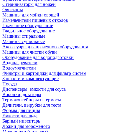
Стерилизаторы для ножей
Овоскопы
Машины для мойки овощей
Измельчители пищевых отходов
Прачечное оборудование
Гладильное оборудование
Машины стиральные
Машины сушильные
Аксессуары для прачечного оборудования
Машины для чистки обуви
Оборудование для водоподготовки
Водонагреватели
Водоумягчители
Фильтры и картриджи для фильтр-систем
Запчасти и комплектующие
Посуда
Диспенсеры, емкости для соуса
Воронки, дозаторы
Термоконтейнеры и термосы
Делители, вырубки для теста
Формы для пиццы
Емкости для льда
Барный инвентарь
Ложки для мороженого
Молочники (питчеры)