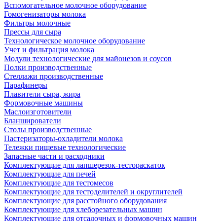
Вспомогательное молочное оборудование
Гомогенизаторы молока
Фильтры молочные
Прессы для сыра
Технологическое молочное оборудование
Учет и фильтрация молока
Модули технологические для майонезов и соусов
Полки производственные
Стеллажи производственные
Парафинеры
Плавители сыра, жира
Формовочные машины
Маслоизготовители
Бланширователи
Столы производственные
Пастеризаторы-охладители молока
Тележки пищевые технологические
Запасные части и расходники
Комплектующие для лапшерезок-тестораскаток
Комплектующие для печей
Комплектующие для тестомесов
Комплектующие для тестоделителей и округлителей
Комплектующие для расстойного оборудования
Комплектующие для хлеборезательных машин
Комплектующие для отсадочных и формовочных машин