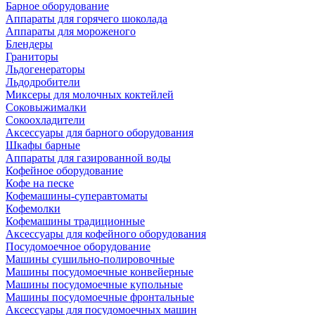
Барное оборудование
Аппараты для горячего шоколада
Аппараты для мороженого
Блендеры
Граниторы
Льдогенераторы
Льдодробители
Миксеры для молочных коктейлей
Соковыжималки
Сокоохладители
Аксессуары для барного оборудования
Шкафы барные
Аппараты для газированной воды
Кофейное оборудование
Кофе на песке
Кофемашины-суперавтоматы
Кофемолки
Кофемашины традиционные
Аксессуары для кофейного оборудования
Посудомоечное оборудование
Машины сушильно-полировочные
Машины посудомоечные конвейерные
Машины посудомоечные купольные
Машины посудомоечные фронтальные
Аксессуары для посудомоечных машин