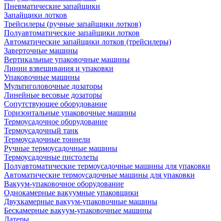
Пневматические запайщики
Запайщики лотков
Трейсилеры (ручные запайщики лотков)
Полуавтоматические запайщики лотков
Автоматические запайщики лотков (трейсилеры)
Заверточные машины
Вертикальные упаковочные машины
Линии взвешивания и упаковки
Упаковочные машины
Мультиголовочные дозаторы
Линейные весовые дозаторы
Сопутствующее оборудование
Горизонтальные упаковочные машины
Термоусадочное оборудование
Термоусадочный танк
Термоусадочные тоннели
Ручные термоусадочные машины
Термоусадочные пистолеты
Полуавтоматические термоусадочные машины для упаковки
Автоматические термоусадочные машины для упаковки
Вакуум-упаковочное оборудование
Однокамерные вакуумные упаковщики
Двухкамерные вакуум-упаковочные машины
Бескамерные вакуум-упаковочные машины
Датеры