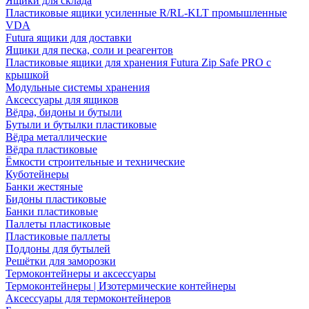
Ящики для склада
Пластиковые ящики усиленные R/RL-KLT промышленные
VDA
Futura ящики для доставки
Ящики для песка, соли и реагентов
Пластиковые ящики для хранения Futura Zip Safe PRO с
крышкой
Модульные системы хранения
Аксессуары для ящиков
Вёдра, бидоны и бутыли
Бутыли и бутылки пластиковые
Вёдра металлические
Вёдра пластиковые
Ёмкости строительные и технические
Куботейнеры
Банки жестяные
Бидоны пластиковые
Банки пластиковые
Паллеты пластиковые
Пластиковые паллеты
Поддоны для бутылей
Решётки для заморозки
Термоконтейнеры и аксессуары
Термоконтейнеры | Изотермические контейнеры
Аксессуары для термоконтейнеров