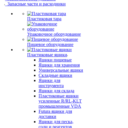
Запасные части и расходники
Пластиковая тара
Упаковочное оборудование
Пищевое оборудование
Пластиковые ящики
Ящики пищевые
Ящики для хранения
Универсальные ящики
Складные ящики
Ящики для
инструмента
Ящики для склада
Пластиковые ящики
усиленные R/RL-KLT
промышленные VDA
Futura ящики для
доставки
Ящики для песка,
соли и реагентов