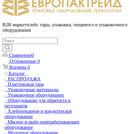
B2B маркетплейс тары, упаковки, пищевого и упаковочного
оборудования
Сравнение
0
Отложенные
0
Корзина
0
Каталог
РАСПРОДАЖА
Пластиковая тара
Упаковочные материалы
Упаковочное оборудование
Оборудование для общепита и
ресторанов
Хлебопекарное и кондитерское
оборудование
Мясное и рыбо перерабатывающее
оборудование
Молочное оборудование