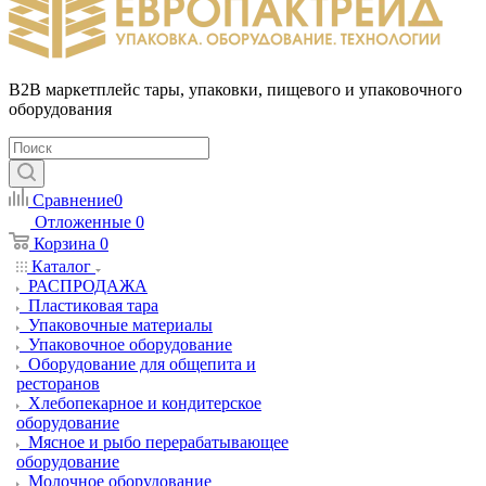
B2B маркетплейс тары, упаковки, пищевого и упаковочного
оборудования
Сравнение
0
Отложенные
0
Корзина
0
Каталог
РАСПРОДАЖА
Пластиковая тара
Упаковочные материалы
Упаковочное оборудование
Оборудование для общепита и
ресторанов
Хлебопекарное и кондитерское
оборудование
Мясное и рыбо перерабатывающее
оборудование
Молочное оборудование