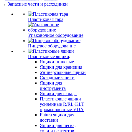
Запасные части и расходники
Пластиковая тара
Упаковочное оборудование
Пищевое оборудование
Пластиковые ящики
Ящики пищевые
Ящики для хранения
Универсальные ящики
Складные ящики
Ящики для
инструмента
Ящики для склада
Пластиковые ящики
усиленные R/RL-KLT
промышленные VDA
Futura ящики для
доставки
Ящики для песка,
соли и реагентов