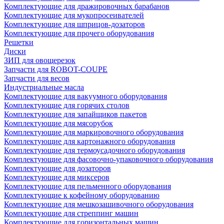
Комплектующие для дражировочных барабанов
Комплектующие для мукопросеивателей
Комплектующие для шприцов-дозаторов
Комплектующие для прочего оборудования
Решетки
Диски
ЗИП для овощерезок
Запчасти для ROBOT-COUPE
Запчасти для весов
Индустриальные масла
Комплектующие для вакуумного оборудования
Комплектующие для горячих столов
Комплектующие для запайщиков пакетов
Комплектующие для мясорубок
Комплектующие для маркировочного оборудования
Комплектующие для картонажного оборудования
Комплектующие для термоусадочного оборудования
Комплектующие для фасовочно-упаковочного оборудования
Комплектующие для дозаторов
Комплектующие для миксеров
Комплектующие для пельменного оборудования
Комплектующие к кофейному оборудованию
Комплектующие для мешкозашивочного оборудования
Комплектующие для стреппинг машин
Комплектующие для горизонтальных машин