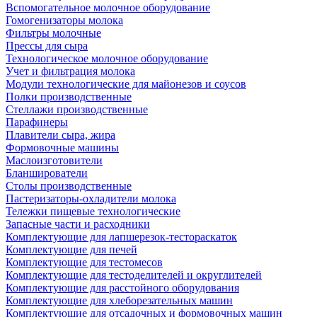
Вспомогательное молочное оборудование
Гомогенизаторы молока
Фильтры молочные
Прессы для сыра
Технологическое молочное оборудование
Учет и фильтрация молока
Модули технологические для майонезов и соусов
Полки производственные
Стеллажи производственные
Парафинеры
Плавители сыра, жира
Формовочные машины
Маслоизготовители
Бланширователи
Столы производственные
Пастеризаторы-охладители молока
Тележки пищевые технологические
Запасные части и расходники
Комплектующие для лапшерезок-тестораскаток
Комплектующие для печей
Комплектующие для тестомесов
Комплектующие для тестоделителей и округлителей
Комплектующие для расстойного оборудования
Комплектующие для хлеборезательных машин
Комплектующие для отсадочных и формовочных машин