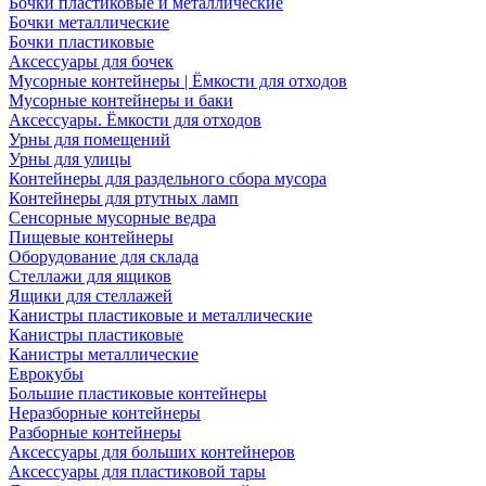
Бочки пластиковые и металлические
Бочки металлические
Бочки пластиковые
Аксессуары для бочек
Мусорные контейнеры | Ёмкости для отходов
Мусорные контейнеры и баки
Аксессуары. Ёмкости для отходов
Урны для помещений
Урны для улицы
Контейнеры для раздельного сбора мусора
Контейнеры для ртутных ламп
Сенсорные мусорные ведра
Пищевые контейнеры
Оборудование для склада
Стеллажи для ящиков
Ящики для стеллажей
Канистры пластиковые и металлические
Канистры пластиковые
Канистры металлические
Еврокубы
Большие пластиковые контейнеры
Неразборные контейнеры
Разборные контейнеры
Аксессуары для больших контейнеров
Аксессуары для пластиковой тары