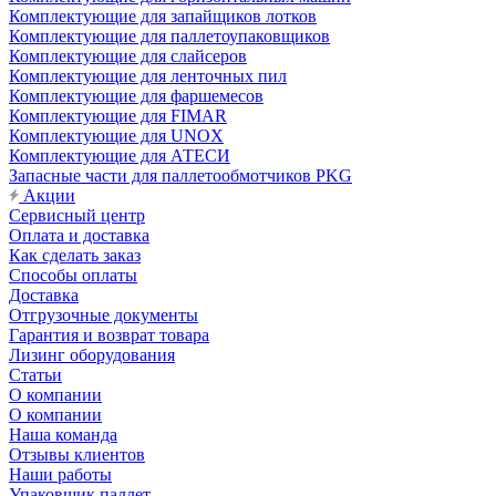
Комплектующие для запайщиков лотков
Комплектующие для паллетоупаковщиков
Комплектующие для слайсеров
Комплектующие для ленточных пил
Комплектующие для фаршемесов
Комплектующие для FIMAR
Комплектующие для UNOX
Комплектующие для АТЕСИ
Запасные части для паллетообмотчиков PKG
Акции
Сервисный центр
Оплата и доставка
Как сделать заказ
Способы оплаты
Доставка
Отгрузочные документы
Гарантия и возврат товара
Лизинг оборудования
Статьи
О компании
О компании
Наша команда
Отзывы клиентов
Наши работы
Упаковщик паллет