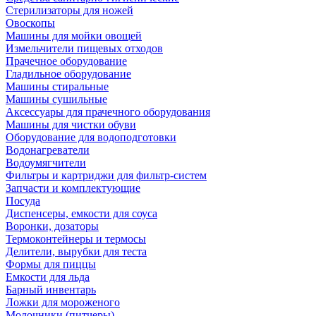
Стерилизаторы для ножей
Овоскопы
Машины для мойки овощей
Измельчители пищевых отходов
Прачечное оборудование
Гладильное оборудование
Машины стиральные
Машины сушильные
Аксессуары для прачечного оборудования
Машины для чистки обуви
Оборудование для водоподготовки
Водонагреватели
Водоумягчители
Фильтры и картриджи для фильтр-систем
Запчасти и комплектующие
Посуда
Диспенсеры, емкости для соуса
Воронки, дозаторы
Термоконтейнеры и термосы
Делители, вырубки для теста
Формы для пиццы
Емкости для льда
Барный инвентарь
Ложки для мороженого
Молочники (питчеры)