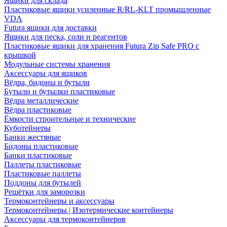
Ящики для склада
Пластиковые ящики усиленные R/RL-KLT промышленные
VDA
Futura ящики для доставки
Ящики для песка, соли и реагентов
Пластиковые ящики для хранения Futura Zip Safe PRO с
крышкой
Модульные системы хранения
Аксессуары для ящиков
Вёдра, бидоны и бутыли
Бутыли и бутылки пластиковые
Вёдра металлические
Вёдра пластиковые
Ёмкости строительные и технические
Куботейнеры
Банки жестяные
Бидоны пластиковые
Банки пластиковые
Паллеты пластиковые
Пластиковые паллеты
Поддоны для бутылей
Решётки для заморозки
Термоконтейнеры и аксессуары
Термоконтейнеры | Изотермические контейнеры
Аксессуары для термоконтейнеров