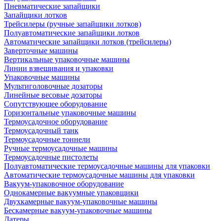
Пневматические запайщики
Запайщики лотков
Трейсилеры (ручные запайщики лотков)
Полуавтоматические запайщики лотков
Автоматические запайщики лотков (трейсилеры)
Заверточные машины
Вертикальные упаковочные машины
Линии взвешивания и упаковки
Упаковочные машины
Мультиголовочные дозаторы
Линейные весовые дозаторы
Сопутствующее оборудование
Горизонтальные упаковочные машины
Термоусадочное оборудование
Термоусадочный танк
Термоусадочные тоннели
Ручные термоусадочные машины
Термоусадочные пистолеты
Полуавтоматические термоусадочные машины для упаковки
Автоматические термоусадочные машины для упаковки
Вакуум-упаковочное оборудование
Однокамерные вакуумные упаковщики
Двухкамерные вакуум-упаковочные машины
Бескамерные вакуум-упаковочные машины
Датеры