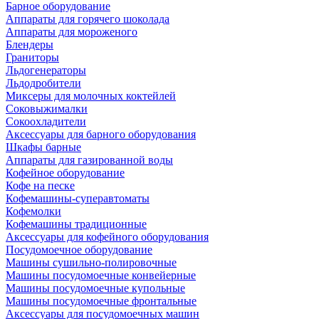
Барное оборудование
Аппараты для горячего шоколада
Аппараты для мороженого
Блендеры
Граниторы
Льдогенераторы
Льдодробители
Миксеры для молочных коктейлей
Соковыжималки
Сокоохладители
Аксессуары для барного оборудования
Шкафы барные
Аппараты для газированной воды
Кофейное оборудование
Кофе на песке
Кофемашины-суперавтоматы
Кофемолки
Кофемашины традиционные
Аксессуары для кофейного оборудования
Посудомоечное оборудование
Машины сушильно-полировочные
Машины посудомоечные конвейерные
Машины посудомоечные купольные
Машины посудомоечные фронтальные
Аксессуары для посудомоечных машин