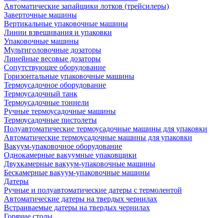
Автоматические запайщики лотков (трейсилеры)
Заверточные машины
Вертикальные упаковочные машины
Линии взвешивания и упаковки
Упаковочные машины
Мультиголовочные дозаторы
Линейные весовые дозаторы
Сопутствующее оборудование
Горизонтальные упаковочные машины
Термоусадочное оборудование
Термоусадочный танк
Термоусадочные тоннели
Ручные термоусадочные машины
Термоусадочные пистолеты
Полуавтоматические термоусадочные машины для упаковки
Автоматические термоусадочные машины для упаковки
Вакуум-упаковочное оборудование
Однокамерные вакуумные упаковщики
Двухкамерные вакуум-упаковочные машины
Бескамерные вакуум-упаковочные машины
Датеры
Ручные и полуавтоматические датеры с термолентой
Автоматические датеры на твердых чернилах
Встраиваемые датеры на твердых чернилах
Горячие столы