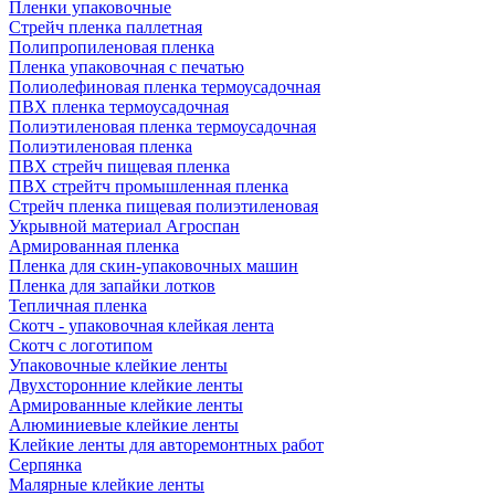
Пленки упаковочные
Стрейч пленка паллетная
Полипропиленовая пленка
Пленка упаковочная с печатью
Полиолефиновая пленка термоусадочная
ПВХ пленка термоусадочная
Полиэтиленовая пленка термоусадочная
Полиэтиленовая пленка
ПВХ стрейч пищевая пленка
ПВХ стрейтч промышленная пленка
Стрейч пленка пищевая полиэтиленовая
Укрывной материал Агроспан
Армированная пленка
Пленка для скин-упаковочных машин
Пленка для запайки лотков
Тепличная пленка
Скотч - упаковочная клейкая лента
Скотч с логотипом
Упаковочные клейкие ленты
Двухсторонние клейкие ленты
Армированные клейкие ленты
Алюминиевые клейкие ленты
Клейкие ленты для авторемонтных работ
Серпянка
Малярные клейкие ленты