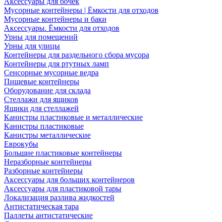
Аксессуары для бочек
Мусорные контейнеры | Ёмкости для отходов
Мусорные контейнеры и баки
Аксессуары. Ёмкости для отходов
Урны для помещений
Урны для улицы
Контейнеры для раздельного сбора мусора
Контейнеры для ртутных ламп
Сенсорные мусорные ведра
Пищевые контейнеры
Оборудование для склада
Стеллажи для ящиков
Ящики для стеллажей
Канистры пластиковые и металлические
Канистры пластиковые
Канистры металлические
Еврокубы
Большие пластиковые контейнеры
Неразборные контейнеры
Разборные контейнеры
Аксессуары для больших контейнеров
Аксессуары для пластиковой тары
Локализация разлива жидкостей
Антистатическая тара
Паллеты антистатические