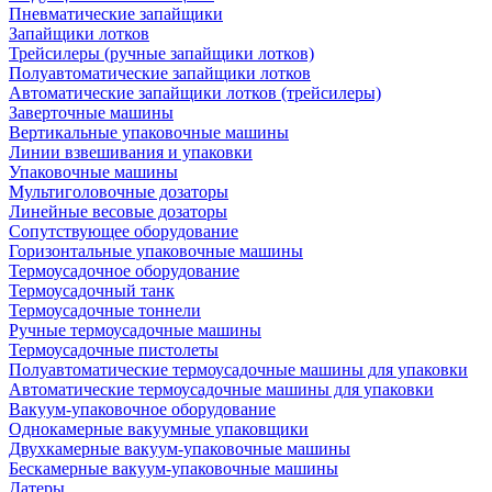
Пневматические запайщики
Запайщики лотков
Трейсилеры (ручные запайщики лотков)
Полуавтоматические запайщики лотков
Автоматические запайщики лотков (трейсилеры)
Заверточные машины
Вертикальные упаковочные машины
Линии взвешивания и упаковки
Упаковочные машины
Мультиголовочные дозаторы
Линейные весовые дозаторы
Сопутствующее оборудование
Горизонтальные упаковочные машины
Термоусадочное оборудование
Термоусадочный танк
Термоусадочные тоннели
Ручные термоусадочные машины
Термоусадочные пистолеты
Полуавтоматические термоусадочные машины для упаковки
Автоматические термоусадочные машины для упаковки
Вакуум-упаковочное оборудование
Однокамерные вакуумные упаковщики
Двухкамерные вакуум-упаковочные машины
Бескамерные вакуум-упаковочные машины
Датеры