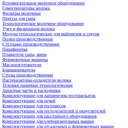
Вспомогательное молочное оборудование
Гомогенизаторы молока
Фильтры молочные
Прессы для сыра
Технологическое молочное оборудование
Учет и фильтрация молока
Модули технологические для майонезов и соусов
Полки производственные
Стеллажи производственные
Парафинеры
Плавители сыра, жира
Формовочные машины
Маслоизготовители
Бланширователи
Столы производственные
Пастеризаторы-охладители молока
Тележки пищевые технологические
Запасные части и расходники
Комплектующие для лапшерезок-тестораскаток
Комплектующие для печей
Комплектующие для тестомесов
Комплектующие для тестоделителей и округлителей
Комплектующие для расстойного оборудования
Комплектующие для хлеборезательных машин
Комплектующие для отсадочных и формовочных машин