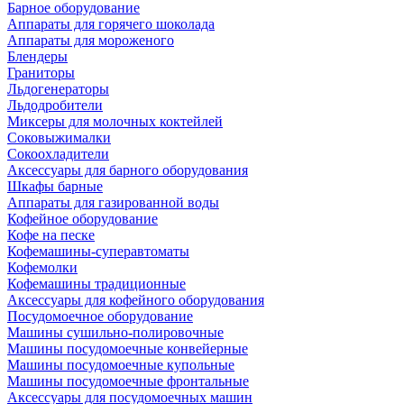
Барное оборудование
Аппараты для горячего шоколада
Аппараты для мороженого
Блендеры
Граниторы
Льдогенераторы
Льдодробители
Миксеры для молочных коктейлей
Соковыжималки
Сокоохладители
Аксессуары для барного оборудования
Шкафы барные
Аппараты для газированной воды
Кофейное оборудование
Кофе на песке
Кофемашины-суперавтоматы
Кофемолки
Кофемашины традиционные
Аксессуары для кофейного оборудования
Посудомоечное оборудование
Машины сушильно-полировочные
Машины посудомоечные конвейерные
Машины посудомоечные купольные
Машины посудомоечные фронтальные
Аксессуары для посудомоечных машин