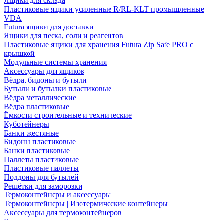
Ящики для склада
Пластиковые ящики усиленные R/RL-KLT промышленные
VDA
Futura ящики для доставки
Ящики для песка, соли и реагентов
Пластиковые ящики для хранения Futura Zip Safe PRO с
крышкой
Модульные системы хранения
Аксессуары для ящиков
Вёдра, бидоны и бутыли
Бутыли и бутылки пластиковые
Вёдра металлические
Вёдра пластиковые
Ёмкости строительные и технические
Куботейнеры
Банки жестяные
Бидоны пластиковые
Банки пластиковые
Паллеты пластиковые
Пластиковые паллеты
Поддоны для бутылей
Решётки для заморозки
Термоконтейнеры и аксессуары
Термоконтейнеры | Изотермические контейнеры
Аксессуары для термоконтейнеров