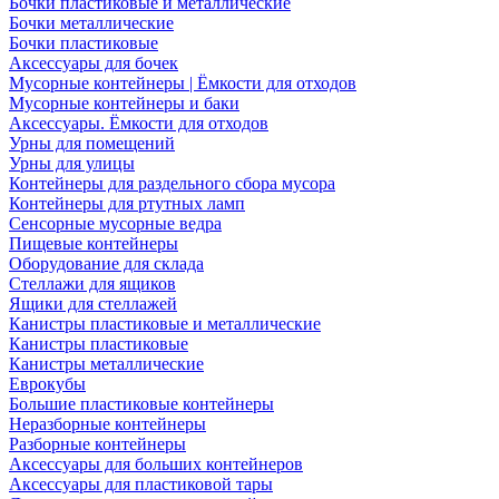
Бочки пластиковые и металлические
Бочки металлические
Бочки пластиковые
Аксессуары для бочек
Мусорные контейнеры | Ёмкости для отходов
Мусорные контейнеры и баки
Аксессуары. Ёмкости для отходов
Урны для помещений
Урны для улицы
Контейнеры для раздельного сбора мусора
Контейнеры для ртутных ламп
Сенсорные мусорные ведра
Пищевые контейнеры
Оборудование для склада
Стеллажи для ящиков
Ящики для стеллажей
Канистры пластиковые и металлические
Канистры пластиковые
Канистры металлические
Еврокубы
Большие пластиковые контейнеры
Неразборные контейнеры
Разборные контейнеры
Аксессуары для больших контейнеров
Аксессуары для пластиковой тары