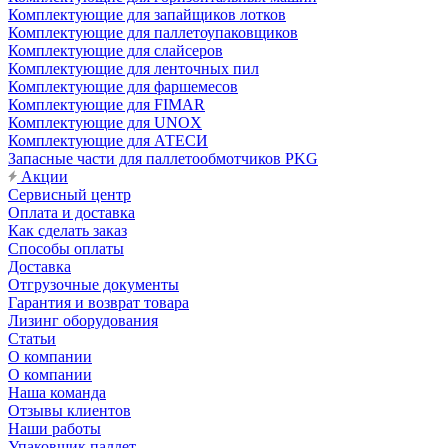
Комплектующие для запайщиков лотков
Комплектующие для паллетоупаковщиков
Комплектующие для слайсеров
Комплектующие для ленточных пил
Комплектующие для фаршемесов
Комплектующие для FIMAR
Комплектующие для UNOX
Комплектующие для АТЕСИ
Запасные части для паллетообмотчиков PKG
Акции
Сервисный центр
Оплата и доставка
Как сделать заказ
Способы оплаты
Доставка
Отгрузочные документы
Гарантия и возврат товара
Лизинг оборудования
Статьи
О компании
О компании
Наша команда
Отзывы клиентов
Наши работы
Упаковщик паллет