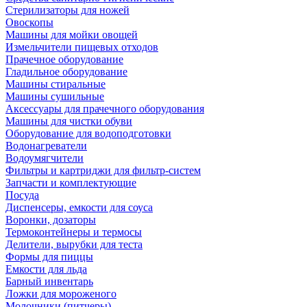
Стерилизаторы для ножей
Овоскопы
Машины для мойки овощей
Измельчители пищевых отходов
Прачечное оборудование
Гладильное оборудование
Машины стиральные
Машины сушильные
Аксессуары для прачечного оборудования
Машины для чистки обуви
Оборудование для водоподготовки
Водонагреватели
Водоумягчители
Фильтры и картриджи для фильтр-систем
Запчасти и комплектующие
Посуда
Диспенсеры, емкости для соуса
Воронки, дозаторы
Термоконтейнеры и термосы
Делители, вырубки для теста
Формы для пиццы
Емкости для льда
Барный инвентарь
Ложки для мороженого
Молочники (питчеры)