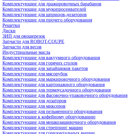
Комплектующие для дражировочных барабанов
Комплектующие для мукопросеивателей
Комплектующие для шприцов-дозаторов
Комплектующие для прочего оборудования
Решетки
Диски
ЗИП для овощерезок
Запчасти для ROBOT-COUPE
Запчасти для весов
Индустриальные масла
Комплектующие для вакуумного оборудования
Комплектующие для горячих столов
Комплектующие для запайщиков пакетов
Комплектующие для мясорубок
Комплектующие для маркировочного оборудования
Комплектующие для картонажного оборудования
Комплектующие для термоусадочного оборудования
Комплектующие для фасовочно-упаковочного оборудования
Комплектующие для дозаторов
Комплектующие для миксеров
Комплектующие для пельменного оборудования
Комплектующие к кофейному оборудованию
Комплектующие для мешкозашивочного оборудования
Комплектующие для стреппинг машин
Комплектующие для горизонтальных машин