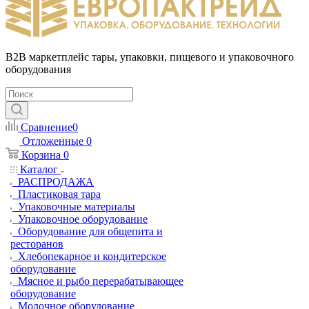
B2B маркетплейс тары, упаковки, пищевого и упаковочного
оборудования
Сравнение
0
Отложенные
0
Корзина
0
Каталог
РАСПРОДАЖА
Пластиковая тара
Упаковочные материалы
Упаковочное оборудование
Оборудование для общепита и
ресторанов
Хлебопекарное и кондитерское
оборудование
Мясное и рыбо перерабатывающее
оборудование
Молочное оборудование