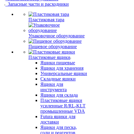
Запасные части и расходники
Пластиковая тара
Упаковочное оборудование
Пищевое оборудование
Пластиковые ящики
Ящики пищевые
Ящики для хранения
Универсальные ящики
Складные ящики
Ящики для
инструмента
Ящики для склада
Пластиковые ящики
усиленные R/RL-KLT
промышленные VDA
Futura ящики для
доставки
Ящики для песка,
соли и реагентов