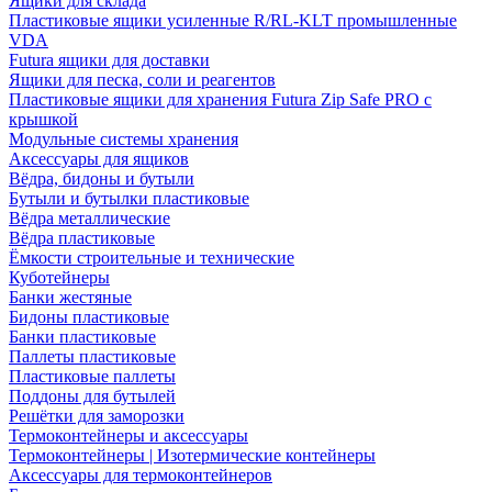
Ящики для склада
Пластиковые ящики усиленные R/RL-KLT промышленные
VDA
Futura ящики для доставки
Ящики для песка, соли и реагентов
Пластиковые ящики для хранения Futura Zip Safe PRO с
крышкой
Модульные системы хранения
Аксессуары для ящиков
Вёдра, бидоны и бутыли
Бутыли и бутылки пластиковые
Вёдра металлические
Вёдра пластиковые
Ёмкости строительные и технические
Куботейнеры
Банки жестяные
Бидоны пластиковые
Банки пластиковые
Паллеты пластиковые
Пластиковые паллеты
Поддоны для бутылей
Решётки для заморозки
Термоконтейнеры и аксессуары
Термоконтейнеры | Изотермические контейнеры
Аксессуары для термоконтейнеров