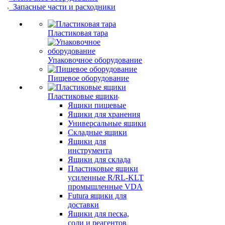
Запасные части и расходники
Пластиковая тара
Упаковочное оборудование
Пищевое оборудование
Пластиковые ящики
Ящики пищевые
Ящики для хранения
Универсальные ящики
Складные ящики
Ящики для
инструмента
Ящики для склада
Пластиковые ящики
усиленные R/RL-KLT
промышленные VDA
Futura ящики для
доставки
Ящики для песка,
соли и реагентов