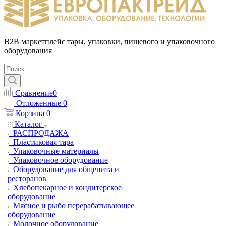
B2B маркетплейс тары, упаковки, пищевого и упаковочного
оборудования
Сравнение
0
Отложенные
0
Корзина
0
Каталог
РАСПРОДАЖА
Пластиковая тара
Упаковочные материалы
Упаковочное оборудование
Оборудование для общепита и
ресторанов
Хлебопекарное и кондитерское
оборудование
Мясное и рыбо перерабатывающее
оборудование
Молочное оборудование