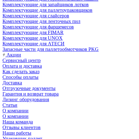
Комплектующие для запайщиков лотков
Комплектующие для паллетоупаковщиков
Комплектующие для слайсеров
Комплектующие для ленточных пил
Комплектующие для фаршемесов
Комплектующие для FIMAR
Комплектующие для UNOX
Комплектующие для АТЕСИ
Запасные части для паллетообмотчиков PKG
Акции
Сервисный центр
Оплата и доставка
Как сделать заказ
Способы оплаты
Доставка
Отгрузочные документы
Гарантия и возврат товара
Лизинг оборудования
Статьи
О компании
О компании
Наша команда
Отзывы клиентов
Наши работы
Упаковщик паллет