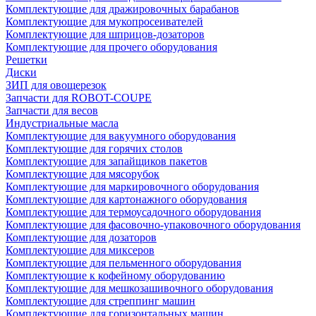
Комплектующие для дражировочных барабанов
Комплектующие для мукопросеивателей
Комплектующие для шприцов-дозаторов
Комплектующие для прочего оборудования
Решетки
Диски
ЗИП для овощерезок
Запчасти для ROBOT-COUPE
Запчасти для весов
Индустриальные масла
Комплектующие для вакуумного оборудования
Комплектующие для горячих столов
Комплектующие для запайщиков пакетов
Комплектующие для мясорубок
Комплектующие для маркировочного оборудования
Комплектующие для картонажного оборудования
Комплектующие для термоусадочного оборудования
Комплектующие для фасовочно-упаковочного оборудования
Комплектующие для дозаторов
Комплектующие для миксеров
Комплектующие для пельменного оборудования
Комплектующие к кофейному оборудованию
Комплектующие для мешкозашивочного оборудования
Комплектующие для стреппинг машин
Комплектующие для горизонтальных машин