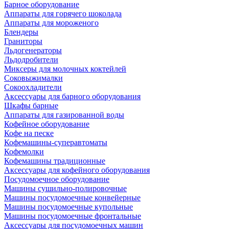
Барное оборудование
Аппараты для горячего шоколада
Аппараты для мороженого
Блендеры
Граниторы
Льдогенераторы
Льдодробители
Миксеры для молочных коктейлей
Соковыжималки
Сокоохладители
Аксессуары для барного оборудования
Шкафы барные
Аппараты для газированной воды
Кофейное оборудование
Кофе на песке
Кофемашины-суперавтоматы
Кофемолки
Кофемашины традиционные
Аксессуары для кофейного оборудования
Посудомоечное оборудование
Машины сушильно-полировочные
Машины посудомоечные конвейерные
Машины посудомоечные купольные
Машины посудомоечные фронтальные
Аксессуары для посудомоечных машин