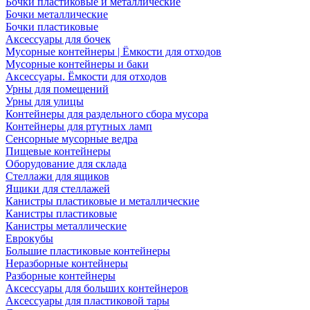
Бочки пластиковые и металлические
Бочки металлические
Бочки пластиковые
Аксессуары для бочек
Мусорные контейнеры | Ёмкости для отходов
Мусорные контейнеры и баки
Аксессуары. Ёмкости для отходов
Урны для помещений
Урны для улицы
Контейнеры для раздельного сбора мусора
Контейнеры для ртутных ламп
Сенсорные мусорные ведра
Пищевые контейнеры
Оборудование для склада
Стеллажи для ящиков
Ящики для стеллажей
Канистры пластиковые и металлические
Канистры пластиковые
Канистры металлические
Еврокубы
Большие пластиковые контейнеры
Неразборные контейнеры
Разборные контейнеры
Аксессуары для больших контейнеров
Аксессуары для пластиковой тары