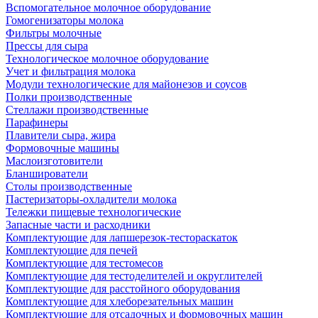
Вспомогательное молочное оборудование
Гомогенизаторы молока
Фильтры молочные
Прессы для сыра
Технологическое молочное оборудование
Учет и фильтрация молока
Модули технологические для майонезов и соусов
Полки производственные
Стеллажи производственные
Парафинеры
Плавители сыра, жира
Формовочные машины
Маслоизготовители
Бланширователи
Столы производственные
Пастеризаторы-охладители молока
Тележки пищевые технологические
Запасные части и расходники
Комплектующие для лапшерезок-тестораскаток
Комплектующие для печей
Комплектующие для тестомесов
Комплектующие для тестоделителей и округлителей
Комплектующие для расстойного оборудования
Комплектующие для хлеборезательных машин
Комплектующие для отсадочных и формовочных машин