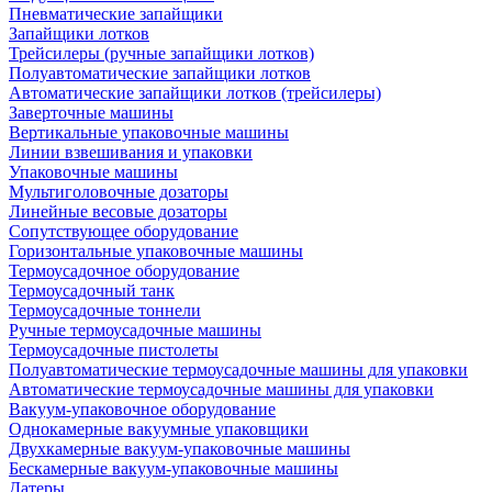
Пневматические запайщики
Запайщики лотков
Трейсилеры (ручные запайщики лотков)
Полуавтоматические запайщики лотков
Автоматические запайщики лотков (трейсилеры)
Заверточные машины
Вертикальные упаковочные машины
Линии взвешивания и упаковки
Упаковочные машины
Мультиголовочные дозаторы
Линейные весовые дозаторы
Сопутствующее оборудование
Горизонтальные упаковочные машины
Термоусадочное оборудование
Термоусадочный танк
Термоусадочные тоннели
Ручные термоусадочные машины
Термоусадочные пистолеты
Полуавтоматические термоусадочные машины для упаковки
Автоматические термоусадочные машины для упаковки
Вакуум-упаковочное оборудование
Однокамерные вакуумные упаковщики
Двухкамерные вакуум-упаковочные машины
Бескамерные вакуум-упаковочные машины
Датеры