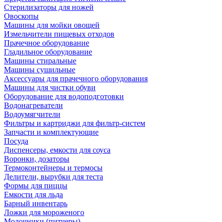
Стерилизаторы для ножей
Овоскопы
Машины для мойки овощей
Измельчители пищевых отходов
Прачечное оборудование
Гладильное оборудование
Машины стиральные
Машины сушильные
Аксессуары для прачечного оборудования
Машины для чистки обуви
Оборудование для водоподготовки
Водонагреватели
Водоумягчители
Фильтры и картриджи для фильтр-систем
Запчасти и комплектующие
Посуда
Диспенсеры, емкости для соуса
Воронки, дозаторы
Термоконтейнеры и термосы
Делители, вырубки для теста
Формы для пиццы
Емкости для льда
Барный инвентарь
Ложки для мороженого
Молочники (питчеры)