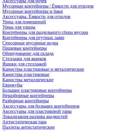
Аксессуары для бочек
Мусорные контейнеры | Ёмкости для отходов
Мусорные контейнеры и баки
Аксессуары. Ёмкости для отходов
Урны для помещений
Урны для улицы
Контейнеры для раздельного сбора мусора
Контейнеры для ртутных ламп
Сенсорные мусорные ведра
Пищевые контейнеры
Оборудование для склада
Стеллажи для ящиков
Ящики для стеллажей
Канистры пластиковые и металлические
Канистры пластиковые
Канистры металлические
Еврокубы
Большие пластиковые контейнеры
Неразборные контейнеры
Разборные контейнеры
Аксессуары для больших контейнеров
Аксессуары для пластиковой тары
Локализация разлива жидкостей
Антистатическая тара
Паллеты антистатические