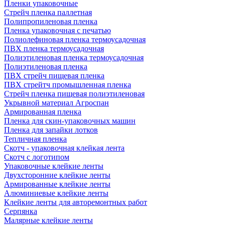
Пленки упаковочные
Стрейч пленка паллетная
Полипропиленовая пленка
Пленка упаковочная с печатью
Полиолефиновая пленка термоусадочная
ПВХ пленка термоусадочная
Полиэтиленовая пленка термоусадочная
Полиэтиленовая пленка
ПВХ стрейч пищевая пленка
ПВХ стрейтч промышленная пленка
Стрейч пленка пищевая полиэтиленовая
Укрывной материал Агроспан
Армированная пленка
Пленка для скин-упаковочных машин
Пленка для запайки лотков
Тепличная пленка
Скотч - упаковочная клейкая лента
Скотч с логотипом
Упаковочные клейкие ленты
Двухсторонние клейкие ленты
Армированные клейкие ленты
Алюминиевые клейкие ленты
Клейкие ленты для авторемонтных работ
Серпянка
Малярные клейкие ленты