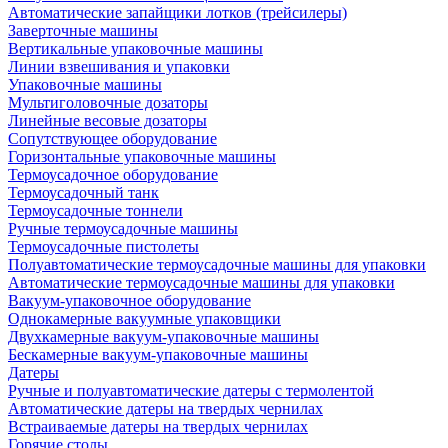
Автоматические запайщики лотков (трейсилеры)
Заверточные машины
Вертикальные упаковочные машины
Линии взвешивания и упаковки
Упаковочные машины
Мультиголовочные дозаторы
Линейные весовые дозаторы
Сопутствующее оборудование
Горизонтальные упаковочные машины
Термоусадочное оборудование
Термоусадочный танк
Термоусадочные тоннели
Ручные термоусадочные машины
Термоусадочные пистолеты
Полуавтоматические термоусадочные машины для упаковки
Автоматические термоусадочные машины для упаковки
Вакуум-упаковочное оборудование
Однокамерные вакуумные упаковщики
Двухкамерные вакуум-упаковочные машины
Бескамерные вакуум-упаковочные машины
Датеры
Ручные и полуавтоматические датеры с термолентой
Автоматические датеры на твердых чернилах
Встраиваемые датеры на твердых чернилах
Горячие столы