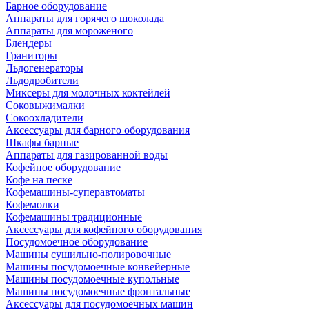
Барное оборудование
Аппараты для горячего шоколада
Аппараты для мороженого
Блендеры
Граниторы
Льдогенераторы
Льдодробители
Миксеры для молочных коктейлей
Соковыжималки
Сокоохладители
Аксессуары для барного оборудования
Шкафы барные
Аппараты для газированной воды
Кофейное оборудование
Кофе на песке
Кофемашины-суперавтоматы
Кофемолки
Кофемашины традиционные
Аксессуары для кофейного оборудования
Посудомоечное оборудование
Машины сушильно-полировочные
Машины посудомоечные конвейерные
Машины посудомоечные купольные
Машины посудомоечные фронтальные
Аксессуары для посудомоечных машин