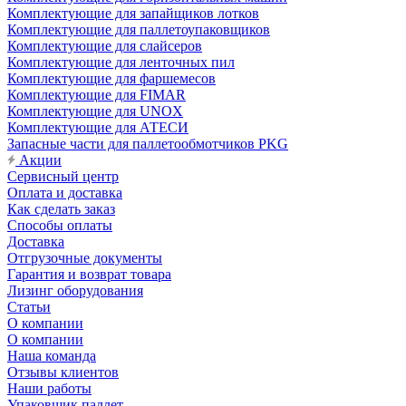
Комплектующие для запайщиков лотков
Комплектующие для паллетоупаковщиков
Комплектующие для слайсеров
Комплектующие для ленточных пил
Комплектующие для фаршемесов
Комплектующие для FIMAR
Комплектующие для UNOX
Комплектующие для АТЕСИ
Запасные части для паллетообмотчиков PKG
Акции
Сервисный центр
Оплата и доставка
Как сделать заказ
Способы оплаты
Доставка
Отгрузочные документы
Гарантия и возврат товара
Лизинг оборудования
Статьи
О компании
О компании
Наша команда
Отзывы клиентов
Наши работы
Упаковщик паллет