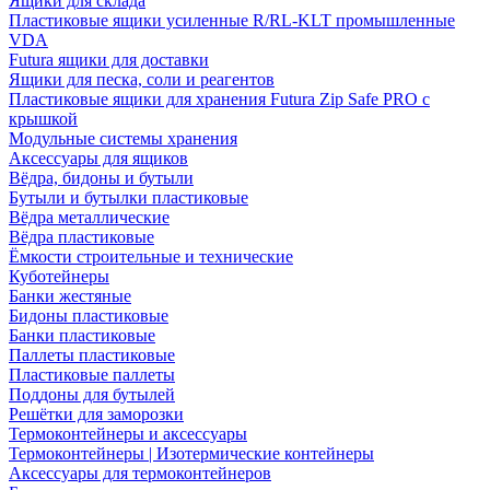
Ящики для склада
Пластиковые ящики усиленные R/RL-KLT промышленные
VDA
Futura ящики для доставки
Ящики для песка, соли и реагентов
Пластиковые ящики для хранения Futura Zip Safe PRO с
крышкой
Модульные системы хранения
Аксессуары для ящиков
Вёдра, бидоны и бутыли
Бутыли и бутылки пластиковые
Вёдра металлические
Вёдра пластиковые
Ёмкости строительные и технические
Куботейнеры
Банки жестяные
Бидоны пластиковые
Банки пластиковые
Паллеты пластиковые
Пластиковые паллеты
Поддоны для бутылей
Решётки для заморозки
Термоконтейнеры и аксессуары
Термоконтейнеры | Изотермические контейнеры
Аксессуары для термоконтейнеров