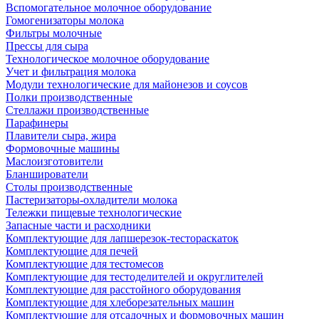
Вспомогательное молочное оборудование
Гомогенизаторы молока
Фильтры молочные
Прессы для сыра
Технологическое молочное оборудование
Учет и фильтрация молока
Модули технологические для майонезов и соусов
Полки производственные
Стеллажи производственные
Парафинеры
Плавители сыра, жира
Формовочные машины
Маслоизготовители
Бланширователи
Столы производственные
Пастеризаторы-охладители молока
Тележки пищевые технологические
Запасные части и расходники
Комплектующие для лапшерезок-тестораскаток
Комплектующие для печей
Комплектующие для тестомесов
Комплектующие для тестоделителей и округлителей
Комплектующие для расстойного оборудования
Комплектующие для хлеборезательных машин
Комплектующие для отсадочных и формовочных машин