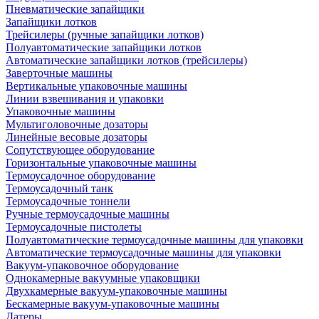
Пневматические запайщики
Запайщики лотков
Трейсилеры (ручные запайщики лотков)
Полуавтоматические запайщики лотков
Автоматические запайщики лотков (трейсилеры)
Заверточные машины
Вертикальные упаковочные машины
Линии взвешивания и упаковки
Упаковочные машины
Мультиголовочные дозаторы
Линейные весовые дозаторы
Сопутствующее оборудование
Горизонтальные упаковочные машины
Термоусадочное оборудование
Термоусадочный танк
Термоусадочные тоннели
Ручные термоусадочные машины
Термоусадочные пистолеты
Полуавтоматические термоусадочные машины для упаковки
Автоматические термоусадочные машины для упаковки
Вакуум-упаковочное оборудование
Однокамерные вакуумные упаковщики
Двухкамерные вакуум-упаковочные машины
Бескамерные вакуум-упаковочные машины
Датеры