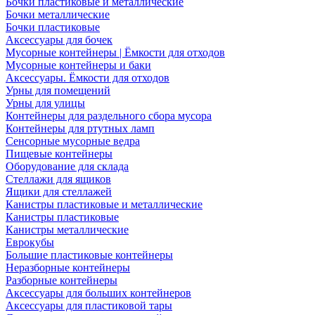
Бочки пластиковые и металлические
Бочки металлические
Бочки пластиковые
Аксессуары для бочек
Мусорные контейнеры | Ёмкости для отходов
Мусорные контейнеры и баки
Аксессуары. Ёмкости для отходов
Урны для помещений
Урны для улицы
Контейнеры для раздельного сбора мусора
Контейнеры для ртутных ламп
Сенсорные мусорные ведра
Пищевые контейнеры
Оборудование для склада
Стеллажи для ящиков
Ящики для стеллажей
Канистры пластиковые и металлические
Канистры пластиковые
Канистры металлические
Еврокубы
Большие пластиковые контейнеры
Неразборные контейнеры
Разборные контейнеры
Аксессуары для больших контейнеров
Аксессуары для пластиковой тары