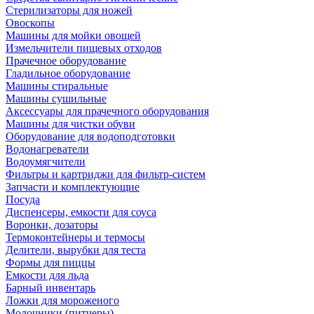
Стерилизаторы для ножей
Овоскопы
Машины для мойки овощей
Измельчители пищевых отходов
Прачечное оборудование
Гладильное оборудование
Машины стиральные
Машины сушильные
Аксессуары для прачечного оборудования
Машины для чистки обуви
Оборудование для водоподготовки
Водонагреватели
Водоумягчители
Фильтры и картриджи для фильтр-систем
Запчасти и комплектующие
Посуда
Диспенсеры, емкости для соуса
Воронки, дозаторы
Термоконтейнеры и термосы
Делители, вырубки для теста
Формы для пиццы
Емкости для льда
Барный инвентарь
Ложки для мороженого
Молочники (питчеры)