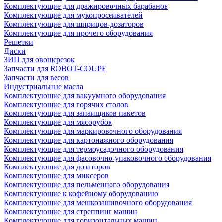
Комплектующие для дражировочных барабанов
Комплектующие для мукопросеивателей
Комплектующие для шприцов-дозаторов
Комплектующие для прочего оборудования
Решетки
Диски
ЗИП для овощерезок
Запчасти для ROBOT-COUPE
Запчасти для весов
Индустриальные масла
Комплектующие для вакуумного оборудования
Комплектующие для горячих столов
Комплектующие для запайщиков пакетов
Комплектующие для мясорубок
Комплектующие для маркировочного оборудования
Комплектующие для картонажного оборудования
Комплектующие для термоусадочного оборудования
Комплектующие для фасовочно-упаковочного оборудования
Комплектующие для дозаторов
Комплектующие для миксеров
Комплектующие для пельменного оборудования
Комплектующие к кофейному оборудованию
Комплектующие для мешкозашивочного оборудования
Комплектующие для стреппинг машин
Комплектующие для горизонтальных машин