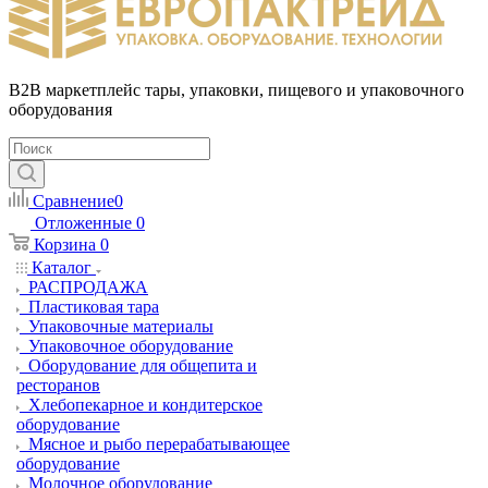
B2B маркетплейс тары, упаковки, пищевого и упаковочного
оборудования
Сравнение
0
Отложенные
0
Корзина
0
Каталог
РАСПРОДАЖА
Пластиковая тара
Упаковочные материалы
Упаковочное оборудование
Оборудование для общепита и
ресторанов
Хлебопекарное и кондитерское
оборудование
Мясное и рыбо перерабатывающее
оборудование
Молочное оборудование