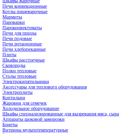
Шкафы жарочные
Печи конвекционные
Котлы пищеварочные
Мармиты
Пароварки
Пароконвектоматы
Печи для пиццы
Печи подовые
Печи ротационные
Печи хлебопекарные
Плиты
Шкафы расстоечные
Сковороды
Полки тепловые
Столы тепловые
Электрокипятильники
Аксессуары для теплового оборудования
Электроплиты
Коптильни
Жаровни для семечек
Холодильное оборудование
Шкафы специализированные для вызревания мяса, сыра
Аппараты шоковой заморозки
Бонеты
Витрины мультитемпературные