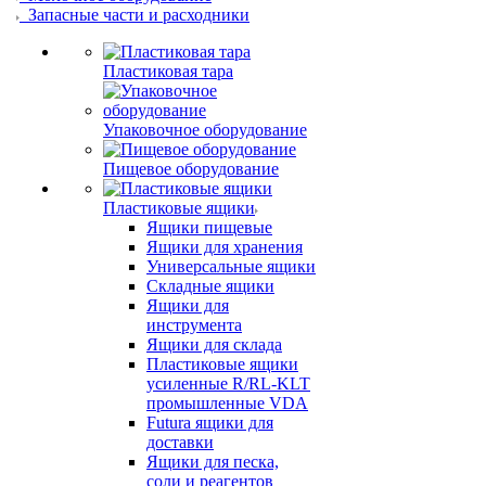
Запасные части и расходники
Пластиковая тара
Упаковочное оборудование
Пищевое оборудование
Пластиковые ящики
Ящики пищевые
Ящики для хранения
Универсальные ящики
Складные ящики
Ящики для
инструмента
Ящики для склада
Пластиковые ящики
усиленные R/RL-KLT
промышленные VDA
Futura ящики для
доставки
Ящики для песка,
соли и реагентов