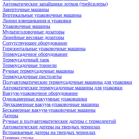
Автоматические запайщики лотков (трейсилеры)
Заверточные машины
Вертикальные упаковочные машины
Линии взвешивания и упаковки
Упаковочные машины
Мультиголовочные дозаторы
Линейные весовые дозаторы
Сопутствующее оборудование
Горизонтальные упаковочные машины
Термоусадочное оборудование
Термоусадочный танк
Термоусадочные тоннели
Ручные термоусадочные машины
Термоусадочные пистолеты
Полуавтоматические термоусадочные машины для упаковки
Автоматические термоусадочные машины для упаковки
Вакуум-упаковочное оборудование
Однокамерные вакуумные упаковщики
Двухкамерные вакуум-упаковочные машины
Бескамерные вакуум-упаковочные машины
Датеры
Ручные и полуавтоматические датеры с термолентой
Автоматические датеры на твердых чернилах
Встраиваемые датеры на твердых чернилах
Горячие столы