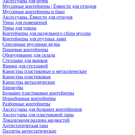
Аксессуары для бочек
Мусорные контейнеры | Ёмкости для отходов
Мусорные контейнеры и баки
Аксессуары. Ёмкости для отходов
Урны для помещений
Урны для улицы
Контейнеры для раздельного сбора мусора
Контейнеры для ртутных ламп
Сенсорные мусорные ведра
Пищевые контейнеры
Оборудование для склада
Стеллажи для ящиков
Ящики для стеллажей
Канистры пластиковые и металлические
Канистры пластиковые
Канистры металлические
Еврокубы
Большие пластиковые контейнеры
Неразборные контейнеры
Разборные контейнеры
Аксессуары для больших контейнеров
Аксессуары для пластиковой тары
Локализация разлива жидкостей
Антистатическая тара
Паллеты антистатические