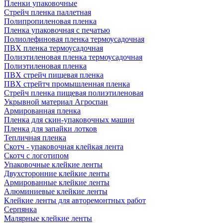
Пленки упаковочные
Стрейч пленка паллетная
Полипропиленовая пленка
Пленка упаковочная с печатью
Полиолефиновая пленка термоусадочная
ПВХ пленка термоусадочная
Полиэтиленовая пленка термоусадочная
Полиэтиленовая пленка
ПВХ стрейч пищевая пленка
ПВХ стрейтч промышленная пленка
Стрейч пленка пищевая полиэтиленовая
Укрывной материал Агроспан
Армированная пленка
Пленка для скин-упаковочных машин
Пленка для запайки лотков
Тепличная пленка
Скотч - упаковочная клейкая лента
Скотч с логотипом
Упаковочные клейкие ленты
Двухсторонние клейкие ленты
Армированные клейкие ленты
Алюминиевые клейкие ленты
Клейкие ленты для авторемонтных работ
Серпянка
Малярные клейкие ленты