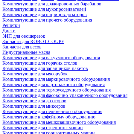
Комплектующие для дражировочных барабанов
Комплектующие для мукопросеивателей
Комплектующие для шприцов-дозаторов
Комплектующие для прочего оборудования
Решетки
Диски
ЗИП для овощерезок
Запчасти для ROBOT-COUPE
Запчасти для весов
Индустриальные масла
Комплектующие для вакуумного оборудования
Комплектующие для горячих столов
Комплектующие для запайщиков пакетов
Комплектующие для мясорубок
Комплектующие для маркировочного оборудования
Комплектующие для картонажного оборудования
Комплектующие для термоусадочного оборудования
Комплектующие для фасовочно-упаковочного оборудования
Комплектующие для дозаторов
Комплектующие для миксеров
Комплектующие для пельменного оборудования
Комплектующие к кофейному оборудованию
Комплектующие для мешкозашивочного оборудования
Комплектующие для стреппинг машин
Комплектующие для горизонтальных машин