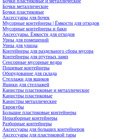
Бочки пластиковые и металлические
Бочки металлические
Бочки пластиковые
Аксессуары для бочек
Мусорные контейнеры | Ёмкости для отходов
Мусорные контейнеры и баки
Аксессуары. Ёмкости для отходов
Урны для помещений
Урны для улицы
Контейнеры для раздельного сбора мусора
Контейнеры для ртутных ламп
Сенсорные мусорные ведра
Пищевые контейнеры
Оборудование для склада
Стеллажи для ящиков
Ящики для стеллажей
Канистры пластиковые и металлические
Канистры пластиковые
Канистры металлические
Еврокубы
Большие пластиковые контейнеры
Неразборные контейнеры
Разборные контейнеры
Аксессуары для больших контейнеров
Аксессуары для пластиковой тары