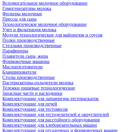
Вспомогательное молочное оборудование
Гомогенизаторы молока
Фильтры молочные
Прессы для сыра
Технологическое молочное оборудование
Учет и фильтрация молока
Модули технологические для майонезов и соусов
Полки производственные
Стеллажи производственные
Парафинеры
Плавители сыра, жира
Формовочные машины
Маслоизготовители
Бланширователи
Столы производственные
Пастеризаторы-охладители молока
Тележки пищевые технологические
Запасные части и расходники
Комплектующие для лапшерезок-тестораскаток
Комплектующие для печей
Комплектующие для тестомесов
Комплектующие для тестоделителей и округлителей
Комплектующие для расстойного оборудования
Комплектующие для хлеборезательных машин
Комплектующие для отсадочных и формовочных машин