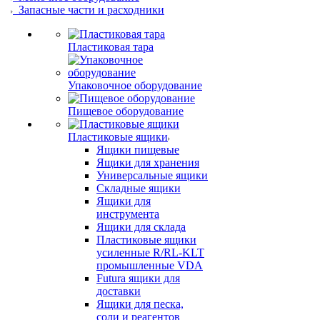
Запасные части и расходники
Пластиковая тара
Упаковочное оборудование
Пищевое оборудование
Пластиковые ящики
Ящики пищевые
Ящики для хранения
Универсальные ящики
Складные ящики
Ящики для
инструмента
Ящики для склада
Пластиковые ящики
усиленные R/RL-KLT
промышленные VDA
Futura ящики для
доставки
Ящики для песка,
соли и реагентов