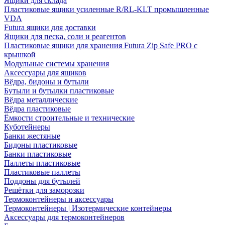
Ящики для склада
Пластиковые ящики усиленные R/RL-KLT промышленные
VDA
Futura ящики для доставки
Ящики для песка, соли и реагентов
Пластиковые ящики для хранения Futura Zip Safe PRO с
крышкой
Модульные системы хранения
Аксессуары для ящиков
Вёдра, бидоны и бутыли
Бутыли и бутылки пластиковые
Вёдра металлические
Вёдра пластиковые
Ёмкости строительные и технические
Куботейнеры
Банки жестяные
Бидоны пластиковые
Банки пластиковые
Паллеты пластиковые
Пластиковые паллеты
Поддоны для бутылей
Решётки для заморозки
Термоконтейнеры и аксессуары
Термоконтейнеры | Изотермические контейнеры
Аксессуары для термоконтейнеров