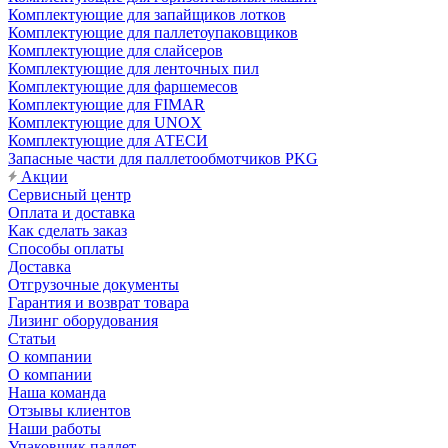
Комплектующие для запайщиков лотков
Комплектующие для паллетоупаковщиков
Комплектующие для слайсеров
Комплектующие для ленточных пил
Комплектующие для фаршемесов
Комплектующие для FIMAR
Комплектующие для UNOX
Комплектующие для АТЕСИ
Запасные части для паллетообмотчиков PKG
Акции
Сервисный центр
Оплата и доставка
Как сделать заказ
Способы оплаты
Доставка
Отгрузочные документы
Гарантия и возврат товара
Лизинг оборудования
Статьи
О компании
О компании
Наша команда
Отзывы клиентов
Наши работы
Упаковщик паллет