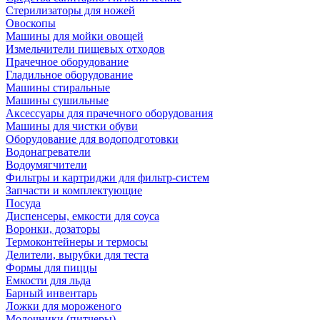
Стерилизаторы для ножей
Овоскопы
Машины для мойки овощей
Измельчители пищевых отходов
Прачечное оборудование
Гладильное оборудование
Машины стиральные
Машины сушильные
Аксессуары для прачечного оборудования
Машины для чистки обуви
Оборудование для водоподготовки
Водонагреватели
Водоумягчители
Фильтры и картриджи для фильтр-систем
Запчасти и комплектующие
Посуда
Диспенсеры, емкости для соуса
Воронки, дозаторы
Термоконтейнеры и термосы
Делители, вырубки для теста
Формы для пиццы
Емкости для льда
Барный инвентарь
Ложки для мороженого
Молочники (питчеры)