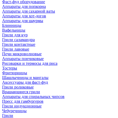
Фаст-фуд оборудование
Аппараты для попкорна
Аппараты для сахарной ваты
Аппараты для хот-догов
Аппараты для шаурмы
Блинницы
Вафельницы
Грили для кур
Грили саламандра
Грили контактные
Грили лавовые
Печи микроволновые
Аппараты пончиковые
Рисоварки и термосы для риса
Тостеры
Фритюрницы
Шашлычницы и мангалы
Аксессуары для фаст-фуд
Грили роликовые
Вращающиеся грили
Аппараты для спиральных чипсов
Пресс для гамбургеров
Грили индукционные
Чебуречницы
Грили