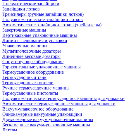
Пневматические запайщики
Запайщики лотков
Трейсилеры (ручные запайщики лотков)
Полуавтоматические запайщики лотков
Автоматические запайщики лотков (трейсилеры)
Заверточные машины
Вертикальные упаковочные машины
Линии взвешивания и упаковки
Упаковочные машины
Мультиголовочные дозаторы
Линейные весовые дозаторы
Сопутствующее оборудование
Горизонтальные упаковочные машины
Термоусадочное оборудование
Термоусадочный танк
Термоусадочные тоннели
Ручные термоусадочные машины
Термоусадочные пистолеты
Полуавтоматические термоусадочные машины для упаковки
Автоматические термоусадочные машины для упаковки
Вакуум-упаковочное оборудование
Однокамерные вакуумные упаковщики
Двухкамерные вакуум-упаковочные машины
Бескамерные вакуум-упаковочные машины
Датеры