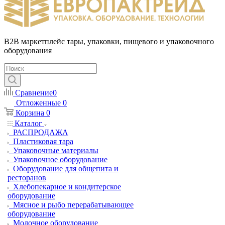
B2B маркетплейс тары, упаковки, пищевого и упаковочного
оборудования
Сравнение
0
Отложенные
0
Корзина
0
Каталог
РАСПРОДАЖА
Пластиковая тара
Упаковочные материалы
Упаковочное оборудование
Оборудование для общепита и
ресторанов
Хлебопекарное и кондитерское
оборудование
Мясное и рыбо перерабатывающее
оборудование
Молочное оборудование