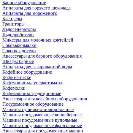
Барное оборудование
Аппараты для горячего шоколада
Аппараты для мороженого
Блендеры
Граниторы
Льдогенераторы
Льдодробители
Миксеры для молочных коктейлей
Соковыжималки
Сокоохладители
Аксессуары для барного оборудования
Шкафы барные
Аппараты для газированной воды
Кофейное оборудование
Кофе на песке
Кофемашины-суперавтоматы
Кофемолки
Кофемашины традиционные
Аксессуары для кофейного оборудования
Посудомоечное оборудование
Машины сушильно-полировочные
Машины посудомоечные конвейерные
Машины посудомоечные купольные
Машины посудомоечные фронтальные
Аксессуары для посудомоечных машин