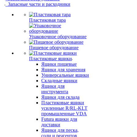
Запасные части и расходники
Пластиковая тара
Упаковочное оборудование
Пищевое оборудование
Пластиковые ящики
Ящики пищевые
Ящики для хранения
Универсальные ящики
Складные ящики
Ящики для
инструмента
Ящики для склада
Пластиковые ящики
усиленные R/RL-KLT
промышленные VDA
Futura ящики для
доставки
Ящики для песка,
соли и реагентов