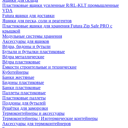
Ящики для склада
Пластиковые ящики усиленные R/RL-KLT промышленные
VDA
Futura ящики для доставки
Ящики для песка, соли и реагентов
Пластиковые ящики для хранения Futura Zip Safe PRO с
крышкой
Модульные системы хранения
Аксессуары для ящиков
Вёдра, бидоны и бутыли
Бутыли и бутылки пластиковые
Вёдра металлические
Вёдра пластиковые
Ёмкости строительные и технические
Куботейнеры
Банки жестяные
Бидоны пластиковые
Банки пластиковые
Паллеты пластиковые
Пластиковые паллеты
Поддоны для бутылей
Решётки для заморозки
Термоконтейнеры и аксессуары
Термоконтейнеры | Изотермические контейнеры
Аксессуары для термоконтейнеров