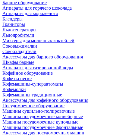
Барное оборудование
Аппараты для горячего шоколада
Аппараты для мороженого
Блендеры
Граниторы
Льдогенераторы
Льдодробители
Миксеры для молочных коктейлей
Соковыжималки
Сокоохладители
Аксессуары для барного оборудования
Шкафы барные
Аппараты для газированной воды
Кофейное оборудование
Кофе на песке
Кофемашины-суперавтоматы
Кофемолки
Кофемашины традиционные
Аксессуары для кофейного оборудования
Посудомоечное оборудование
Машины сушильно-полировочные
Машины посудомоечные конвейерные
Машины посудомоечные купольные
Машины посудомоечные фронтальные
Аксессуары для посудомоечных машин