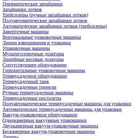
Пневматические запайщики
Запайщики лотков
Трейсилеры (ручные запайщики лотков)
Полуавтоматические запайщики лотков
Автоматические запайщики лотков (трейсилеры)
Заверточные машины
Вертикальные упаковочные машины
Линии взвешивания и упаковки
Упаковочные машины
Мультиголовочные дозаторы
Линейные весовые дозаторы
Сопутствующее оборудование
Горизонтальные упаковочные машины
Термоусадочное оборудование
Термоусадочный танк
Термоусадочные тоннели
Ручные термоусадочные машины
Термоусадочные пистолеты
Полуавтоматические термоусадочные машины для упаковки
Автоматические термоусадочные машины для упаковки
Вакуум-упаковочное оборудование
Однокамерные вакуумные упаковщики
Двухкамерные вакуум-упаковочные машины
Бескамерные вакуум-упаковочные машины
Датеры