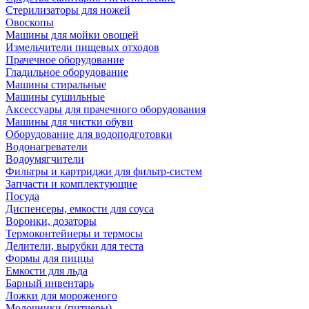
Стерилизаторы для ножей
Овоскопы
Машины для мойки овощей
Измельчители пищевых отходов
Прачечное оборудование
Гладильное оборудование
Машины стиральные
Машины сушильные
Аксессуары для прачечного оборудования
Машины для чистки обуви
Оборудование для водоподготовки
Водонагреватели
Водоумягчители
Фильтры и картриджи для фильтр-систем
Запчасти и комплектующие
Посуда
Диспенсеры, емкости для соуса
Воронки, дозаторы
Термоконтейнеры и термосы
Делители, вырубки для теста
Формы для пиццы
Емкости для льда
Барный инвентарь
Ложки для мороженого
Молочники (питчеры)