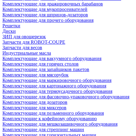
Комплектующие для дражировочных барабанов
Комплектующие для мукопросеивателей
Комплектующие для шприцов-дозаторов
Комплектующие для прочего оборудования
Решетки
Диски
ЗИП для овощерезок
Запчасти для ROBOT-COUPE
Запчасти для весов
Индустриальные масла
Комплектующие для вакуумного оборудования
Комплектующие для горячих столов
Комплектующие для запайщиков пакетов
Комплектующие для мясорубок
Комплектующие для маркировочного оборудования
Комплектующие для картонажного оборудования
Комплектующие для термоусадочного оборудования
Комплектующие для фасовочно-упаковочного оборудования
Комплектующие для дозаторов
Комплектующие для миксеров
Комплектующие для пельменного оборудования
Комплектующие к кофейному оборудованию
Комплектующие для мешкозашивочного оборудования
Комплектующие для стреппинг машин
Комплектующие для горизонтальных машин