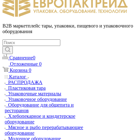
B2B маркетплейс тары, упаковки, пищевого и упаковочного
оборудования
Сравнение
0
Отложенные
0
Корзина
0
Каталог
РАСПРОДАЖА
Пластиковая тара
Упаковочные материалы
Упаковочное оборудование
Оборудование для общепита и
ресторанов
Хлебопекарное и кондитерское
оборудование
Мясное и рыбо перерабатывающее
оборудование
Молочное оборудование