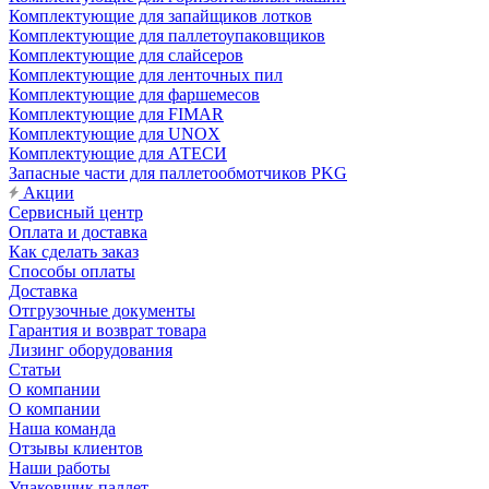
Комплектующие для запайщиков лотков
Комплектующие для паллетоупаковщиков
Комплектующие для слайсеров
Комплектующие для ленточных пил
Комплектующие для фаршемесов
Комплектующие для FIMAR
Комплектующие для UNOX
Комплектующие для АТЕСИ
Запасные части для паллетообмотчиков PKG
Акции
Сервисный центр
Оплата и доставка
Как сделать заказ
Способы оплаты
Доставка
Отгрузочные документы
Гарантия и возврат товара
Лизинг оборудования
Статьи
О компании
О компании
Наша команда
Отзывы клиентов
Наши работы
Упаковщик паллет