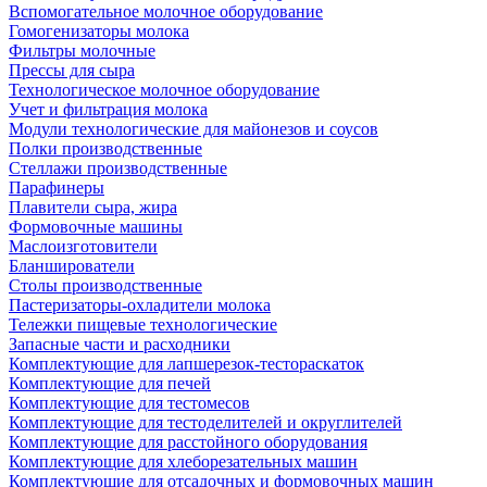
Вспомогательное молочное оборудование
Гомогенизаторы молока
Фильтры молочные
Прессы для сыра
Технологическое молочное оборудование
Учет и фильтрация молока
Модули технологические для майонезов и соусов
Полки производственные
Стеллажи производственные
Парафинеры
Плавители сыра, жира
Формовочные машины
Маслоизготовители
Бланширователи
Столы производственные
Пастеризаторы-охладители молока
Тележки пищевые технологические
Запасные части и расходники
Комплектующие для лапшерезок-тестораскаток
Комплектующие для печей
Комплектующие для тестомесов
Комплектующие для тестоделителей и округлителей
Комплектующие для расстойного оборудования
Комплектующие для хлеборезательных машин
Комплектующие для отсадочных и формовочных машин