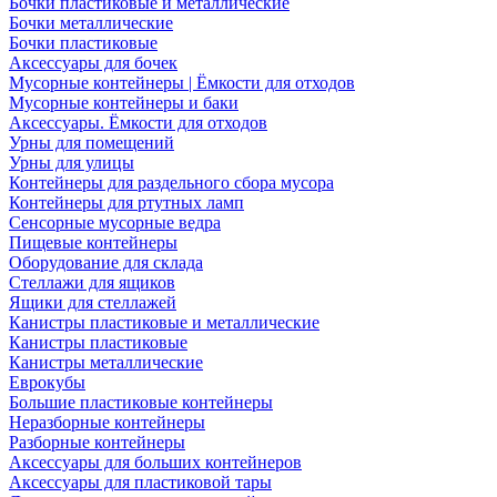
Бочки пластиковые и металлические
Бочки металлические
Бочки пластиковые
Аксессуары для бочек
Мусорные контейнеры | Ёмкости для отходов
Мусорные контейнеры и баки
Аксессуары. Ёмкости для отходов
Урны для помещений
Урны для улицы
Контейнеры для раздельного сбора мусора
Контейнеры для ртутных ламп
Сенсорные мусорные ведра
Пищевые контейнеры
Оборудование для склада
Стеллажи для ящиков
Ящики для стеллажей
Канистры пластиковые и металлические
Канистры пластиковые
Канистры металлические
Еврокубы
Большие пластиковые контейнеры
Неразборные контейнеры
Разборные контейнеры
Аксессуары для больших контейнеров
Аксессуары для пластиковой тары