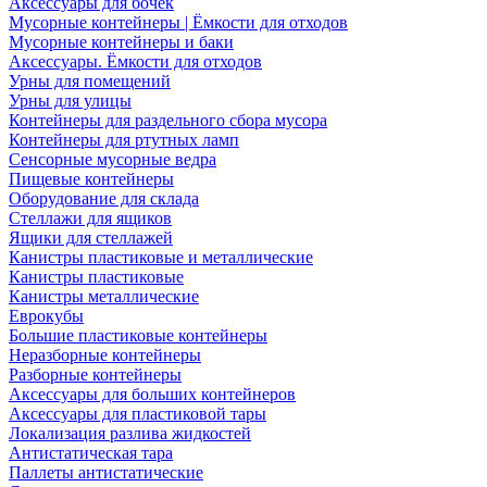
Аксессуары для бочек
Мусорные контейнеры | Ёмкости для отходов
Мусорные контейнеры и баки
Аксессуары. Ёмкости для отходов
Урны для помещений
Урны для улицы
Контейнеры для раздельного сбора мусора
Контейнеры для ртутных ламп
Сенсорные мусорные ведра
Пищевые контейнеры
Оборудование для склада
Стеллажи для ящиков
Ящики для стеллажей
Канистры пластиковые и металлические
Канистры пластиковые
Канистры металлические
Еврокубы
Большие пластиковые контейнеры
Неразборные контейнеры
Разборные контейнеры
Аксессуары для больших контейнеров
Аксессуары для пластиковой тары
Локализация разлива жидкостей
Антистатическая тара
Паллеты антистатические