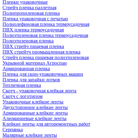
Пленки упаковочные
Стрейч пленка паллетная
Полипропиленовая пленка
Пленка упаковочная с печатью
Полиолефиновая пленка термоусадочная
ПВХ пленка термоусадочная
Полиэтиленовая пленка термоусадочная
Полиэтиленовая пленка
ПВХ стрейч пищевая пленка
ПВХ стрейтч промышленная пленка
Стрейч пленка пищевая полиэтиленовая
Укрывной материал Агроспан
Армированная пленка
Пленка для скин-упаковочных машин
Пленка для запайки лотков
Тепличная пленка
Скотч - упаковочная клейкая лента
Скотч с логотипом
Упаковочные клейкие ленты
Двухсторонние клейкие ленты
Армированные клейкие ленты
Алюминиевые клейкие ленты
Клейкие ленты для авторемонтных работ
Серпянка
Малярные клейкие ленты