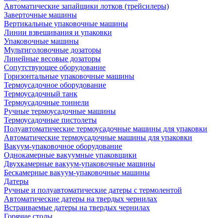
Автоматические запайщики лотков (трейсилеры)
Заверточные машины
Вертикальные упаковочные машины
Линии взвешивания и упаковки
Упаковочные машины
Мультиголовочные дозаторы
Линейные весовые дозаторы
Сопутствующее оборудование
Горизонтальные упаковочные машины
Термоусадочное оборудование
Термоусадочный танк
Термоусадочные тоннели
Ручные термоусадочные машины
Термоусадочные пистолеты
Полуавтоматические термоусадочные машины для упаковки
Автоматические термоусадочные машины для упаковки
Вакуум-упаковочное оборудование
Однокамерные вакуумные упаковщики
Двухкамерные вакуум-упаковочные машины
Бескамерные вакуум-упаковочные машины
Датеры
Ручные и полуавтоматические датеры с термолентой
Автоматические датеры на твердых чернилах
Встраиваемые датеры на твердых чернилах
Горячие столы