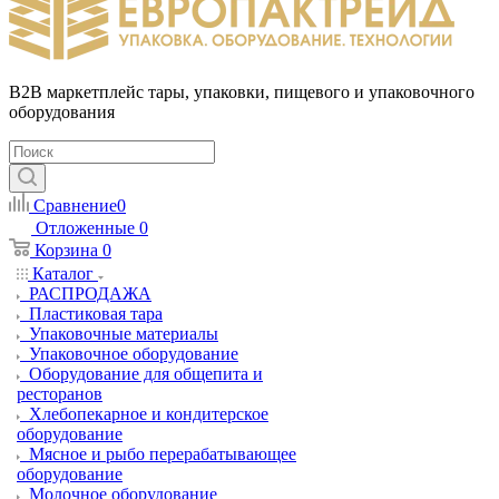
B2B маркетплейс тары, упаковки, пищевого и упаковочного
оборудования
Сравнение
0
Отложенные
0
Корзина
0
Каталог
РАСПРОДАЖА
Пластиковая тара
Упаковочные материалы
Упаковочное оборудование
Оборудование для общепита и
ресторанов
Хлебопекарное и кондитерское
оборудование
Мясное и рыбо перерабатывающее
оборудование
Молочное оборудование