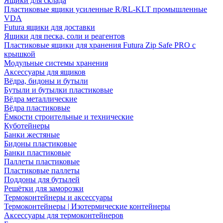
Ящики для склада
Пластиковые ящики усиленные R/RL-KLT промышленные
VDA
Futura ящики для доставки
Ящики для песка, соли и реагентов
Пластиковые ящики для хранения Futura Zip Safe PRO с
крышкой
Модульные системы хранения
Аксессуары для ящиков
Вёдра, бидоны и бутыли
Бутыли и бутылки пластиковые
Вёдра металлические
Вёдра пластиковые
Ёмкости строительные и технические
Куботейнеры
Банки жестяные
Бидоны пластиковые
Банки пластиковые
Паллеты пластиковые
Пластиковые паллеты
Поддоны для бутылей
Решётки для заморозки
Термоконтейнеры и аксессуары
Термоконтейнеры | Изотермические контейнеры
Аксессуары для термоконтейнеров