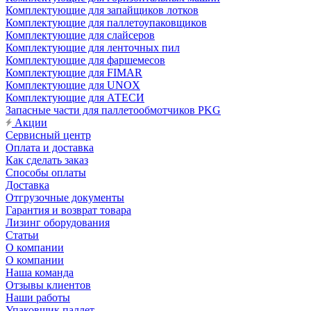
Комплектующие для запайщиков лотков
Комплектующие для паллетоупаковщиков
Комплектующие для слайсеров
Комплектующие для ленточных пил
Комплектующие для фаршемесов
Комплектующие для FIMAR
Комплектующие для UNOX
Комплектующие для АТЕСИ
Запасные части для паллетообмотчиков PKG
Акции
Сервисный центр
Оплата и доставка
Как сделать заказ
Способы оплаты
Доставка
Отгрузочные документы
Гарантия и возврат товара
Лизинг оборудования
Статьи
О компании
О компании
Наша команда
Отзывы клиентов
Наши работы
Упаковщик паллет