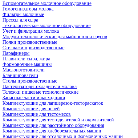
Вспомогательное молочное оборудование
Гомогенизаторы молока
Фильтры молочные
Прессы для сыра
Технологическое молочное оборудование
Учет и фильтрация молока
Модули технологические для майонезов и соусов
Полки производственные
Стеллажи производственные
Парафинеры
Плавители сыра, жира
Формовочные машины
Маслоизготовители
Бланширователи
Столы производственные
Пастеризаторы-охладители молока
Тележки пищевые технологические
Запасные части и расходники
Комплектующие для лапшерезок-тестораскаток
Комплектующие для печей
Комплектующие для тестомесов
Комплектующие для тестоделителей и округлителей
Комплектующие для расстойного оборудования
Комплектующие для хлеборезательных машин
Комплектующие для отсадочных и формовочных машин