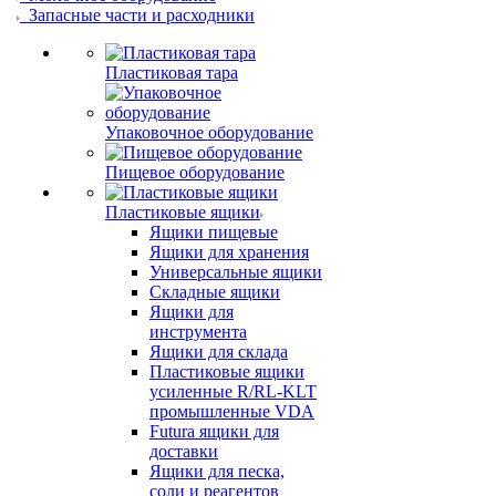
Запасные части и расходники
Пластиковая тара
Упаковочное оборудование
Пищевое оборудование
Пластиковые ящики
Ящики пищевые
Ящики для хранения
Универсальные ящики
Складные ящики
Ящики для
инструмента
Ящики для склада
Пластиковые ящики
усиленные R/RL-KLT
промышленные VDA
Futura ящики для
доставки
Ящики для песка,
соли и реагентов