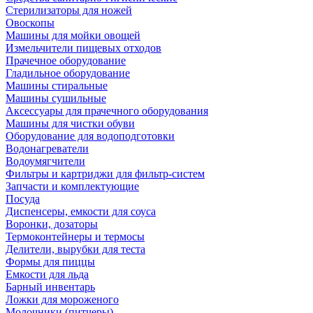
Стерилизаторы для ножей
Овоскопы
Машины для мойки овощей
Измельчители пищевых отходов
Прачечное оборудование
Гладильное оборудование
Машины стиральные
Машины сушильные
Аксессуары для прачечного оборудования
Машины для чистки обуви
Оборудование для водоподготовки
Водонагреватели
Водоумягчители
Фильтры и картриджи для фильтр-систем
Запчасти и комплектующие
Посуда
Диспенсеры, емкости для соуса
Воронки, дозаторы
Термоконтейнеры и термосы
Делители, вырубки для теста
Формы для пиццы
Емкости для льда
Барный инвентарь
Ложки для мороженого
Молочники (питчеры)