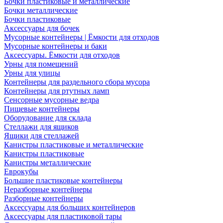
Бочки пластиковые и металлические
Бочки металлические
Бочки пластиковые
Аксессуары для бочек
Мусорные контейнеры | Ёмкости для отходов
Мусорные контейнеры и баки
Аксессуары. Ёмкости для отходов
Урны для помещений
Урны для улицы
Контейнеры для раздельного сбора мусора
Контейнеры для ртутных ламп
Сенсорные мусорные ведра
Пищевые контейнеры
Оборудование для склада
Стеллажи для ящиков
Ящики для стеллажей
Канистры пластиковые и металлические
Канистры пластиковые
Канистры металлические
Еврокубы
Большие пластиковые контейнеры
Неразборные контейнеры
Разборные контейнеры
Аксессуары для больших контейнеров
Аксессуары для пластиковой тары