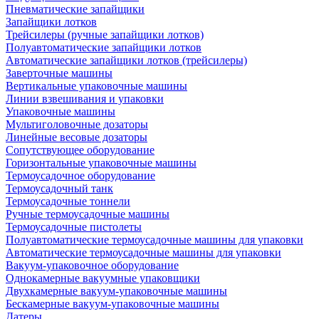
Пневматические запайщики
Запайщики лотков
Трейсилеры (ручные запайщики лотков)
Полуавтоматические запайщики лотков
Автоматические запайщики лотков (трейсилеры)
Заверточные машины
Вертикальные упаковочные машины
Линии взвешивания и упаковки
Упаковочные машины
Мультиголовочные дозаторы
Линейные весовые дозаторы
Сопутствующее оборудование
Горизонтальные упаковочные машины
Термоусадочное оборудование
Термоусадочный танк
Термоусадочные тоннели
Ручные термоусадочные машины
Термоусадочные пистолеты
Полуавтоматические термоусадочные машины для упаковки
Автоматические термоусадочные машины для упаковки
Вакуум-упаковочное оборудование
Однокамерные вакуумные упаковщики
Двухкамерные вакуум-упаковочные машины
Бескамерные вакуум-упаковочные машины
Датеры