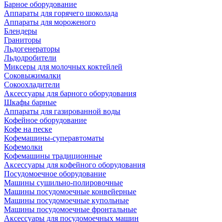
Барное оборудование
Аппараты для горячего шоколада
Аппараты для мороженого
Блендеры
Граниторы
Льдогенераторы
Льдодробители
Миксеры для молочных коктейлей
Соковыжималки
Сокоохладители
Аксессуары для барного оборудования
Шкафы барные
Аппараты для газированной воды
Кофейное оборудование
Кофе на песке
Кофемашины-суперавтоматы
Кофемолки
Кофемашины традиционные
Аксессуары для кофейного оборудования
Посудомоечное оборудование
Машины сушильно-полировочные
Машины посудомоечные конвейерные
Машины посудомоечные купольные
Машины посудомоечные фронтальные
Аксессуары для посудомоечных машин