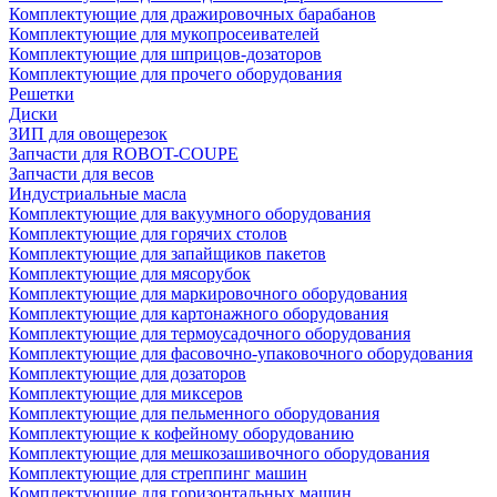
Комплектующие для дражировочных барабанов
Комплектующие для мукопросеивателей
Комплектующие для шприцов-дозаторов
Комплектующие для прочего оборудования
Решетки
Диски
ЗИП для овощерезок
Запчасти для ROBOT-COUPE
Запчасти для весов
Индустриальные масла
Комплектующие для вакуумного оборудования
Комплектующие для горячих столов
Комплектующие для запайщиков пакетов
Комплектующие для мясорубок
Комплектующие для маркировочного оборудования
Комплектующие для картонажного оборудования
Комплектующие для термоусадочного оборудования
Комплектующие для фасовочно-упаковочного оборудования
Комплектующие для дозаторов
Комплектующие для миксеров
Комплектующие для пельменного оборудования
Комплектующие к кофейному оборудованию
Комплектующие для мешкозашивочного оборудования
Комплектующие для стреппинг машин
Комплектующие для горизонтальных машин