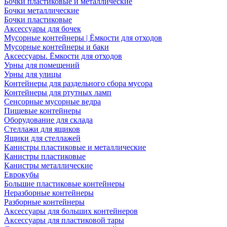
Бочки пластиковые и металлические
Бочки металлические
Бочки пластиковые
Аксессуары для бочек
Мусорные контейнеры | Ёмкости для отходов
Мусорные контейнеры и баки
Аксессуары. Ёмкости для отходов
Урны для помещений
Урны для улицы
Контейнеры для раздельного сбора мусора
Контейнеры для ртутных ламп
Сенсорные мусорные ведра
Пищевые контейнеры
Оборудование для склада
Стеллажи для ящиков
Ящики для стеллажей
Канистры пластиковые и металлические
Канистры пластиковые
Канистры металлические
Еврокубы
Большие пластиковые контейнеры
Неразборные контейнеры
Разборные контейнеры
Аксессуары для больших контейнеров
Аксессуары для пластиковой тары