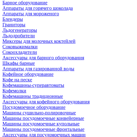
Барное оборудование
Аппараты для горячего шоколада
Аппараты для мороженого
Блендеры
Граниторы
Льдогенераторы
Льдодробители
Миксеры для молочных коктейлей
Соковыжималки
Сокоохладители
Аксессуары для барного оборудования
Шкафы барные
Аппараты для газированной воды
Кофейное оборудование
Кофе на песке
Кофемашины-суперавтоматы
Кофемолки
Кофемашины традиционные
Аксессуары для кофейного оборудования
Посудомоечное оборудование
Машины сушильно-полировочные
Машины посудомоечные конвейерные
Машины посудомоечные купольные
Машины посудомоечные фронтальные
Аксессуары для посудомоечных машин