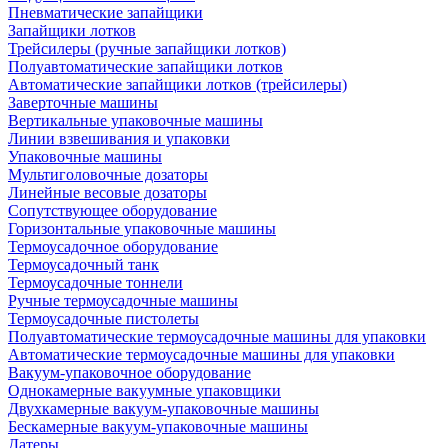
Пневматические запайщики
Запайщики лотков
Трейсилеры (ручные запайщики лотков)
Полуавтоматические запайщики лотков
Автоматические запайщики лотков (трейсилеры)
Заверточные машины
Вертикальные упаковочные машины
Линии взвешивания и упаковки
Упаковочные машины
Мультиголовочные дозаторы
Линейные весовые дозаторы
Сопутствующее оборудование
Горизонтальные упаковочные машины
Термоусадочное оборудование
Термоусадочный танк
Термоусадочные тоннели
Ручные термоусадочные машины
Термоусадочные пистолеты
Полуавтоматические термоусадочные машины для упаковки
Автоматические термоусадочные машины для упаковки
Вакуум-упаковочное оборудование
Однокамерные вакуумные упаковщики
Двухкамерные вакуум-упаковочные машины
Бескамерные вакуум-упаковочные машины
Датеры