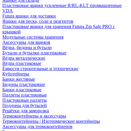
Ящики для склада
Пластиковые ящики усиленные R/RL-KLT промышленные
VDA
Futura ящики для доставки
Ящики для песка, соли и реагентов
Пластиковые ящики для хранения Futura Zip Safe PRO с
крышкой
Модульные системы хранения
Аксессуары для ящиков
Вёдра, бидоны и бутыли
Бутыли и бутылки пластиковые
Вёдра металлические
Вёдра пластиковые
Ёмкости строительные и технические
Куботейнеры
Банки жестяные
Бидоны пластиковые
Банки пластиковые
Паллеты пластиковые
Пластиковые паллеты
Поддоны для бутылей
Решётки для заморозки
Термоконтейнеры и аксессуары
Термоконтейнеры | Изотермические контейнеры
Аксессуары для термоконтейнеров