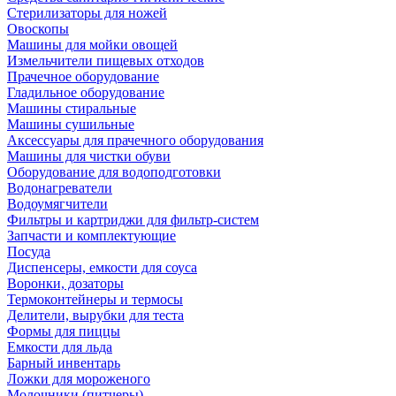
Стерилизаторы для ножей
Овоскопы
Машины для мойки овощей
Измельчители пищевых отходов
Прачечное оборудование
Гладильное оборудование
Машины стиральные
Машины сушильные
Аксессуары для прачечного оборудования
Машины для чистки обуви
Оборудование для водоподготовки
Водонагреватели
Водоумягчители
Фильтры и картриджи для фильтр-систем
Запчасти и комплектующие
Посуда
Диспенсеры, емкости для соуса
Воронки, дозаторы
Термоконтейнеры и термосы
Делители, вырубки для теста
Формы для пиццы
Емкости для льда
Барный инвентарь
Ложки для мороженого
Молочники (питчеры)