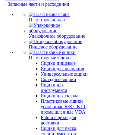
Запасные части и расходники
Пластиковая тара
Упаковочное оборудование
Пищевое оборудование
Пластиковые ящики
Ящики пищевые
Ящики для хранения
Универсальные ящики
Складные ящики
Ящики для
инструмента
Ящики для склада
Пластиковые ящики
усиленные R/RL-KLT
промышленные VDA
Futura ящики для
доставки
Ящики для песка,
соли и реагентов