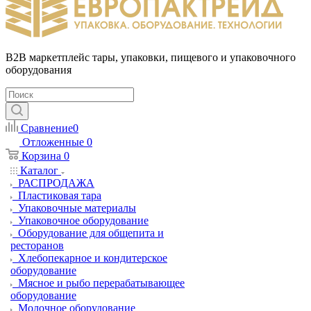
B2B маркетплейс тары, упаковки, пищевого и упаковочного
оборудования
Сравнение
0
Отложенные
0
Корзина
0
Каталог
РАСПРОДАЖА
Пластиковая тара
Упаковочные материалы
Упаковочное оборудование
Оборудование для общепита и
ресторанов
Хлебопекарное и кондитерское
оборудование
Мясное и рыбо перерабатывающее
оборудование
Молочное оборудование