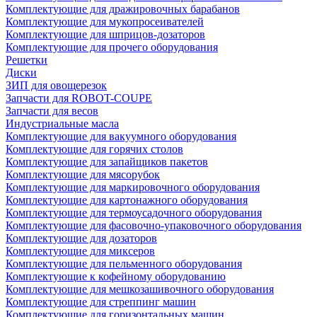
Комплектующие для дражировочных барабанов
Комплектующие для мукопросеивателей
Комплектующие для шприцов-дозаторов
Комплектующие для прочего оборудования
Решетки
Диски
ЗИП для овощерезок
Запчасти для ROBOT-COUPE
Запчасти для весов
Индустриальные масла
Комплектующие для вакуумного оборудования
Комплектующие для горячих столов
Комплектующие для запайщиков пакетов
Комплектующие для мясорубок
Комплектующие для маркировочного оборудования
Комплектующие для картонажного оборудования
Комплектующие для термоусадочного оборудования
Комплектующие для фасовочно-упаковочного оборудования
Комплектующие для дозаторов
Комплектующие для миксеров
Комплектующие для пельменного оборудования
Комплектующие к кофейному оборудованию
Комплектующие для мешкозашивочного оборудования
Комплектующие для стреппинг машин
Комплектующие для горизонтальных машин