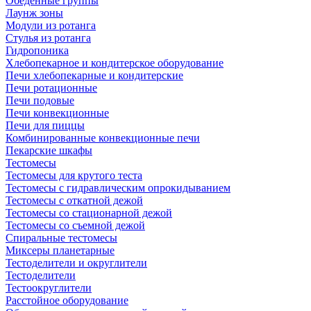
Обеденные группы
Лаунж зоны
Модули из ротанга
Стулья из ротанга
Гидропоника
Хлебопекарное и кондитерское оборудование
Печи хлебопекарные и кондитерские
Печи ротационные
Печи подовые
Печи конвекционные
Печи для пиццы
Комбинированные конвекционные печи
Пекарские шкафы
Тестомесы
Тестомесы для крутого теста
Тестомесы с гидравлическим опрокидыванием
Тестомесы с откатной дежой
Тестомесы со стационарной дежой
Тестомесы со съемной дежой
Спиральные тестомесы
Миксеры планетарные
Тестоделители и округлители
Тестоделители
Тестоокруглители
Расстойное оборудование