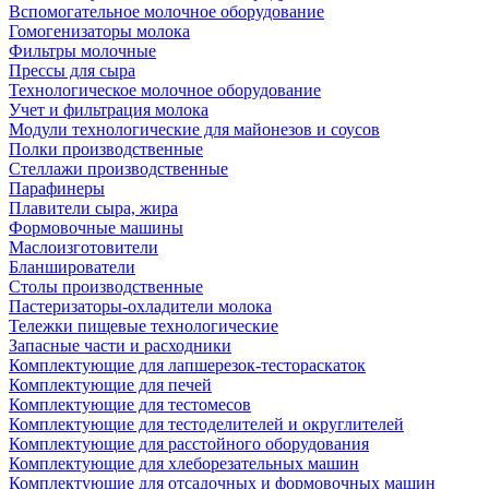
Вспомогательное молочное оборудование
Гомогенизаторы молока
Фильтры молочные
Прессы для сыра
Технологическое молочное оборудование
Учет и фильтрация молока
Модули технологические для майонезов и соусов
Полки производственные
Стеллажи производственные
Парафинеры
Плавители сыра, жира
Формовочные машины
Маслоизготовители
Бланширователи
Столы производственные
Пастеризаторы-охладители молока
Тележки пищевые технологические
Запасные части и расходники
Комплектующие для лапшерезок-тестораскаток
Комплектующие для печей
Комплектующие для тестомесов
Комплектующие для тестоделителей и округлителей
Комплектующие для расстойного оборудования
Комплектующие для хлеборезательных машин
Комплектующие для отсадочных и формовочных машин