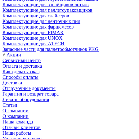
Комплектующие для запайщиков лотков
Комплектующие для паллетоупаковщиков
Комплектующие для слайсеров
Комплектующие для ленточных пил
Комплектующие для фаршемесов
Комплектующие для FIMAR
Комплектующие для UNOX
Комплектующие для АТЕСИ
Запасные части для паллетообмотчиков PKG
Акции
Сервисный центр
Оплата и доставка
Как сделать заказ
Способы оплаты
Доставка
Отгрузочные документы
Гарантия и возврат товара
Лизинг оборудования
Статьи
О компании
О компании
Наша команда
Отзывы клиентов
Наши работы
Упаковщик паллет