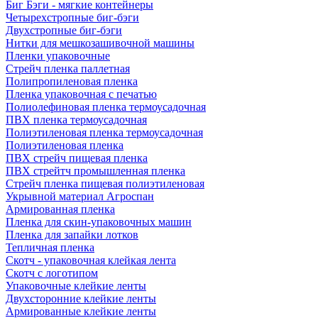
Биг Бэги - мягкие контейнеры
Четырехстропные биг-бэги
Двухстропные биг-бэги
Нитки для мешкозашивочной машины
Пленки упаковочные
Стрейч пленка паллетная
Полипропиленовая пленка
Пленка упаковочная с печатью
Полиолефиновая пленка термоусадочная
ПВХ пленка термоусадочная
Полиэтиленовая пленка термоусадочная
Полиэтиленовая пленка
ПВХ стрейч пищевая пленка
ПВХ стрейтч промышленная пленка
Стрейч пленка пищевая полиэтиленовая
Укрывной материал Агроспан
Армированная пленка
Пленка для скин-упаковочных машин
Пленка для запайки лотков
Тепличная пленка
Скотч - упаковочная клейкая лента
Скотч с логотипом
Упаковочные клейкие ленты
Двухсторонние клейкие ленты
Армированные клейкие ленты