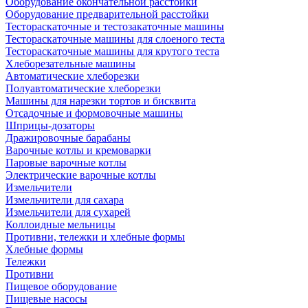
Оборудование окончательной расстойки
Оборудование предварительной расстойки
Тестораскаточные и тестозакаточные машины
Тестораскаточные машины для слоеного теста
Тестораскаточные машины для крутого теста
Хлеборезательные машины
Автоматические хлеборезки
Полуавтоматические хлеборезки
Машины для нарезки тортов и бисквита
Отсадочные и формовочные машины
Шприцы-дозаторы
Дражировочные барабаны
Варочные котлы и кремоварки
Паровые варочные котлы
Электрические варочные котлы
Измельчители
Измельчители для сахара
Измельчители для сухарей
Коллоидные мельницы
Противни, тележки и хлебные формы
Хлебные формы
Тележки
Противни
Пищевое оборудование
Пищевые насосы