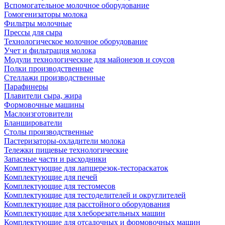
Вспомогательное молочное оборудование
Гомогенизаторы молока
Фильтры молочные
Прессы для сыра
Технологическое молочное оборудование
Учет и фильтрация молока
Модули технологические для майонезов и соусов
Полки производственные
Стеллажи производственные
Парафинеры
Плавители сыра, жира
Формовочные машины
Маслоизготовители
Бланширователи
Столы производственные
Пастеризаторы-охладители молока
Тележки пищевые технологические
Запасные части и расходники
Комплектующие для лапшерезок-тестораскаток
Комплектующие для печей
Комплектующие для тестомесов
Комплектующие для тестоделителей и округлителей
Комплектующие для расстойного оборудования
Комплектующие для хлеборезательных машин
Комплектующие для отсадочных и формовочных машин