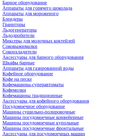
Барное оборудование
Аппараты для горячего шоколада
Аппараты для мороженого
Блендеры
Граниторы
Льдогенераторы
Льдодробители
Миксеры для молочных коктейлей
Соковыжималки
Сокоохладители
Аксессуары для барного оборудования
Шкафы барные
Аппараты для газированной воды
Кофейное оборудование
Кофе на песке
Кофемашины-суперавтоматы
Кофемолки
Кофемашины традиционные
Аксессуары для кофейного оборудования
Посудомоечное оборудование
Машины сушильно-полировочные
Машины посудомоечные конвейерные
Машины посудомоечные купольные
Машины посудомоечные фронтальные
Аксессуары для посудомоечных машин