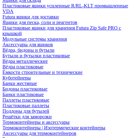
Ящики для склада
Пластиковые ящики усиленные R/RL-KLT промышленные
VDA
Futura ящики для доставки
Ящики для песка, соли и реагентов
Пластиковые ящики для хранения Futura Zip Safe PRO с
крышкой
Модульные системы хранения
Аксессуары для ящиков
Вёдра, бидоны и бутыли
Бутыли и бутылки пластиковые
Вёдра металлические
Вёдра пластиковые
Ёмкости строительные и технические
Куботейнеры
Банки жестяные
Бидоны пластиковые
Банки пластиковые
Паллеты пластиковые
Пластиковые паллеты
Поддоны для бутылей
Решётки для заморозки
Термоконтейнеры и аксессуары
Термоконтейнеры | Изотермические контейнеры
Аксессуары для термоконтейнеров