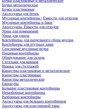
Бочки пластиковые и металлические
Бочки металлические
Бочки пластиковые
Аксессуары для бочек
Мусорные контейнеры | Ёмкости для отходов
Мусорные контейнеры и баки
Аксессуары. Ёмкости для отходов
Урны для помещений
Урны для улицы
Контейнеры для раздельного сбора мусора
Контейнеры для ртутных ламп
Сенсорные мусорные ведра
Пищевые контейнеры
Оборудование для склада
Стеллажи для ящиков
Ящики для стеллажей
Канистры пластиковые и металлические
Канистры пластиковые
Канистры металлические
Еврокубы
Большие пластиковые контейнеры
Неразборные контейнеры
Разборные контейнеры
Аксессуары для больших контейнеров
Аксессуары для пластиковой тары