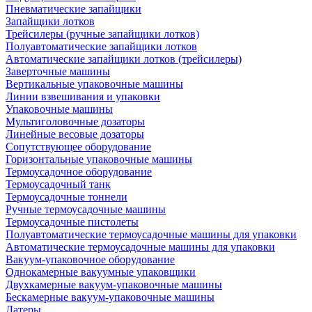
Пневматические запайщики
Запайщики лотков
Трейсилеры (ручные запайщики лотков)
Полуавтоматические запайщики лотков
Автоматические запайщики лотков (трейсилеры)
Заверточные машины
Вертикальные упаковочные машины
Линии взвешивания и упаковки
Упаковочные машины
Мультиголовочные дозаторы
Линейные весовые дозаторы
Сопутствующее оборудование
Горизонтальные упаковочные машины
Термоусадочное оборудование
Термоусадочный танк
Термоусадочные тоннели
Ручные термоусадочные машины
Термоусадочные пистолеты
Полуавтоматические термоусадочные машины для упаковки
Автоматические термоусадочные машины для упаковки
Вакуум-упаковочное оборудование
Однокамерные вакуумные упаковщики
Двухкамерные вакуум-упаковочные машины
Бескамерные вакуум-упаковочные машины
Датеры