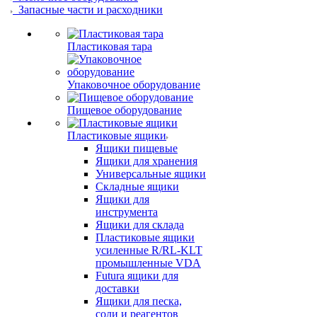
Запасные части и расходники
Пластиковая тара
Упаковочное оборудование
Пищевое оборудование
Пластиковые ящики
Ящики пищевые
Ящики для хранения
Универсальные ящики
Складные ящики
Ящики для
инструмента
Ящики для склада
Пластиковые ящики
усиленные R/RL-KLT
промышленные VDA
Futura ящики для
доставки
Ящики для песка,
соли и реагентов