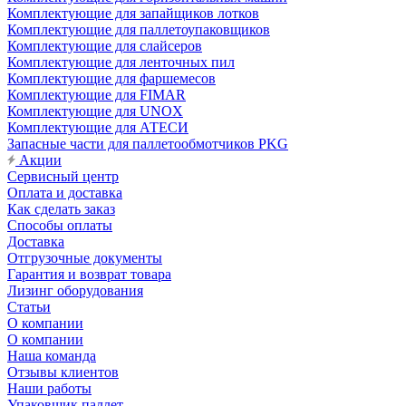
Комплектующие для запайщиков лотков
Комплектующие для паллетоупаковщиков
Комплектующие для слайсеров
Комплектующие для ленточных пил
Комплектующие для фаршемесов
Комплектующие для FIMAR
Комплектующие для UNOX
Комплектующие для АТЕСИ
Запасные части для паллетообмотчиков PKG
Акции
Сервисный центр
Оплата и доставка
Как сделать заказ
Способы оплаты
Доставка
Отгрузочные документы
Гарантия и возврат товара
Лизинг оборудования
Статьи
О компании
О компании
Наша команда
Отзывы клиентов
Наши работы
Упаковщик паллет