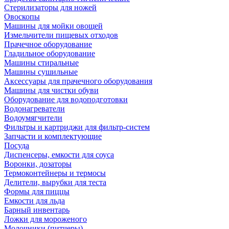
Стерилизаторы для ножей
Овоскопы
Машины для мойки овощей
Измельчители пищевых отходов
Прачечное оборудование
Гладильное оборудование
Машины стиральные
Машины сушильные
Аксессуары для прачечного оборудования
Машины для чистки обуви
Оборудование для водоподготовки
Водонагреватели
Водоумягчители
Фильтры и картриджи для фильтр-систем
Запчасти и комплектующие
Посуда
Диспенсеры, емкости для соуса
Воронки, дозаторы
Термоконтейнеры и термосы
Делители, вырубки для теста
Формы для пиццы
Емкости для льда
Барный инвентарь
Ложки для мороженого
Молочники (питчеры)