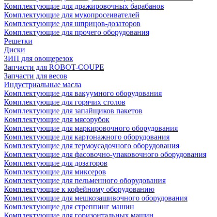
Комплектующие для дражировочных барабанов
Комплектующие для мукопросеивателей
Комплектующие для шприцов-дозаторов
Комплектующие для прочего оборудования
Решетки
Диски
ЗИП для овощерезок
Запчасти для ROBOT-COUPE
Запчасти для весов
Индустриальные масла
Комплектующие для вакуумного оборудования
Комплектующие для горячих столов
Комплектующие для запайщиков пакетов
Комплектующие для мясорубок
Комплектующие для маркировочного оборудования
Комплектующие для картонажного оборудования
Комплектующие для термоусадочного оборудования
Комплектующие для фасовочно-упаковочного оборудования
Комплектующие для дозаторов
Комплектующие для миксеров
Комплектующие для пельменного оборудования
Комплектующие к кофейному оборудованию
Комплектующие для мешкозашивочного оборудования
Комплектующие для стреппинг машин
Комплектующие для горизонтальных машин