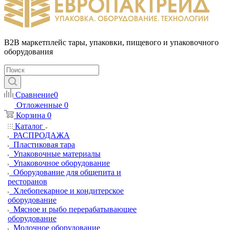
B2B маркетплейс тары, упаковки, пищевого и упаковочного
оборудования
Сравнение
0
Отложенные
0
Корзина
0
Каталог
РАСПРОДАЖА
Пластиковая тара
Упаковочные материалы
Упаковочное оборудование
Оборудование для общепита и
ресторанов
Хлебопекарное и кондитерское
оборудование
Мясное и рыбо перерабатывающее
оборудование
Молочное оборудование