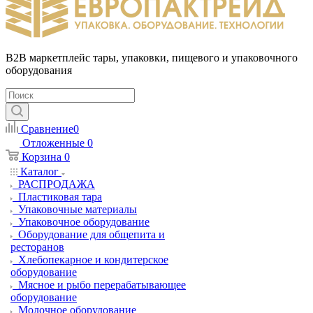
B2B маркетплейс тары, упаковки, пищевого и упаковочного
оборудования
Сравнение
0
Отложенные
0
Корзина
0
Каталог
РАСПРОДАЖА
Пластиковая тара
Упаковочные материалы
Упаковочное оборудование
Оборудование для общепита и
ресторанов
Хлебопекарное и кондитерское
оборудование
Мясное и рыбо перерабатывающее
оборудование
Молочное оборудование