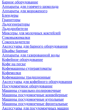
Барное оборудование
Аппараты для горячего шоколада
Аппараты для мороженого
Блендеры
Граниторы
Льдогенераторы
Льдодробители
Миксеры для молочных коктейлей
Соковыжималки
Сокоохладители
Аксессуары для барного оборудования
Шкафы барные
Аппараты для газированной воды
Кофейное оборудование
Кофе на песке
Кофемашины-суперавтоматы
Кофемолки
Кофемашины традиционные
Аксессуары для кофейного оборудования
Посудомоечное оборудование
Машины сушильно-полировочные
Машины посудомоечные конвейерные
Машины посудомоечные купольные
Машины посудомоечные фронтальные
Аксессуары для посудомоечных машин