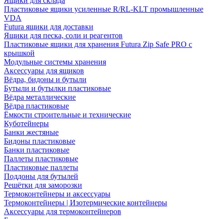
Ящики для склада
Пластиковые ящики усиленные R/RL-KLT промышленные
VDA
Futura ящики для доставки
Ящики для песка, соли и реагентов
Пластиковые ящики для хранения Futura Zip Safe PRO с
крышкой
Модульные системы хранения
Аксессуары для ящиков
Вёдра, бидоны и бутыли
Бутыли и бутылки пластиковые
Вёдра металлические
Вёдра пластиковые
Ёмкости строительные и технические
Куботейнеры
Банки жестяные
Бидоны пластиковые
Банки пластиковые
Паллеты пластиковые
Пластиковые паллеты
Поддоны для бутылей
Решётки для заморозки
Термоконтейнеры и аксессуары
Термоконтейнеры | Изотермические контейнеры
Аксессуары для термоконтейнеров