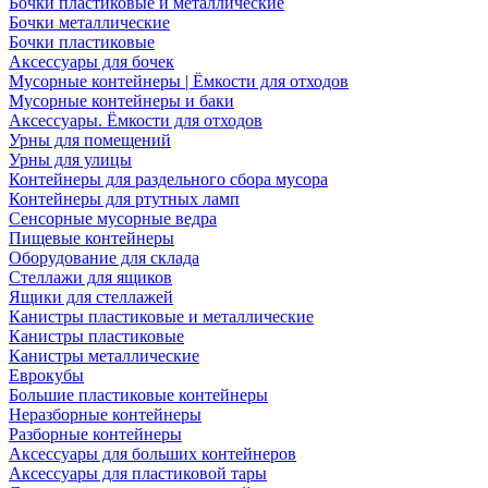
Бочки пластиковые и металлические
Бочки металлические
Бочки пластиковые
Аксессуары для бочек
Мусорные контейнеры | Ёмкости для отходов
Мусорные контейнеры и баки
Аксессуары. Ёмкости для отходов
Урны для помещений
Урны для улицы
Контейнеры для раздельного сбора мусора
Контейнеры для ртутных ламп
Сенсорные мусорные ведра
Пищевые контейнеры
Оборудование для склада
Стеллажи для ящиков
Ящики для стеллажей
Канистры пластиковые и металлические
Канистры пластиковые
Канистры металлические
Еврокубы
Большие пластиковые контейнеры
Неразборные контейнеры
Разборные контейнеры
Аксессуары для больших контейнеров
Аксессуары для пластиковой тары