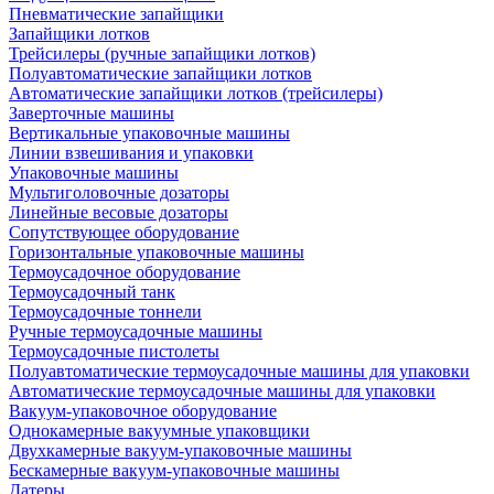
Пневматические запайщики
Запайщики лотков
Трейсилеры (ручные запайщики лотков)
Полуавтоматические запайщики лотков
Автоматические запайщики лотков (трейсилеры)
Заверточные машины
Вертикальные упаковочные машины
Линии взвешивания и упаковки
Упаковочные машины
Мультиголовочные дозаторы
Линейные весовые дозаторы
Сопутствующее оборудование
Горизонтальные упаковочные машины
Термоусадочное оборудование
Термоусадочный танк
Термоусадочные тоннели
Ручные термоусадочные машины
Термоусадочные пистолеты
Полуавтоматические термоусадочные машины для упаковки
Автоматические термоусадочные машины для упаковки
Вакуум-упаковочное оборудование
Однокамерные вакуумные упаковщики
Двухкамерные вакуум-упаковочные машины
Бескамерные вакуум-упаковочные машины
Датеры