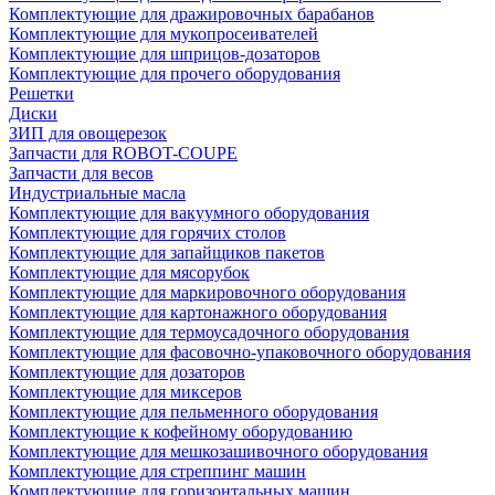
Комплектующие для дражировочных барабанов
Комплектующие для мукопросеивателей
Комплектующие для шприцов-дозаторов
Комплектующие для прочего оборудования
Решетки
Диски
ЗИП для овощерезок
Запчасти для ROBOT-COUPE
Запчасти для весов
Индустриальные масла
Комплектующие для вакуумного оборудования
Комплектующие для горячих столов
Комплектующие для запайщиков пакетов
Комплектующие для мясорубок
Комплектующие для маркировочного оборудования
Комплектующие для картонажного оборудования
Комплектующие для термоусадочного оборудования
Комплектующие для фасовочно-упаковочного оборудования
Комплектующие для дозаторов
Комплектующие для миксеров
Комплектующие для пельменного оборудования
Комплектующие к кофейному оборудованию
Комплектующие для мешкозашивочного оборудования
Комплектующие для стреппинг машин
Комплектующие для горизонтальных машин