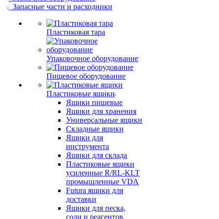
Запасные части и расходники
Пластиковая тара
Упаковочное оборудование
Пищевое оборудование
Пластиковые ящики
Ящики пищевые
Ящики для хранения
Универсальные ящики
Складные ящики
Ящики для
инструмента
Ящики для склада
Пластиковые ящики
усиленные R/RL-KLT
промышленные VDA
Futura ящики для
доставки
Ящики для песка,
соли и реагентов