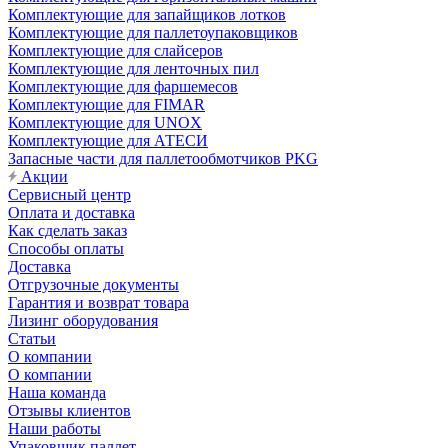
Комплектующие для запайщиков лотков
Комплектующие для паллетоупаковщиков
Комплектующие для слайсеров
Комплектующие для ленточных пил
Комплектующие для фаршемесов
Комплектующие для FIMAR
Комплектующие для UNOX
Комплектующие для АТЕСИ
Запасные части для паллетообмотчиков PKG
Акции
Сервисный центр
Оплата и доставка
Как сделать заказ
Способы оплаты
Доставка
Отгрузочные документы
Гарантия и возврат товара
Лизинг оборудования
Статьи
О компании
О компании
Наша команда
Отзывы клиентов
Наши работы
Упаковщик паллет