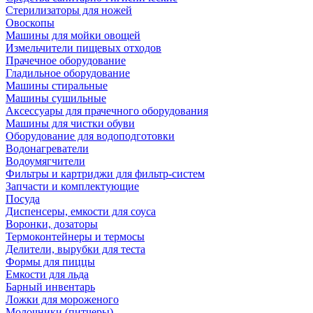
Стерилизаторы для ножей
Овоскопы
Машины для мойки овощей
Измельчители пищевых отходов
Прачечное оборудование
Гладильное оборудование
Машины стиральные
Машины сушильные
Аксессуары для прачечного оборудования
Машины для чистки обуви
Оборудование для водоподготовки
Водонагреватели
Водоумягчители
Фильтры и картриджи для фильтр-систем
Запчасти и комплектующие
Посуда
Диспенсеры, емкости для соуса
Воронки, дозаторы
Термоконтейнеры и термосы
Делители, вырубки для теста
Формы для пиццы
Емкости для льда
Барный инвентарь
Ложки для мороженого
Молочники (питчеры)