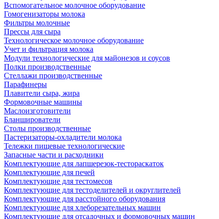
Вспомогательное молочное оборудование
Гомогенизаторы молока
Фильтры молочные
Прессы для сыра
Технологическое молочное оборудование
Учет и фильтрация молока
Модули технологические для майонезов и соусов
Полки производственные
Стеллажи производственные
Парафинеры
Плавители сыра, жира
Формовочные машины
Маслоизготовители
Бланширователи
Столы производственные
Пастеризаторы-охладители молока
Тележки пищевые технологические
Запасные части и расходники
Комплектующие для лапшерезок-тестораскаток
Комплектующие для печей
Комплектующие для тестомесов
Комплектующие для тестоделителей и округлителей
Комплектующие для расстойного оборудования
Комплектующие для хлеборезательных машин
Комплектующие для отсадочных и формовочных машин