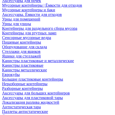
Аксессуары для бочек
Мусорные контейнеры | Ёмкости для отходов
Мусорные контейнеры и баки
Аксессуары. Ёмкости для отходов
Урны для помещений
Урны для улицы
Контейнеры для раздельного сбора мусора
Контейнеры для ртутных ламп
Сенсорные мусорные ведра
Пищевые контейнеры
Оборудование для склада
Стеллажи для ящиков
Ящики для стеллажей
Канистры пластиковые и металлические
Канистры пластиковые
Канистры металлические
Еврокубы
Большие пластиковые контейнеры
Неразборные контейнеры
Разборные контейнеры
Аксессуары для больших контейнеров
Аксессуары для пластиковой тары
Локализация разлива жидкостей
Антистатическая тара
Паллеты антистатические