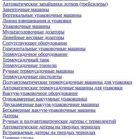
Автоматические запайщики лотков (трейсилеры)
Заверточные машины
Вертикальные упаковочные машины
Линии взвешивания и упаковки
Упаковочные машины
Мультиголовочные дозаторы
Линейные весовые дозаторы
Сопутствующее оборудование
Горизонтальные упаковочные машины
Термоусадочное оборудование
Термоусадочный танк
Термоусадочные тоннели
Ручные термоусадочные машины
Термоусадочные пистолеты
Полуавтоматические термоусадочные машины для упаковки
Автоматические термоусадочные машины для упаковки
Вакуум-упаковочное оборудование
Однокамерные вакуумные упаковщики
Двухкамерные вакуум-упаковочные машины
Бескамерные вакуум-упаковочные машины
Датеры
Ручные и полуавтоматические датеры с термолентой
Автоматические датеры на твердых чернилах
Встраиваемые датеры на твердых чернилах
Горячие столы