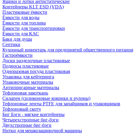
Ящики и лотки антистатические
Контейнеры KLT ESD (VDA)
Пластиковые ёмкости
Ёмкости для воды
Ёмкости для топлива
Ёмкости для транспортировки
Ёмкости для КАС
Баки для душа
Септики
Кухонный инвентарь для предприятий общественного питания
Гастроёмкости
Доски разделочные пластиковые
Подносы пластиковые
Одноразовая посуда пластиковая
Упаковка для кейтеринга
Упаковочные материалы
Антипригарные материалы
Тефлоновая лакоткань
Силапен (силиконовые коврики и рулоны)
Тефлоновые ленты PTFE для запайщиков и упаковщиков
Тефлоновый скотч
Биг Бэги - мягкие контейнеры
Четырехстропные биг-бэги
Двухстропные биг-бэги
Нитки для мешкозашивочной машины