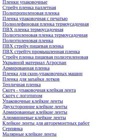
Пленки упаковочные
Стрейч пленка паллетная
Полипропиленовая пленка
Пленка упаковочная с печатью
Полиолефиновая пленка термоусадочная
ПВХ пленка термоусадочная
Полиэтиленовая пленка термоусадочная
Полиэтиленовая пленка
ПВХ стрейч пищевая пленка
ПВХ стрейтч промышленная пленка
Стрейч пленка пищевая полиэтиленовая
Укрывной материал Агроспан
Армированная пленка
Пленка для скин-упаковочных машин
Пленка для запайки лотков
Тепличная пленка
Скотч - упаковочная клейкая лента
Скотч с логотипом
Упаковочные клейкие ленты
Двухсторонние клейкие ленты
Армированные клейкие ленты
Алюминиевые клейкие ленты
Клейкие ленты для авторемонтных работ
Серпянка
Малярные клейкие ленты