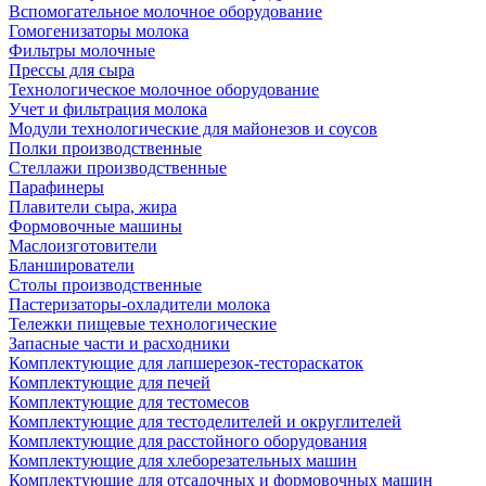
Вспомогательное молочное оборудование
Гомогенизаторы молока
Фильтры молочные
Прессы для сыра
Технологическое молочное оборудование
Учет и фильтрация молока
Модули технологические для майонезов и соусов
Полки производственные
Стеллажи производственные
Парафинеры
Плавители сыра, жира
Формовочные машины
Маслоизготовители
Бланширователи
Столы производственные
Пастеризаторы-охладители молока
Тележки пищевые технологические
Запасные части и расходники
Комплектующие для лапшерезок-тестораскаток
Комплектующие для печей
Комплектующие для тестомесов
Комплектующие для тестоделителей и округлителей
Комплектующие для расстойного оборудования
Комплектующие для хлеборезательных машин
Комплектующие для отсадочных и формовочных машин