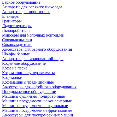
Барное оборудование
Аппараты для горячего шоколада
Аппараты для мороженого
Блендеры
Граниторы
Льдогенераторы
Льдодробители
Миксеры для молочных коктейлей
Соковыжималки
Сокоохладители
Аксессуары для барного оборудования
Шкафы барные
Аппараты для газированной воды
Кофейное оборудование
Кофе на песке
Кофемашины-суперавтоматы
Кофемолки
Кофемашины традиционные
Аксессуары для кофейного оборудования
Посудомоечное оборудование
Машины сушильно-полировочные
Машины посудомоечные конвейерные
Машины посудомоечные купольные
Машины посудомоечные фронтальные
Аксессуары для посудомоечных машин