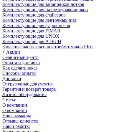
Комплектующие для запайщиков лотков
Комплектующие для паллетоупаковщиков
Комплектующие для слайсеров
Комплектующие для ленточных пил
Комплектующие для фаршемесов
Комплектующие для FIMAR
Комплектующие для UNOX
Комплектующие для АТЕСИ
Запасные части для паллетообмотчиков PKG
Акции
Сервисный центр
Оплата и доставка
Как сделать заказ
Способы оплаты
Доставка
Отгрузочные документы
Гарантия и возврат товара
Лизинг оборудования
Статьи
О компании
О компании
Наша команда
Отзывы клиентов
Наши работы
Упаковщик паллет