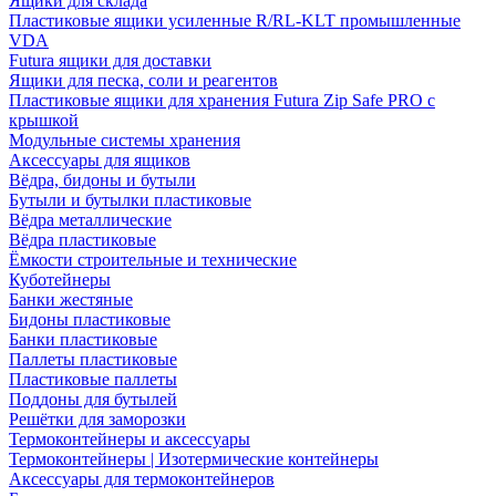
Ящики для склада
Пластиковые ящики усиленные R/RL-KLT промышленные
VDA
Futura ящики для доставки
Ящики для песка, соли и реагентов
Пластиковые ящики для хранения Futura Zip Safe PRO с
крышкой
Модульные системы хранения
Аксессуары для ящиков
Вёдра, бидоны и бутыли
Бутыли и бутылки пластиковые
Вёдра металлические
Вёдра пластиковые
Ёмкости строительные и технические
Куботейнеры
Банки жестяные
Бидоны пластиковые
Банки пластиковые
Паллеты пластиковые
Пластиковые паллеты
Поддоны для бутылей
Решётки для заморозки
Термоконтейнеры и аксессуары
Термоконтейнеры | Изотермические контейнеры
Аксессуары для термоконтейнеров