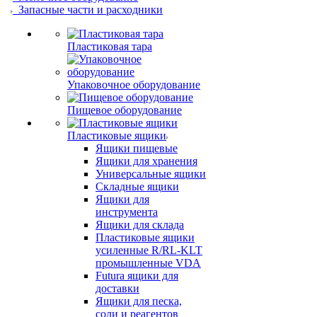
Запасные части и расходники
Пластиковая тара
Упаковочное оборудование
Пищевое оборудование
Пластиковые ящики
Ящики пищевые
Ящики для хранения
Универсальные ящики
Складные ящики
Ящики для
инструмента
Ящики для склада
Пластиковые ящики
усиленные R/RL-KLT
промышленные VDA
Futura ящики для
доставки
Ящики для песка,
соли и реагентов