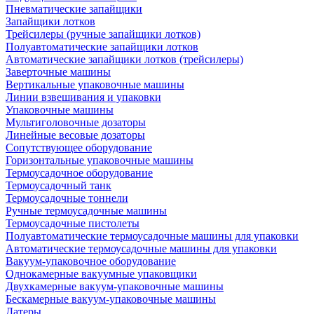
Пневматические запайщики
Запайщики лотков
Трейсилеры (ручные запайщики лотков)
Полуавтоматические запайщики лотков
Автоматические запайщики лотков (трейсилеры)
Заверточные машины
Вертикальные упаковочные машины
Линии взвешивания и упаковки
Упаковочные машины
Мультиголовочные дозаторы
Линейные весовые дозаторы
Сопутствующее оборудование
Горизонтальные упаковочные машины
Термоусадочное оборудование
Термоусадочный танк
Термоусадочные тоннели
Ручные термоусадочные машины
Термоусадочные пистолеты
Полуавтоматические термоусадочные машины для упаковки
Автоматические термоусадочные машины для упаковки
Вакуум-упаковочное оборудование
Однокамерные вакуумные упаковщики
Двухкамерные вакуум-упаковочные машины
Бескамерные вакуум-упаковочные машины
Датеры