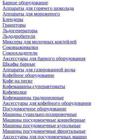
Барное оборудование
Аппараты для горячего шоколада
Аппараты для мороженого
Блендеры
Граниторы
Льдогенераторы
Льдодробители
Миксеры для молочных коктейлей
Соковыжималки
Сокоохладители
Аксессуары для барного оборудования
Шкафы барные
Аппараты для газированной воды
Кофейное оборудование
Кофе на песке
Кофемашины-суперавтоматы
Кофемолки
Кофемашины традиционные
Аксессуары для кофейного оборудования
Посудомоечное оборудование
Машины сушильно-полировочные
Машины посудомоечные конвейерные
Машины посудомоечные купольные
Машины посудомоечные фронтальные
Аксессуары для посудомоечных машин