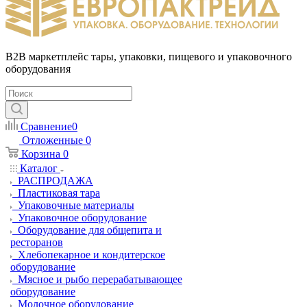
B2B маркетплейс тары, упаковки, пищевого и упаковочного
оборудования
Сравнение
0
Отложенные
0
Корзина
0
Каталог
РАСПРОДАЖА
Пластиковая тара
Упаковочные материалы
Упаковочное оборудование
Оборудование для общепита и
ресторанов
Хлебопекарное и кондитерское
оборудование
Мясное и рыбо перерабатывающее
оборудование
Молочное оборудование