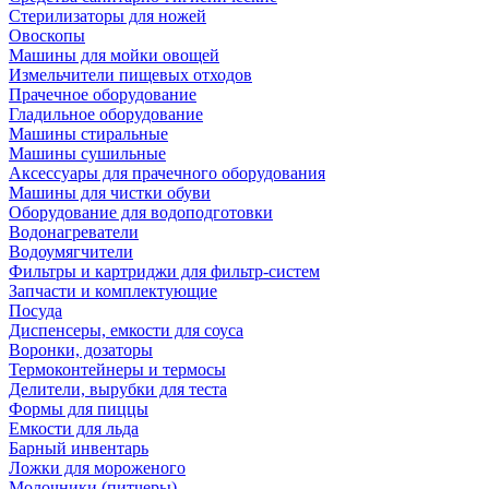
Стерилизаторы для ножей
Овоскопы
Машины для мойки овощей
Измельчители пищевых отходов
Прачечное оборудование
Гладильное оборудование
Машины стиральные
Машины сушильные
Аксессуары для прачечного оборудования
Машины для чистки обуви
Оборудование для водоподготовки
Водонагреватели
Водоумягчители
Фильтры и картриджи для фильтр-систем
Запчасти и комплектующие
Посуда
Диспенсеры, емкости для соуса
Воронки, дозаторы
Термоконтейнеры и термосы
Делители, вырубки для теста
Формы для пиццы
Емкости для льда
Барный инвентарь
Ложки для мороженого
Молочники (питчеры)