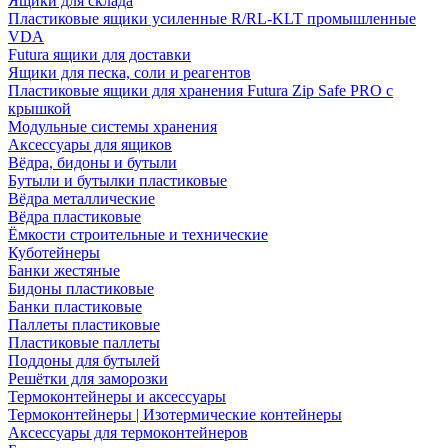
Ящики для склада
Пластиковые ящики усиленные R/RL-KLT промышленные
VDA
Futura ящики для доставки
Ящики для песка, соли и реагентов
Пластиковые ящики для хранения Futura Zip Safe PRO с
крышкой
Модульные системы хранения
Аксессуары для ящиков
Вёдра, бидоны и бутыли
Бутыли и бутылки пластиковые
Вёдра металлические
Вёдра пластиковые
Ёмкости строительные и технические
Куботейнеры
Банки жестяные
Бидоны пластиковые
Банки пластиковые
Паллеты пластиковые
Пластиковые паллеты
Поддоны для бутылей
Решётки для заморозки
Термоконтейнеры и аксессуары
Термоконтейнеры | Изотермические контейнеры
Аксессуары для термоконтейнеров