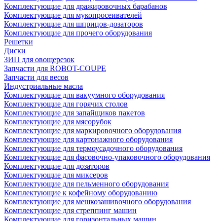
Комплектующие для дражировочных барабанов
Комплектующие для мукопросеивателей
Комплектующие для шприцов-дозаторов
Комплектующие для прочего оборудования
Решетки
Диски
ЗИП для овощерезок
Запчасти для ROBOT-COUPE
Запчасти для весов
Индустриальные масла
Комплектующие для вакуумного оборудования
Комплектующие для горячих столов
Комплектующие для запайщиков пакетов
Комплектующие для мясорубок
Комплектующие для маркировочного оборудования
Комплектующие для картонажного оборудования
Комплектующие для термоусадочного оборудования
Комплектующие для фасовочно-упаковочного оборудования
Комплектующие для дозаторов
Комплектующие для миксеров
Комплектующие для пельменного оборудования
Комплектующие к кофейному оборудованию
Комплектующие для мешкозашивочного оборудования
Комплектующие для стреппинг машин
Комплектующие для горизонтальных машин