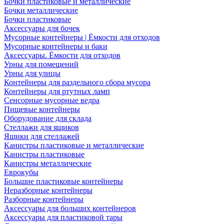
Бочки пластиковые и металлические
Бочки металлические
Бочки пластиковые
Аксессуары для бочек
Мусорные контейнеры | Ёмкости для отходов
Мусорные контейнеры и баки
Аксессуары. Ёмкости для отходов
Урны для помещений
Урны для улицы
Контейнеры для раздельного сбора мусора
Контейнеры для ртутных ламп
Сенсорные мусорные ведра
Пищевые контейнеры
Оборудование для склада
Стеллажи для ящиков
Ящики для стеллажей
Канистры пластиковые и металлические
Канистры пластиковые
Канистры металлические
Еврокубы
Большие пластиковые контейнеры
Неразборные контейнеры
Разборные контейнеры
Аксессуары для больших контейнеров
Аксессуары для пластиковой тары