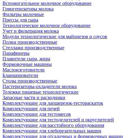
Вспомогательное молочное оборудование
Гомогенизаторы молока
Фильтры молочные
Прессы для сыра
Технологическое молочное оборудование
Учет и фильтрация молока
Модули технологические для майонезов и соусов
Полки производственные
Стеллажи производственные
Парафинеры
Плавители сыра, жира
Формовочные машины
Маслоизготовители
Бланширователи
Столы производственные
Пастеризаторы-охладители молока
Тележки пищевые технологические
Запасные части и расходники
Комплектующие для лапшерезок-тестораскаток
Комплектующие для печей
Комплектующие для тестомесов
Комплектующие для тестоделителей и округлителей
Комплектующие для расстойного оборудования
Комплектующие для хлеборезательных машин
Комплектующие для отсадочных и формовочных машин