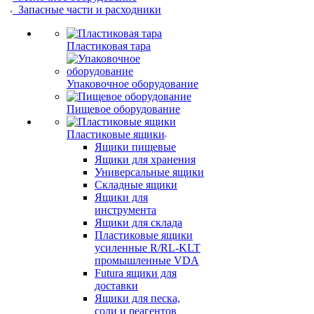
Запасные части и расходники
Пластиковая тара
Упаковочное оборудование
Пищевое оборудование
Пластиковые ящики
Ящики пищевые
Ящики для хранения
Универсальные ящики
Складные ящики
Ящики для
инструмента
Ящики для склада
Пластиковые ящики
усиленные R/RL-KLT
промышленные VDA
Futura ящики для
доставки
Ящики для песка,
соли и реагентов