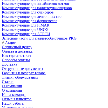
Комплектующие для запайщиков лотков
Комплектующие для паллетоупаковщиков
Комплектующие для слайсеров
Комплектующие для ленточных пил
Комплектующие для фаршемесов
Комплектующие для FIMAR
Комплектующие для UNOX
Комплектующие для АТЕСИ
Запасные части для паллетообмотчиков PKG
Акции
Сервисный центр
Оплата и доставка
Как сделать заказ
Способы оплаты
Доставка
Отгрузочные документы
Гарантия и возврат товара
Лизинг оборудования
Статьи
О компании
О компании
Наша команда
Отзывы клиентов
Наши работы
Упаковщик паллет