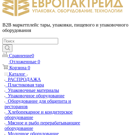
B2B маркетплейс тары, упаковки, пищевого и упаковочного
оборудования
Сравнение
0
Отложенные
0
Корзина
0
Каталог
РАСПРОДАЖА
Пластиковая тара
Упаковочные материалы
Упаковочное оборудование
Оборудование для общепита и
ресторанов
Хлебопекарное и кондитерское
оборудование
Мясное и рыбо перерабатывающее
оборудование
Молочное оборудование