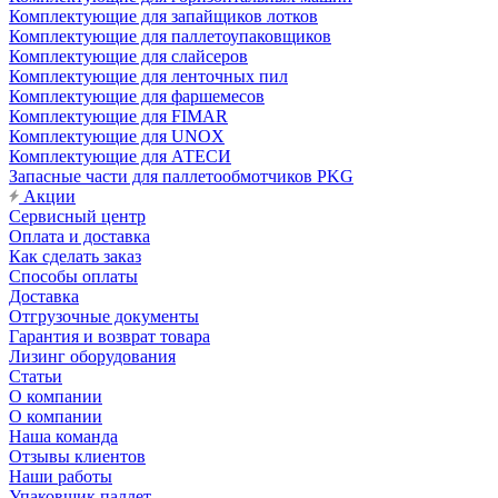
Комплектующие для запайщиков лотков
Комплектующие для паллетоупаковщиков
Комплектующие для слайсеров
Комплектующие для ленточных пил
Комплектующие для фаршемесов
Комплектующие для FIMAR
Комплектующие для UNOX
Комплектующие для АТЕСИ
Запасные части для паллетообмотчиков PKG
Акции
Сервисный центр
Оплата и доставка
Как сделать заказ
Способы оплаты
Доставка
Отгрузочные документы
Гарантия и возврат товара
Лизинг оборудования
Статьи
О компании
О компании
Наша команда
Отзывы клиентов
Наши работы
Упаковщик паллет