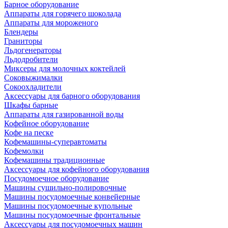
Барное оборудование
Аппараты для горячего шоколада
Аппараты для мороженого
Блендеры
Граниторы
Льдогенераторы
Льдодробители
Миксеры для молочных коктейлей
Соковыжималки
Сокоохладители
Аксессуары для барного оборудования
Шкафы барные
Аппараты для газированной воды
Кофейное оборудование
Кофе на песке
Кофемашины-суперавтоматы
Кофемолки
Кофемашины традиционные
Аксессуары для кофейного оборудования
Посудомоечное оборудование
Машины сушильно-полировочные
Машины посудомоечные конвейерные
Машины посудомоечные купольные
Машины посудомоечные фронтальные
Аксессуары для посудомоечных машин