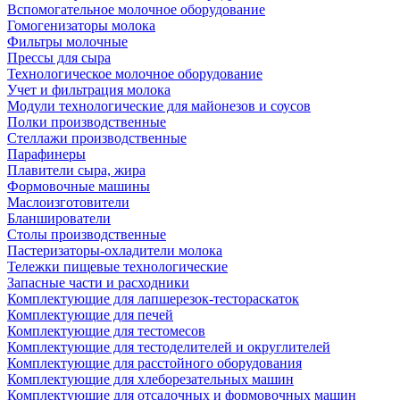
Вспомогательное молочное оборудование
Гомогенизаторы молока
Фильтры молочные
Прессы для сыра
Технологическое молочное оборудование
Учет и фильтрация молока
Модули технологические для майонезов и соусов
Полки производственные
Стеллажи производственные
Парафинеры
Плавители сыра, жира
Формовочные машины
Маслоизготовители
Бланширователи
Столы производственные
Пастеризаторы-охладители молока
Тележки пищевые технологические
Запасные части и расходники
Комплектующие для лапшерезок-тестораскаток
Комплектующие для печей
Комплектующие для тестомесов
Комплектующие для тестоделителей и округлителей
Комплектующие для расстойного оборудования
Комплектующие для хлеборезательных машин
Комплектующие для отсадочных и формовочных машин