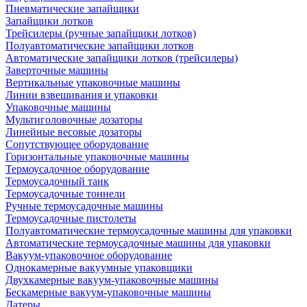
Пневматические запайщики
Запайщики лотков
Трейсилеры (ручные запайщики лотков)
Полуавтоматические запайщики лотков
Автоматические запайщики лотков (трейсилеры)
Заверточные машины
Вертикальные упаковочные машины
Линии взвешивания и упаковки
Упаковочные машины
Мультиголовочные дозаторы
Линейные весовые дозаторы
Сопутствующее оборудование
Горизонтальные упаковочные машины
Термоусадочное оборудование
Термоусадочный танк
Термоусадочные тоннели
Ручные термоусадочные машины
Термоусадочные пистолеты
Полуавтоматические термоусадочные машины для упаковки
Автоматические термоусадочные машины для упаковки
Вакуум-упаковочное оборудование
Однокамерные вакуумные упаковщики
Двухкамерные вакуум-упаковочные машины
Бескамерные вакуум-упаковочные машины
Датеры