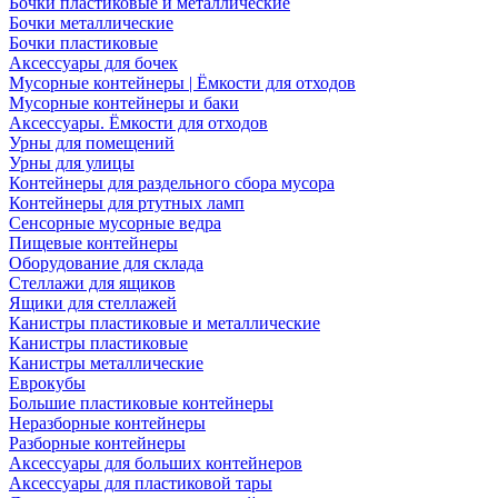
Бочки пластиковые и металлические
Бочки металлические
Бочки пластиковые
Аксессуары для бочек
Мусорные контейнеры | Ёмкости для отходов
Мусорные контейнеры и баки
Аксессуары. Ёмкости для отходов
Урны для помещений
Урны для улицы
Контейнеры для раздельного сбора мусора
Контейнеры для ртутных ламп
Сенсорные мусорные ведра
Пищевые контейнеры
Оборудование для склада
Стеллажи для ящиков
Ящики для стеллажей
Канистры пластиковые и металлические
Канистры пластиковые
Канистры металлические
Еврокубы
Большие пластиковые контейнеры
Неразборные контейнеры
Разборные контейнеры
Аксессуары для больших контейнеров
Аксессуары для пластиковой тары