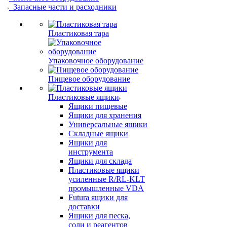
Запасные части и расходники
Пластиковая тара
Упаковочное оборудование
Пищевое оборудование
Пластиковые ящики
Ящики пищевые
Ящики для хранения
Универсальные ящики
Складные ящики
Ящики для
инструмента
Ящики для склада
Пластиковые ящики
усиленные R/RL-KLT
промышленные VDA
Futura ящики для
доставки
Ящики для песка,
соли и реагентов