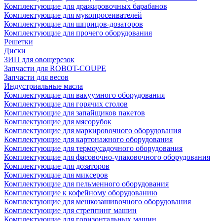
Комплектующие для дражировочных барабанов
Комплектующие для мукопросеивателей
Комплектующие для шприцов-дозаторов
Комплектующие для прочего оборудования
Решетки
Диски
ЗИП для овощерезок
Запчасти для ROBOT-COUPE
Запчасти для весов
Индустриальные масла
Комплектующие для вакуумного оборудования
Комплектующие для горячих столов
Комплектующие для запайщиков пакетов
Комплектующие для мясорубок
Комплектующие для маркировочного оборудования
Комплектующие для картонажного оборудования
Комплектующие для термоусадочного оборудования
Комплектующие для фасовочно-упаковочного оборудования
Комплектующие для дозаторов
Комплектующие для миксеров
Комплектующие для пельменного оборудования
Комплектующие к кофейному оборудованию
Комплектующие для мешкозашивочного оборудования
Комплектующие для стреппинг машин
Комплектующие для горизонтальных машин