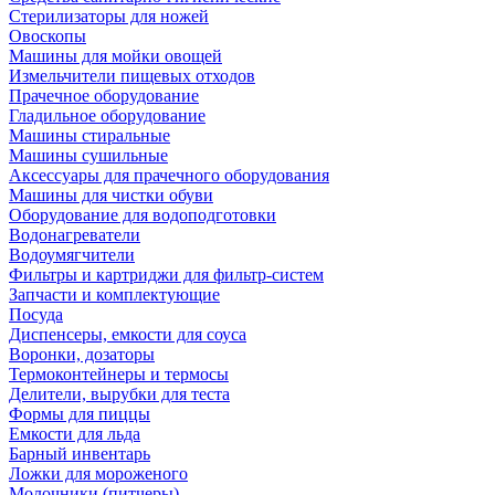
Стерилизаторы для ножей
Овоскопы
Машины для мойки овощей
Измельчители пищевых отходов
Прачечное оборудование
Гладильное оборудование
Машины стиральные
Машины сушильные
Аксессуары для прачечного оборудования
Машины для чистки обуви
Оборудование для водоподготовки
Водонагреватели
Водоумягчители
Фильтры и картриджи для фильтр-систем
Запчасти и комплектующие
Посуда
Диспенсеры, емкости для соуса
Воронки, дозаторы
Термоконтейнеры и термосы
Делители, вырубки для теста
Формы для пиццы
Емкости для льда
Барный инвентарь
Ложки для мороженого
Молочники (питчеры)