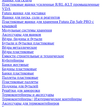
Ящики для склада
Пластиковые ящики усиленные R/RL-KLT промышленные
VDA
Futura ящики для доставки
Ящики для песка, соли и реагентов
Пластиковые ящики для хранения Futura Zip Safe PRO с
крышкой
Модульные системы хранения
Аксессуары для ящиков
Вёдра, бидоны и бутыли
Бутыли и бутылки пластиковые
Вёдра металлические
Вёдра пластиковые
Ёмкости строительные и технические
Куботейнеры
Банки жестяные
Бидоны пластиковые
Банки пластиковые
Паллеты пластиковые
Пластиковые паллеты
Поддоны для бутылей
Решётки для заморозки
Термоконтейнеры и аксессуары
Термоконтейнеры | Изотермические контейнеры
Аксессуары для термоконтейнеров