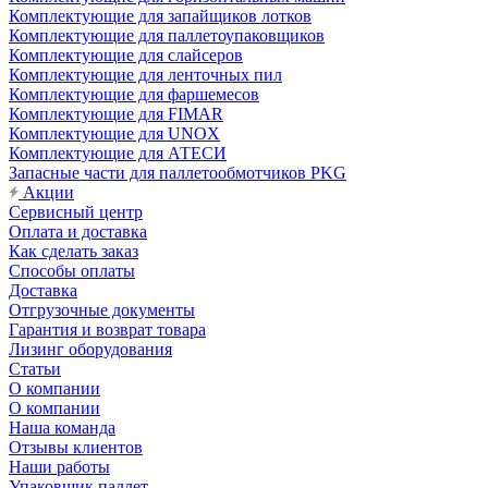
Комплектующие для запайщиков лотков
Комплектующие для паллетоупаковщиков
Комплектующие для слайсеров
Комплектующие для ленточных пил
Комплектующие для фаршемесов
Комплектующие для FIMAR
Комплектующие для UNOX
Комплектующие для АТЕСИ
Запасные части для паллетообмотчиков PKG
Акции
Сервисный центр
Оплата и доставка
Как сделать заказ
Способы оплаты
Доставка
Отгрузочные документы
Гарантия и возврат товара
Лизинг оборудования
Статьи
О компании
О компании
Наша команда
Отзывы клиентов
Наши работы
Упаковщик паллет