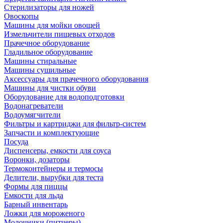
Стерилизаторы для ножей
Овоскопы
Машины для мойки овощей
Измельчители пищевых отходов
Прачечное оборудование
Гладильное оборудование
Машины стиральные
Машины сушильные
Аксессуары для прачечного оборудования
Машины для чистки обуви
Оборудование для водоподготовки
Водонагреватели
Водоумягчители
Фильтры и картриджи для фильтр-систем
Запчасти и комплектующие
Посуда
Диспенсеры, емкости для соуса
Воронки, дозаторы
Термоконтейнеры и термосы
Делители, вырубки для теста
Формы для пиццы
Емкости для льда
Барный инвентарь
Ложки для мороженого
Молочники (питчеры)