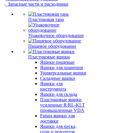
Запасные части и расходники
Пластиковая тара
Упаковочное оборудование
Пищевое оборудование
Пластиковые ящики
Ящики пищевые
Ящики для хранения
Универсальные ящики
Складные ящики
Ящики для
инструмента
Ящики для склада
Пластиковые ящики
усиленные R/RL-KLT
промышленные VDA
Futura ящики для
доставки
Ящики для песка,
соли и реагентов