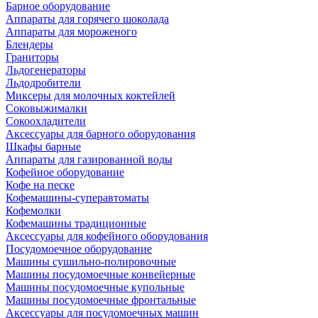
Барное оборудование
Аппараты для горячего шоколада
Аппараты для мороженого
Блендеры
Граниторы
Льдогенераторы
Льдодробители
Миксеры для молочных коктейлей
Соковыжималки
Сокоохладители
Аксессуары для барного оборудования
Шкафы барные
Аппараты для газированной воды
Кофейное оборудование
Кофе на песке
Кофемашины-суперавтоматы
Кофемолки
Кофемашины традиционные
Аксессуары для кофейного оборудования
Посудомоечное оборудование
Машины сушильно-полировочные
Машины посудомоечные конвейерные
Машины посудомоечные купольные
Машины посудомоечные фронтальные
Аксессуары для посудомоечных машин