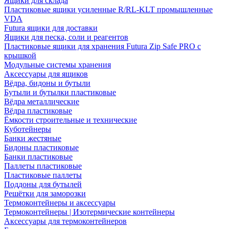
Ящики для склада
Пластиковые ящики усиленные R/RL-KLT промышленные
VDA
Futura ящики для доставки
Ящики для песка, соли и реагентов
Пластиковые ящики для хранения Futura Zip Safe PRO с
крышкой
Модульные системы хранения
Аксессуары для ящиков
Вёдра, бидоны и бутыли
Бутыли и бутылки пластиковые
Вёдра металлические
Вёдра пластиковые
Ёмкости строительные и технические
Куботейнеры
Банки жестяные
Бидоны пластиковые
Банки пластиковые
Паллеты пластиковые
Пластиковые паллеты
Поддоны для бутылей
Решётки для заморозки
Термоконтейнеры и аксессуары
Термоконтейнеры | Изотермические контейнеры
Аксессуары для термоконтейнеров