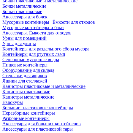
Бочки пластиковые и металлические
Бочки металлические
Бочки пластиковые
Аксессуары для бочек
Мусорные контейнеры | Ёмкости для отходов
Мусорные контейнеры и баки
Аксессуары. Ёмкости для отходов
Урны для помещений
Урны для улицы
Контейнеры для раздельного сбора мусора
Контейнеры для ртутных ламп
Сенсорные мусорные ведра
Пищевые контейнеры
Оборудование для склада
Стеллажи для ящиков
Ящики для стеллажей
Канистры пластиковые и металлические
Канистры пластиковые
Канистры металлические
Еврокубы
Большие пластиковые контейнеры
Неразборные контейнеры
Разборные контейнеры
Аксессуары для больших контейнеров
Аксессуары для пластиковой тары