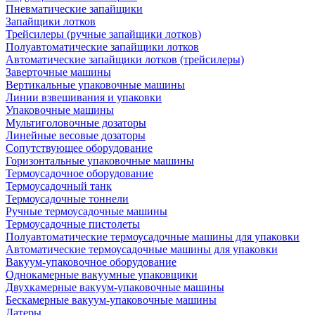
Пневматические запайщики
Запайщики лотков
Трейсилеры (ручные запайщики лотков)
Полуавтоматические запайщики лотков
Автоматические запайщики лотков (трейсилеры)
Заверточные машины
Вертикальные упаковочные машины
Линии взвешивания и упаковки
Упаковочные машины
Мультиголовочные дозаторы
Линейные весовые дозаторы
Сопутствующее оборудование
Горизонтальные упаковочные машины
Термоусадочное оборудование
Термоусадочный танк
Термоусадочные тоннели
Ручные термоусадочные машины
Термоусадочные пистолеты
Полуавтоматические термоусадочные машины для упаковки
Автоматические термоусадочные машины для упаковки
Вакуум-упаковочное оборудование
Однокамерные вакуумные упаковщики
Двухкамерные вакуум-упаковочные машины
Бескамерные вакуум-упаковочные машины
Датеры