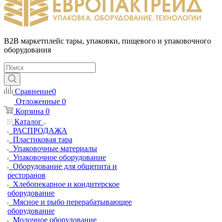
B2B маркетплейс тары, упаковки, пищевого и упаковочного
оборудования
Сравнение
0
Отложенные
0
Корзина
0
Каталог
РАСПРОДАЖА
Пластиковая тара
Упаковочные материалы
Упаковочное оборудование
Оборудование для общепита и
ресторанов
Хлебопекарное и кондитерское
оборудование
Мясное и рыбо перерабатывающее
оборудование
Молочное оборудование