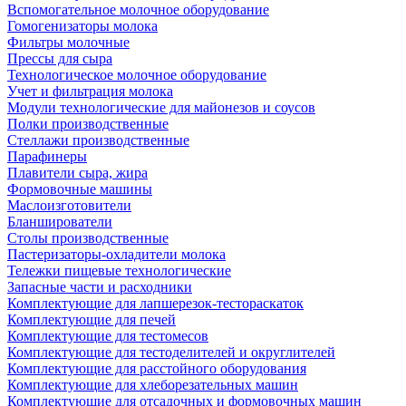
Вспомогательное молочное оборудование
Гомогенизаторы молока
Фильтры молочные
Прессы для сыра
Технологическое молочное оборудование
Учет и фильтрация молока
Модули технологические для майонезов и соусов
Полки производственные
Стеллажи производственные
Парафинеры
Плавители сыра, жира
Формовочные машины
Маслоизготовители
Бланширователи
Столы производственные
Пастеризаторы-охладители молока
Тележки пищевые технологические
Запасные части и расходники
Комплектующие для лапшерезок-тестораскаток
Комплектующие для печей
Комплектующие для тестомесов
Комплектующие для тестоделителей и округлителей
Комплектующие для расстойного оборудования
Комплектующие для хлеборезательных машин
Комплектующие для отсадочных и формовочных машин