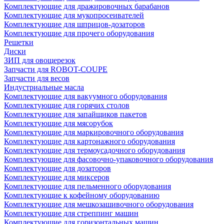
Комплектующие для дражировочных барабанов
Комплектующие для мукопросеивателей
Комплектующие для шприцов-дозаторов
Комплектующие для прочего оборудования
Решетки
Диски
ЗИП для овощерезок
Запчасти для ROBOT-COUPE
Запчасти для весов
Индустриальные масла
Комплектующие для вакуумного оборудования
Комплектующие для горячих столов
Комплектующие для запайщиков пакетов
Комплектующие для мясорубок
Комплектующие для маркировочного оборудования
Комплектующие для картонажного оборудования
Комплектующие для термоусадочного оборудования
Комплектующие для фасовочно-упаковочного оборудования
Комплектующие для дозаторов
Комплектующие для миксеров
Комплектующие для пельменного оборудования
Комплектующие к кофейному оборудованию
Комплектующие для мешкозашивочного оборудования
Комплектующие для стреппинг машин
Комплектующие для горизонтальных машин