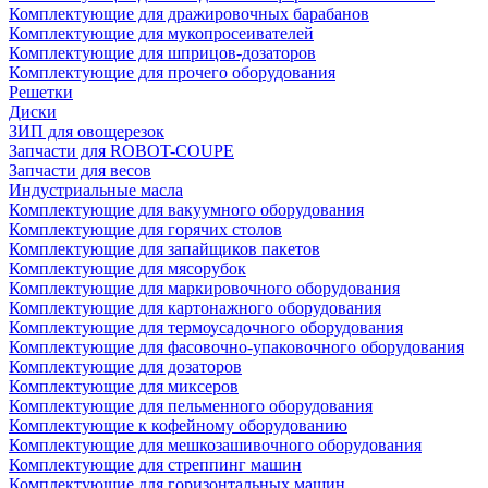
Комплектующие для дражировочных барабанов
Комплектующие для мукопросеивателей
Комплектующие для шприцов-дозаторов
Комплектующие для прочего оборудования
Решетки
Диски
ЗИП для овощерезок
Запчасти для ROBOT-COUPE
Запчасти для весов
Индустриальные масла
Комплектующие для вакуумного оборудования
Комплектующие для горячих столов
Комплектующие для запайщиков пакетов
Комплектующие для мясорубок
Комплектующие для маркировочного оборудования
Комплектующие для картонажного оборудования
Комплектующие для термоусадочного оборудования
Комплектующие для фасовочно-упаковочного оборудования
Комплектующие для дозаторов
Комплектующие для миксеров
Комплектующие для пельменного оборудования
Комплектующие к кофейному оборудованию
Комплектующие для мешкозашивочного оборудования
Комплектующие для стреппинг машин
Комплектующие для горизонтальных машин