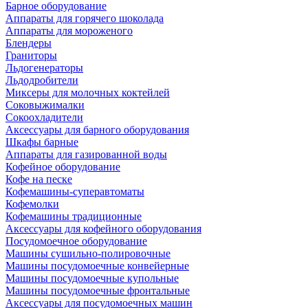
Барное оборудование
Аппараты для горячего шоколада
Аппараты для мороженого
Блендеры
Граниторы
Льдогенераторы
Льдодробители
Миксеры для молочных коктейлей
Соковыжималки
Сокоохладители
Аксессуары для барного оборудования
Шкафы барные
Аппараты для газированной воды
Кофейное оборудование
Кофе на песке
Кофемашины-суперавтоматы
Кофемолки
Кофемашины традиционные
Аксессуары для кофейного оборудования
Посудомоечное оборудование
Машины сушильно-полировочные
Машины посудомоечные конвейерные
Машины посудомоечные купольные
Машины посудомоечные фронтальные
Аксессуары для посудомоечных машин