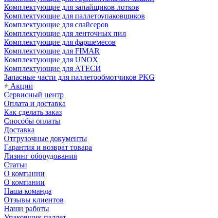
Комплектующие для запайщиков лотков
Комплектующие для паллетоупаковщиков
Комплектующие для слайсеров
Комплектующие для ленточных пил
Комплектующие для фаршемесов
Комплектующие для FIMAR
Комплектующие для UNOX
Комплектующие для АТЕСИ
Запасные части для паллетообмотчиков PKG
Акции
Сервисный центр
Оплата и доставка
Как сделать заказ
Способы оплаты
Доставка
Отгрузочные документы
Гарантия и возврат товара
Лизинг оборудования
Статьи
О компании
О компании
Наша команда
Отзывы клиентов
Наши работы
Упаковщик паллет