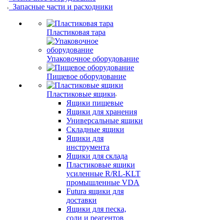
Запасные части и расходники
Пластиковая тара
Упаковочное оборудование
Пищевое оборудование
Пластиковые ящики
Ящики пищевые
Ящики для хранения
Универсальные ящики
Складные ящики
Ящики для
инструмента
Ящики для склада
Пластиковые ящики
усиленные R/RL-KLT
промышленные VDA
Futura ящики для
доставки
Ящики для песка,
соли и реагентов