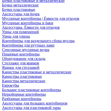
Бочки пластиковые и металлические
Бочки металлические
Бочки пластиковые
Аксессуары для бочек
Мусорные контейнеры | Ёмкости для отходов
Мусорные контейнеры и баки
Аксессуары. Ёмкости для отходов
Урны для помещений
Урны для улицы
Контейнеры для раздельного сбора мусора
Контейнеры для ртутных ламп
Сенсорные мусорные ведра
Пищевые контейнеры
Оборудование для склада
Стеллажи для ящиков
Ящики для стеллажей
Канистры пластиковые и металлические
Канистры пластиковые
Канистры металлические
Еврокубы
Большие пластиковые контейнеры
Неразборные контейнеры
Разборные контейнеры
Аксессуары для больших контейнеров
Аксессуары для пластиковой тары