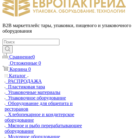
B2B маркетплейс тары, упаковки, пищевого и упаковочного
оборудования
Сравнение
0
Отложенные
0
Корзина
0
Каталог
РАСПРОДАЖА
Пластиковая тара
Упаковочные материалы
Упаковочное оборудование
Оборудование для общепита и
ресторанов
Хлебопекарное и кондитерское
оборудование
Мясное и рыбо перерабатывающее
оборудование
Молочное оборудование