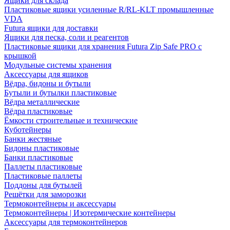
Ящики для склада
Пластиковые ящики усиленные R/RL-KLT промышленные
VDA
Futura ящики для доставки
Ящики для песка, соли и реагентов
Пластиковые ящики для хранения Futura Zip Safe PRO с
крышкой
Модульные системы хранения
Аксессуары для ящиков
Вёдра, бидоны и бутыли
Бутыли и бутылки пластиковые
Вёдра металлические
Вёдра пластиковые
Ёмкости строительные и технические
Куботейнеры
Банки жестяные
Бидоны пластиковые
Банки пластиковые
Паллеты пластиковые
Пластиковые паллеты
Поддоны для бутылей
Решётки для заморозки
Термоконтейнеры и аксессуары
Термоконтейнеры | Изотермические контейнеры
Аксессуары для термоконтейнеров