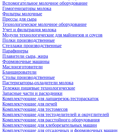
Вспомогательное молочное оборудование
Гомогенизаторы молока
Фильтры молочные
Прессы для сыра
Технологическое молочное оборудование
Учет и фильтрация молока
Модули технологические для майонезов и соусов
Полки производственные
Стеллажи производственные
Парафинеры
Плавители сыра, жира
Формовочные машины
Маслоизготовители
Бланширователи
Столы производственные
Пастеризаторы-охладители молока
Тележки пищевые технологические
Запасные части и расходники
Комплектующие для лапшерезок-тестораскаток
Комплектующие для печей
Комплектующие для тестомесов
Комплектующие для тестоделителей и округлителей
Комплектующие для расстойного оборудования
Комплектующие для хлеборезательных машин
Комплектующие для отсадочных и формовочных машин