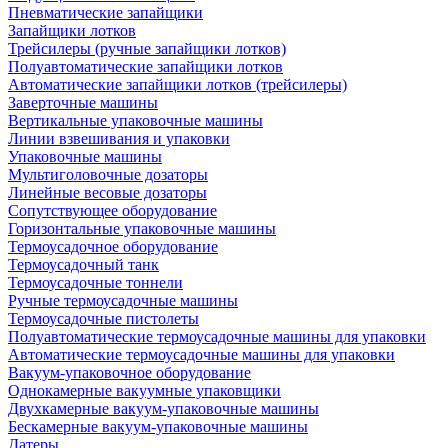
Пневматические запайщики
Запайщики лотков
Трейсилеры (ручные запайщики лотков)
Полуавтоматические запайщики лотков
Автоматические запайщики лотков (трейсилеры)
Заверточные машины
Вертикальные упаковочные машины
Линии взвешивания и упаковки
Упаковочные машины
Мультиголовочные дозаторы
Линейные весовые дозаторы
Сопутствующее оборудование
Горизонтальные упаковочные машины
Термоусадочное оборудование
Термоусадочный танк
Термоусадочные тоннели
Ручные термоусадочные машины
Термоусадочные пистолеты
Полуавтоматические термоусадочные машины для упаковки
Автоматические термоусадочные машины для упаковки
Вакуум-упаковочное оборудование
Однокамерные вакуумные упаковщики
Двухкамерные вакуум-упаковочные машины
Бескамерные вакуум-упаковочные машины
Датеры