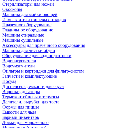
Стерилизаторы для ножей
Овоскопы
Машины для мойки овощей
Измельчители пищевых отходов
Прачечное оборудование
Гладильное оборудование
Машины стиральные
Машины сушильные
Аксессуары для прачечного оборудования
Машины для чистки обуви
Оборудование для водоподготовки
Водонагреватели
Водоумягчители
Фильтры и картриджи для фильтр-систем
Запчасти и комплектующие
Посуда
Диспенсеры, емкости для соуса
Воронки, дозаторы
Термоконтейнеры и термосы
Делители, вырубки для теста
Формы для пиццы
Емкости для льда
Барный инвентарь
Ложки для мороженого
Молочники (питчеры)