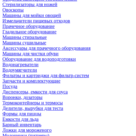
Стерилизаторы для ножей
Овоскопы
Машины для мойки овощей
Измельчители пищевых отходов
Прачечное оборудование
Гладильное оборудование
Машины стиральные
Машины сушильные
Аксессуары для прачечного оборудования
Машины для чистки обуви
Оборудование для водоподготовки
Водонагреватели
Водоумягчители
Фильтры и картриджи для фильтр-систем
Запчасти и комплектующие
Посуда
Диспенсеры, емкости для соуса
Воронки, дозаторы
Термоконтейнеры и термосы
Делители, вырубки для теста
Формы для пиццы
Емкости для льда
Барный инвентарь
Ложки для мороженого
Молочники (питчеры)