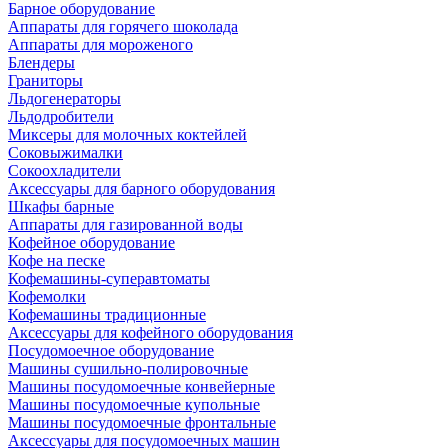
Барное оборудование
Аппараты для горячего шоколада
Аппараты для мороженого
Блендеры
Граниторы
Льдогенераторы
Льдодробители
Миксеры для молочных коктейлей
Соковыжималки
Сокоохладители
Аксессуары для барного оборудования
Шкафы барные
Аппараты для газированной воды
Кофейное оборудование
Кофе на песке
Кофемашины-суперавтоматы
Кофемолки
Кофемашины традиционные
Аксессуары для кофейного оборудования
Посудомоечное оборудование
Машины сушильно-полировочные
Машины посудомоечные конвейерные
Машины посудомоечные купольные
Машины посудомоечные фронтальные
Аксессуары для посудомоечных машин