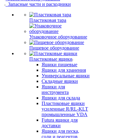
Запасные части и расходники
Пластиковая тара
Упаковочное оборудование
Пищевое оборудование
Пластиковые ящики
Ящики пищевые
Ящики для хранения
Универсальные ящики
Складные ящики
Ящики для
инструмента
Ящики для склада
Пластиковые ящики
усиленные R/RL-KLT
промышленные VDA
Futura ящики для
доставки
Ящики для песка,
соли и реагентов