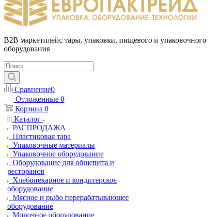
B2B маркетплейс тары, упаковки, пищевого и упаковочного
оборудования
Сравнение
0
Отложенные
0
Корзина
0
Каталог
РАСПРОДАЖА
Пластиковая тара
Упаковочные материалы
Упаковочное оборудование
Оборудование для общепита и
ресторанов
Хлебопекарное и кондитерское
оборудование
Мясное и рыбо перерабатывающее
оборудование
Молочное оборудование