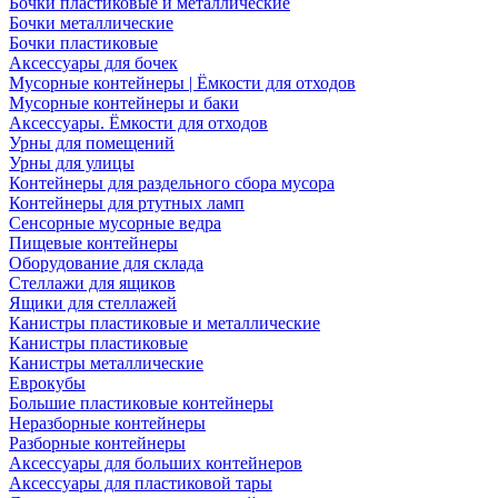
Бочки пластиковые и металлические
Бочки металлические
Бочки пластиковые
Аксессуары для бочек
Мусорные контейнеры | Ёмкости для отходов
Мусорные контейнеры и баки
Аксессуары. Ёмкости для отходов
Урны для помещений
Урны для улицы
Контейнеры для раздельного сбора мусора
Контейнеры для ртутных ламп
Сенсорные мусорные ведра
Пищевые контейнеры
Оборудование для склада
Стеллажи для ящиков
Ящики для стеллажей
Канистры пластиковые и металлические
Канистры пластиковые
Канистры металлические
Еврокубы
Большие пластиковые контейнеры
Неразборные контейнеры
Разборные контейнеры
Аксессуары для больших контейнеров
Аксессуары для пластиковой тары