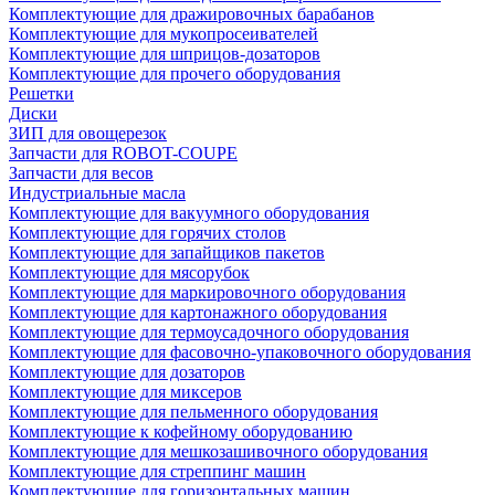
Комплектующие для дражировочных барабанов
Комплектующие для мукопросеивателей
Комплектующие для шприцов-дозаторов
Комплектующие для прочего оборудования
Решетки
Диски
ЗИП для овощерезок
Запчасти для ROBOT-COUPE
Запчасти для весов
Индустриальные масла
Комплектующие для вакуумного оборудования
Комплектующие для горячих столов
Комплектующие для запайщиков пакетов
Комплектующие для мясорубок
Комплектующие для маркировочного оборудования
Комплектующие для картонажного оборудования
Комплектующие для термоусадочного оборудования
Комплектующие для фасовочно-упаковочного оборудования
Комплектующие для дозаторов
Комплектующие для миксеров
Комплектующие для пельменного оборудования
Комплектующие к кофейному оборудованию
Комплектующие для мешкозашивочного оборудования
Комплектующие для стреппинг машин
Комплектующие для горизонтальных машин