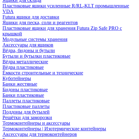
Ящики для склада
Пластиковые ящики усиленные R/RL-KLT промышленные
VDA
Futura ящики для доставки
Ящики для песка, соли и реагентов
Пластиковые ящики для хранения Futura Zip Safe PRO с
крышкой
Модульные системы хранения
Аксессуары для ящиков
Вёдра, бидоны и бутыли
Бутыли и бутылки пластиковые
Вёдра металлические
Вёдра пластиковые
Ёмкости строительные и технические
Куботейнеры
Банки жестяные
Бидоны пластиковые
Банки пластиковые
Паллеты пластиковые
Пластиковые паллеты
Поддоны для бутылей
Решётки для заморозки
Термоконтейнеры и аксессуары
Термоконтейнеры | Изотермические контейнеры
Аксессуары для термоконтейнеров