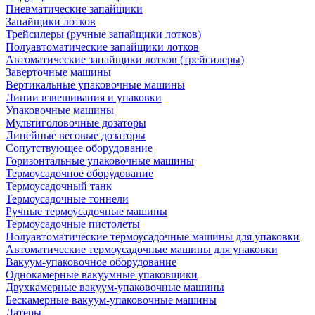
Пневматические запайщики
Запайщики лотков
Трейсилеры (ручные запайщики лотков)
Полуавтоматические запайщики лотков
Автоматические запайщики лотков (трейсилеры)
Заверточные машины
Вертикальные упаковочные машины
Линии взвешивания и упаковки
Упаковочные машины
Мультиголовочные дозаторы
Линейные весовые дозаторы
Сопутствующее оборудование
Горизонтальные упаковочные машины
Термоусадочное оборудование
Термоусадочный танк
Термоусадочные тоннели
Ручные термоусадочные машины
Термоусадочные пистолеты
Полуавтоматические термоусадочные машины для упаковки
Автоматические термоусадочные машины для упаковки
Вакуум-упаковочное оборудование
Однокамерные вакуумные упаковщики
Двухкамерные вакуум-упаковочные машины
Бескамерные вакуум-упаковочные машины
Датеры