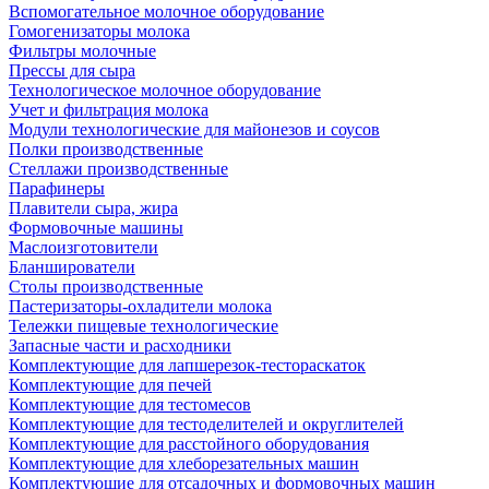
Вспомогательное молочное оборудование
Гомогенизаторы молока
Фильтры молочные
Прессы для сыра
Технологическое молочное оборудование
Учет и фильтрация молока
Модули технологические для майонезов и соусов
Полки производственные
Стеллажи производственные
Парафинеры
Плавители сыра, жира
Формовочные машины
Маслоизготовители
Бланширователи
Столы производственные
Пастеризаторы-охладители молока
Тележки пищевые технологические
Запасные части и расходники
Комплектующие для лапшерезок-тестораскаток
Комплектующие для печей
Комплектующие для тестомесов
Комплектующие для тестоделителей и округлителей
Комплектующие для расстойного оборудования
Комплектующие для хлеборезательных машин
Комплектующие для отсадочных и формовочных машин