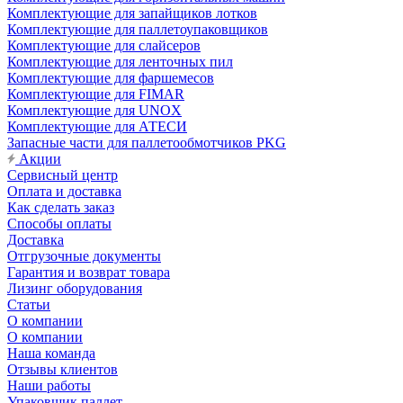
Комплектующие для запайщиков лотков
Комплектующие для паллетоупаковщиков
Комплектующие для слайсеров
Комплектующие для ленточных пил
Комплектующие для фаршемесов
Комплектующие для FIMAR
Комплектующие для UNOX
Комплектующие для АТЕСИ
Запасные части для паллетообмотчиков PKG
Акции
Сервисный центр
Оплата и доставка
Как сделать заказ
Способы оплаты
Доставка
Отгрузочные документы
Гарантия и возврат товара
Лизинг оборудования
Статьи
О компании
О компании
Наша команда
Отзывы клиентов
Наши работы
Упаковщик паллет