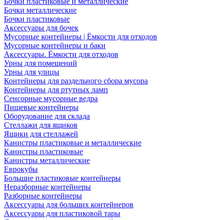
Бочки пластиковые и металлические
Бочки металлические
Бочки пластиковые
Аксессуары для бочек
Мусорные контейнеры | Ёмкости для отходов
Мусорные контейнеры и баки
Аксессуары. Ёмкости для отходов
Урны для помещений
Урны для улицы
Контейнеры для раздельного сбора мусора
Контейнеры для ртутных ламп
Сенсорные мусорные ведра
Пищевые контейнеры
Оборудование для склада
Стеллажи для ящиков
Ящики для стеллажей
Канистры пластиковые и металлические
Канистры пластиковые
Канистры металлические
Еврокубы
Большие пластиковые контейнеры
Неразборные контейнеры
Разборные контейнеры
Аксессуары для больших контейнеров
Аксессуары для пластиковой тары