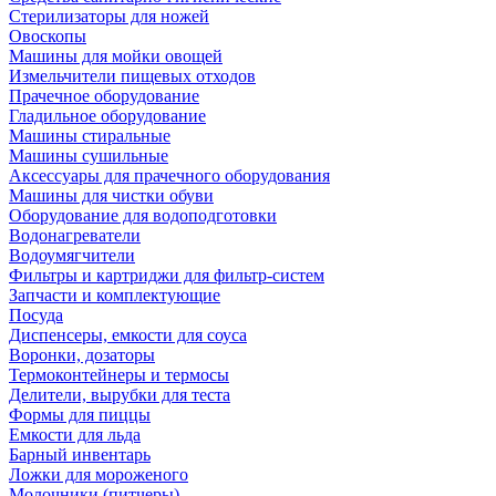
Стерилизаторы для ножей
Овоскопы
Машины для мойки овощей
Измельчители пищевых отходов
Прачечное оборудование
Гладильное оборудование
Машины стиральные
Машины сушильные
Аксессуары для прачечного оборудования
Машины для чистки обуви
Оборудование для водоподготовки
Водонагреватели
Водоумягчители
Фильтры и картриджи для фильтр-систем
Запчасти и комплектующие
Посуда
Диспенсеры, емкости для соуса
Воронки, дозаторы
Термоконтейнеры и термосы
Делители, вырубки для теста
Формы для пиццы
Емкости для льда
Барный инвентарь
Ложки для мороженого
Молочники (питчеры)