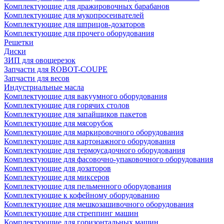
Комплектующие для дражировочных барабанов
Комплектующие для мукопросеивателей
Комплектующие для шприцов-дозаторов
Комплектующие для прочего оборудования
Решетки
Диски
ЗИП для овощерезок
Запчасти для ROBOT-COUPE
Запчасти для весов
Индустриальные масла
Комплектующие для вакуумного оборудования
Комплектующие для горячих столов
Комплектующие для запайщиков пакетов
Комплектующие для мясорубок
Комплектующие для маркировочного оборудования
Комплектующие для картонажного оборудования
Комплектующие для термоусадочного оборудования
Комплектующие для фасовочно-упаковочного оборудования
Комплектующие для дозаторов
Комплектующие для миксеров
Комплектующие для пельменного оборудования
Комплектующие к кофейному оборудованию
Комплектующие для мешкозашивочного оборудования
Комплектующие для стреппинг машин
Комплектующие для горизонтальных машин