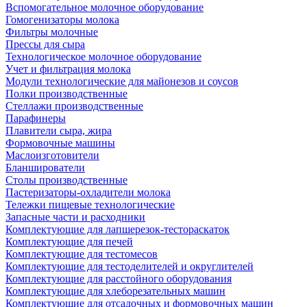
Вспомогательное молочное оборудование
Гомогенизаторы молока
Фильтры молочные
Прессы для сыра
Технологическое молочное оборудование
Учет и фильтрация молока
Модули технологические для майонезов и соусов
Полки производственные
Стеллажи производственные
Парафинеры
Плавители сыра, жира
Формовочные машины
Маслоизготовители
Бланширователи
Столы производственные
Пастеризаторы-охладители молока
Тележки пищевые технологические
Запасные части и расходники
Комплектующие для лапшерезок-тестораскаток
Комплектующие для печей
Комплектующие для тестомесов
Комплектующие для тестоделителей и округлителей
Комплектующие для расстойного оборудования
Комплектующие для хлеборезательных машин
Комплектующие для отсадочных и формовочных машин