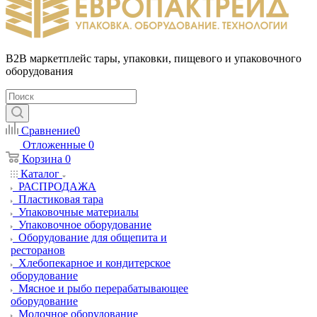
B2B маркетплейс тары, упаковки, пищевого и упаковочного
оборудования
Сравнение
0
Отложенные
0
Корзина
0
Каталог
РАСПРОДАЖА
Пластиковая тара
Упаковочные материалы
Упаковочное оборудование
Оборудование для общепита и
ресторанов
Хлебопекарное и кондитерское
оборудование
Мясное и рыбо перерабатывающее
оборудование
Молочное оборудование