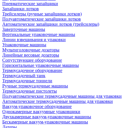
Пневматические запайщики
Запайщики лотков
Трейсилеры (ручные запайщики лотков)
Полуавтоматические запайщики лотков
Автоматические запайщики лотков (трейсилеры)
Заверточные машины
Вертикальные упаковочные машины
Линии взвешивания и упаковки
Упаковочные машины
Мультиголовочные дозаторы
Линейные весовые дозаторы
Сопутствующее оборудование
Горизонтальные упаковочные машины
Термоусадочное оборудование
Термоусадочный танк
Термоусадочные тоннели
Ручные термоусадочные машины
Термоусадочные пистолеты
Полуавтоматические термоусадочные машины для упаковки
Автоматические термоусадочные машины для упаковки
Вакуум-упаковочное оборудование
Однокамерные вакуумные упаковщики
Двухкамерные вакуум-упаковочные машины
Бескамерные вакуум-упаковочные машины
Датеры