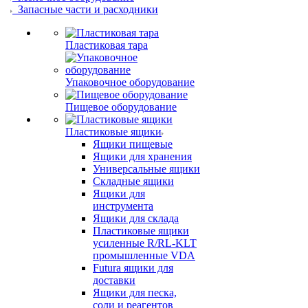
Запасные части и расходники
Пластиковая тара
Упаковочное оборудование
Пищевое оборудование
Пластиковые ящики
Ящики пищевые
Ящики для хранения
Универсальные ящики
Складные ящики
Ящики для
инструмента
Ящики для склада
Пластиковые ящики
усиленные R/RL-KLT
промышленные VDA
Futura ящики для
доставки
Ящики для песка,
соли и реагентов