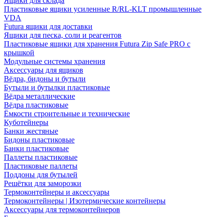
Ящики для склада
Пластиковые ящики усиленные R/RL-KLT промышленные
VDA
Futura ящики для доставки
Ящики для песка, соли и реагентов
Пластиковые ящики для хранения Futura Zip Safe PRO с
крышкой
Модульные системы хранения
Аксессуары для ящиков
Вёдра, бидоны и бутыли
Бутыли и бутылки пластиковые
Вёдра металлические
Вёдра пластиковые
Ёмкости строительные и технические
Куботейнеры
Банки жестяные
Бидоны пластиковые
Банки пластиковые
Паллеты пластиковые
Пластиковые паллеты
Поддоны для бутылей
Решётки для заморозки
Термоконтейнеры и аксессуары
Термоконтейнеры | Изотермические контейнеры
Аксессуары для термоконтейнеров