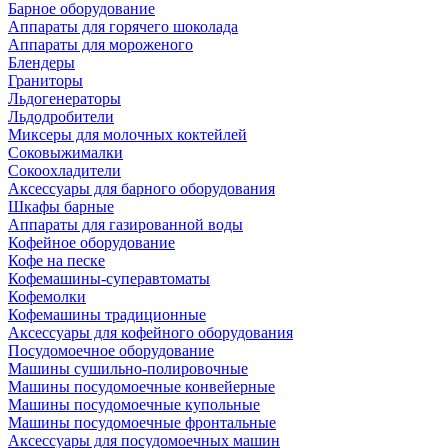
Барное оборудование
Аппараты для горячего шоколада
Аппараты для мороженого
Блендеры
Граниторы
Льдогенераторы
Льдодробители
Миксеры для молочных коктейлей
Соковыжималки
Сокоохладители
Аксессуары для барного оборудования
Шкафы барные
Аппараты для газированной воды
Кофейное оборудование
Кофе на песке
Кофемашины-суперавтоматы
Кофемолки
Кофемашины традиционные
Аксессуары для кофейного оборудования
Посудомоечное оборудование
Машины сушильно-полировочные
Машины посудомоечные конвейерные
Машины посудомоечные купольные
Машины посудомоечные фронтальные
Аксессуары для посудомоечных машин