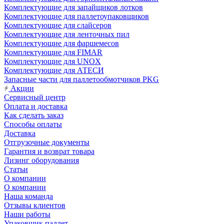
Комплектующие для запайщиков лотков
Комплектующие для паллетоупаковщиков
Комплектующие для слайсеров
Комплектующие для ленточных пил
Комплектующие для фаршемесов
Комплектующие для FIMAR
Комплектующие для UNOX
Комплектующие для АТЕСИ
Запасные части для паллетообмотчиков PKG
Акции
Сервисный центр
Оплата и доставка
Как сделать заказ
Способы оплаты
Доставка
Отгрузочные документы
Гарантия и возврат товара
Лизинг оборудования
Статьи
О компании
О компании
Наша команда
Отзывы клиентов
Наши работы
Упаковщик паллет