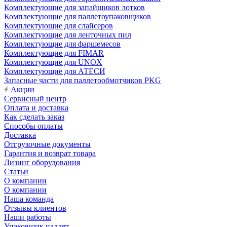
Комплектующие для запайщиков лотков
Комплектующие для паллетоупаковщиков
Комплектующие для слайсеров
Комплектующие для ленточных пил
Комплектующие для фаршемесов
Комплектующие для FIMAR
Комплектующие для UNOX
Комплектующие для АТЕСИ
Запасные части для паллетообмотчиков PKG
Акции
Сервисный центр
Оплата и доставка
Как сделать заказ
Способы оплаты
Доставка
Отгрузочные документы
Гарантия и возврат товара
Лизинг оборудования
Статьи
О компании
О компании
Наша команда
Отзывы клиентов
Наши работы
Упаковщик паллет