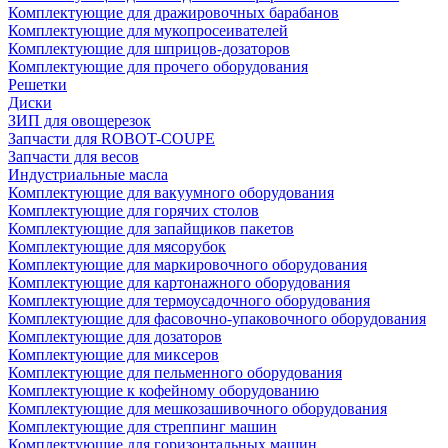
Комплектующие для дражировочных барабанов
Комплектующие для мукопросеивателей
Комплектующие для шприцов-дозаторов
Комплектующие для прочего оборудования
Решетки
Диски
ЗИП для овощерезок
Запчасти для ROBOT-COUPE
Запчасти для весов
Индустриальные масла
Комплектующие для вакуумного оборудования
Комплектующие для горячих столов
Комплектующие для запайщиков пакетов
Комплектующие для мясорубок
Комплектующие для маркировочного оборудования
Комплектующие для картонажного оборудования
Комплектующие для термоусадочного оборудования
Комплектующие для фасовочно-упаковочного оборудования
Комплектующие для дозаторов
Комплектующие для миксеров
Комплектующие для пельменного оборудования
Комплектующие к кофейному оборудованию
Комплектующие для мешкозашивочного оборудования
Комплектующие для стреппинг машин
Комплектующие для горизонтальных машин