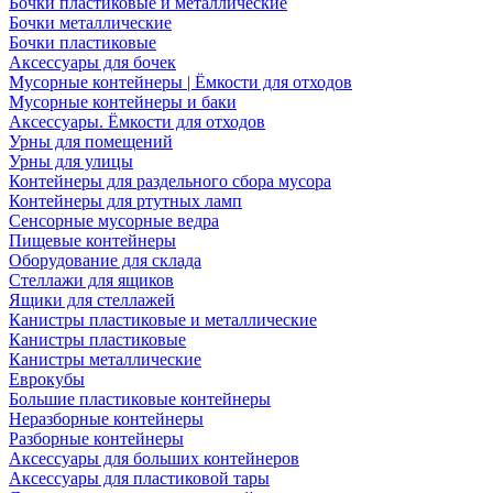
Бочки пластиковые и металлические
Бочки металлические
Бочки пластиковые
Аксессуары для бочек
Мусорные контейнеры | Ёмкости для отходов
Мусорные контейнеры и баки
Аксессуары. Ёмкости для отходов
Урны для помещений
Урны для улицы
Контейнеры для раздельного сбора мусора
Контейнеры для ртутных ламп
Сенсорные мусорные ведра
Пищевые контейнеры
Оборудование для склада
Стеллажи для ящиков
Ящики для стеллажей
Канистры пластиковые и металлические
Канистры пластиковые
Канистры металлические
Еврокубы
Большие пластиковые контейнеры
Неразборные контейнеры
Разборные контейнеры
Аксессуары для больших контейнеров
Аксессуары для пластиковой тары