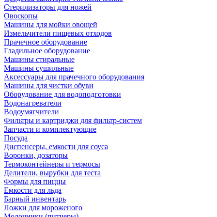
Стерилизаторы для ножей
Овоскопы
Машины для мойки овощей
Измельчители пищевых отходов
Прачечное оборудование
Гладильное оборудование
Машины стиральные
Машины сушильные
Аксессуары для прачечного оборудования
Машины для чистки обуви
Оборудование для водоподготовки
Водонагреватели
Водоумягчители
Фильтры и картриджи для фильтр-систем
Запчасти и комплектующие
Посуда
Диспенсеры, емкости для соуса
Воронки, дозаторы
Термоконтейнеры и термосы
Делители, вырубки для теста
Формы для пиццы
Емкости для льда
Барный инвентарь
Ложки для мороженого
Молочники (питчеры)