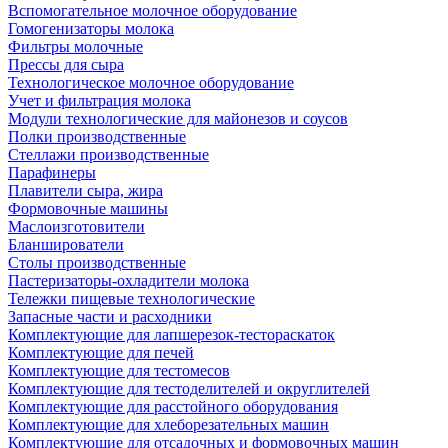
Вспомогательное молочное оборудование
Гомогенизаторы молока
Фильтры молочные
Прессы для сыра
Технологическое молочное оборудование
Учет и фильтрация молока
Модули технологические для майонезов и соусов
Полки производственные
Стеллажи производственные
Парафинеры
Плавители сыра, жира
Формовочные машины
Маслоизготовители
Бланширователи
Столы производственные
Пастеризаторы-охладители молока
Тележки пищевые технологические
Запасные части и расходники
Комплектующие для лапшерезок-тестораскаток
Комплектующие для печей
Комплектующие для тестомесов
Комплектующие для тестоделителей и округлителей
Комплектующие для расстойного оборудования
Комплектующие для хлеборезательных машин
Комплектующие для отсадочных и формовочных машин