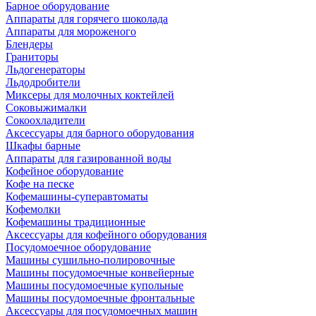
Барное оборудование
Аппараты для горячего шоколада
Аппараты для мороженого
Блендеры
Граниторы
Льдогенераторы
Льдодробители
Миксеры для молочных коктейлей
Соковыжималки
Сокоохладители
Аксессуары для барного оборудования
Шкафы барные
Аппараты для газированной воды
Кофейное оборудование
Кофе на песке
Кофемашины-суперавтоматы
Кофемолки
Кофемашины традиционные
Аксессуары для кофейного оборудования
Посудомоечное оборудование
Машины сушильно-полировочные
Машины посудомоечные конвейерные
Машины посудомоечные купольные
Машины посудомоечные фронтальные
Аксессуары для посудомоечных машин