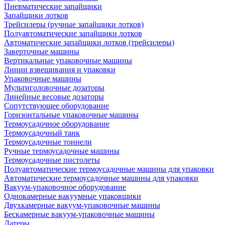
Пневматические запайщики
Запайщики лотков
Трейсилеры (ручные запайщики лотков)
Полуавтоматические запайщики лотков
Автоматические запайщики лотков (трейсилеры)
Заверточные машины
Вертикальные упаковочные машины
Линии взвешивания и упаковки
Упаковочные машины
Мультиголовочные дозаторы
Линейные весовые дозаторы
Сопутствующее оборудование
Горизонтальные упаковочные машины
Термоусадочное оборудование
Термоусадочный танк
Термоусадочные тоннели
Ручные термоусадочные машины
Термоусадочные пистолеты
Полуавтоматические термоусадочные машины для упаковки
Автоматические термоусадочные машины для упаковки
Вакуум-упаковочное оборудование
Однокамерные вакуумные упаковщики
Двухкамерные вакуум-упаковочные машины
Бескамерные вакуум-упаковочные машины
Датеры