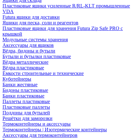
Ящики для склада
Пластиковые ящики усиленные R/RL-KLT промышленные
VDA
Futura ящики для доставки
Ящики для песка, соли и реагентов
Пластиковые ящики для хранения Futura Zip Safe PRO с
крышкой
Модульные системы хранения
Аксессуары для ящиков
Вёдра, бидоны и бутыли
Бутыли и бутылки пластиковые
Вёдра металлические
Вёдра пластиковые
Ёмкости строительные и технические
Куботейнеры
Банки жестяные
Бидоны пластиковые
Банки пластиковые
Паллеты пластиковые
Пластиковые паллеты
Поддоны для бутылей
Решётки для заморозки
Термоконтейнеры и аксессуары
Термоконтейнеры | Изотермические контейнеры
Аксессуары для термоконтейнеров