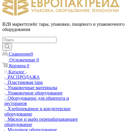
B2B маркетплейс тары, упаковки, пищевого и упаковочного
оборудования
Сравнение
0
Отложенные
0
Корзина
0
Каталог
РАСПРОДАЖА
Пластиковая тара
Упаковочные материалы
Упаковочное оборудование
Оборудование для общепита и
ресторанов
Хлебопекарное и кондитерское
оборудование
Мясное и рыбо перерабатывающее
оборудование
Молочное оборудование