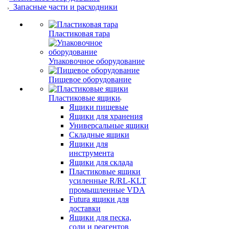
Запасные части и расходники
Пластиковая тара
Упаковочное оборудование
Пищевое оборудование
Пластиковые ящики
Ящики пищевые
Ящики для хранения
Универсальные ящики
Складные ящики
Ящики для
инструмента
Ящики для склада
Пластиковые ящики
усиленные R/RL-KLT
промышленные VDA
Futura ящики для
доставки
Ящики для песка,
соли и реагентов