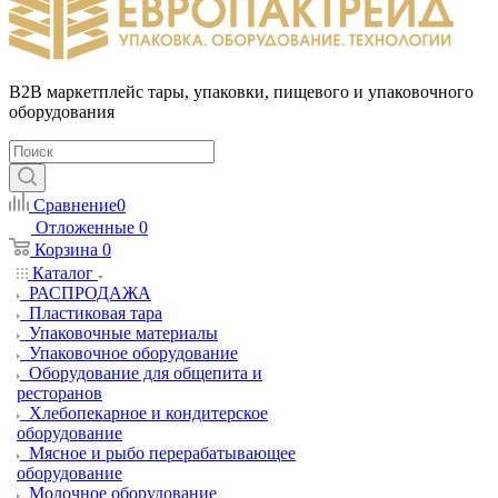
B2B маркетплейс тары, упаковки, пищевого и упаковочного
оборудования
Сравнение
0
Отложенные
0
Корзина
0
Каталог
РАСПРОДАЖА
Пластиковая тара
Упаковочные материалы
Упаковочное оборудование
Оборудование для общепита и
ресторанов
Хлебопекарное и кондитерское
оборудование
Мясное и рыбо перерабатывающее
оборудование
Молочное оборудование