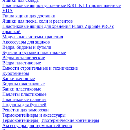
Ящики для склада
Пластиковые ящики усиленные R/RL-KLT промышленные
VDA
Futura ящики для доставки
Ящики для песка, соли и реагентов
Пластиковые ящики для хранения Futura Zip Safe PRO с
крышкой
Модульные системы хранения
Аксессуары для ящиков
Вёдра, бидоны и бутыли
Бутыли и бутылки пластиковые
Вёдра металлические
Вёдра пластиковые
Ёмкости строительные и технические
Куботейнеры
Банки жестяные
Бидоны пластиковые
Банки пластиковые
Паллеты пластиковые
Пластиковые паллеты
Поддоны для бутылей
Решётки для заморозки
Термоконтейнеры и аксессуары
Термоконтейнеры | Изотермические контейнеры
Аксессуары для термоконтейнеров