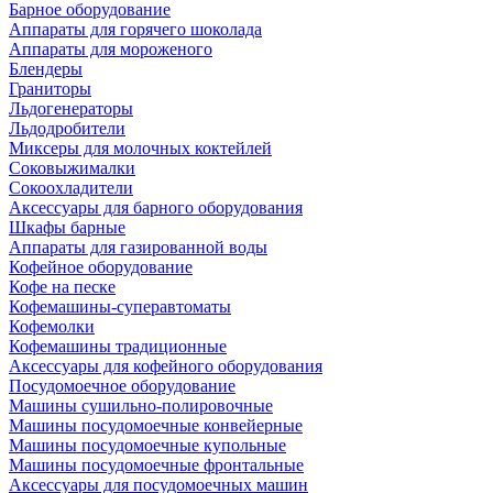
Барное оборудование
Аппараты для горячего шоколада
Аппараты для мороженого
Блендеры
Граниторы
Льдогенераторы
Льдодробители
Миксеры для молочных коктейлей
Соковыжималки
Сокоохладители
Аксессуары для барного оборудования
Шкафы барные
Аппараты для газированной воды
Кофейное оборудование
Кофе на песке
Кофемашины-суперавтоматы
Кофемолки
Кофемашины традиционные
Аксессуары для кофейного оборудования
Посудомоечное оборудование
Машины сушильно-полировочные
Машины посудомоечные конвейерные
Машины посудомоечные купольные
Машины посудомоечные фронтальные
Аксессуары для посудомоечных машин