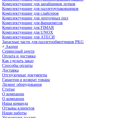
Комплектующие для запайщиков лотков
Комплектующие для паллетоупаковщиков
Комплектующие для слайсеров
Комплектующие для ленточных пил
Комплектующие для фаршемесов
Комплектующие для FIMAR
Комплектующие для UNOX
Комплектующие для АТЕСИ
Запасные части для паллетообмотчиков PKG
Акции
Сервисный центр
Оплата и доставка
Как сделать заказ
Способы оплаты
Доставка
Отгрузочные документы
Гарантия и возврат товара
Лизинг оборудования
Статьи
О компании
О компании
Наша команда
Отзывы клиентов
Наши работы
Упаковщик паллет