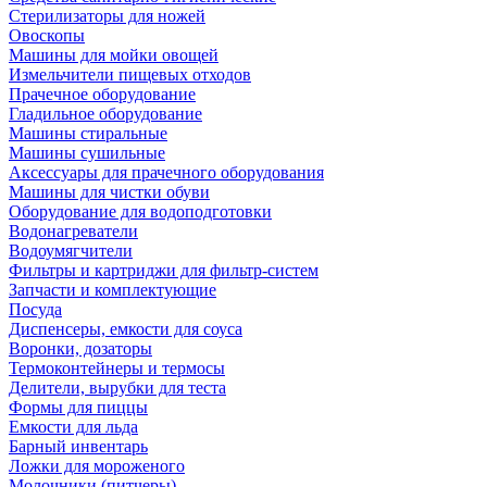
Стерилизаторы для ножей
Овоскопы
Машины для мойки овощей
Измельчители пищевых отходов
Прачечное оборудование
Гладильное оборудование
Машины стиральные
Машины сушильные
Аксессуары для прачечного оборудования
Машины для чистки обуви
Оборудование для водоподготовки
Водонагреватели
Водоумягчители
Фильтры и картриджи для фильтр-систем
Запчасти и комплектующие
Посуда
Диспенсеры, емкости для соуса
Воронки, дозаторы
Термоконтейнеры и термосы
Делители, вырубки для теста
Формы для пиццы
Емкости для льда
Барный инвентарь
Ложки для мороженого
Молочники (питчеры)