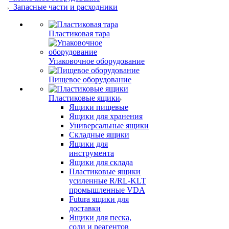
Запасные части и расходники
Пластиковая тара
Упаковочное оборудование
Пищевое оборудование
Пластиковые ящики
Ящики пищевые
Ящики для хранения
Универсальные ящики
Складные ящики
Ящики для
инструмента
Ящики для склада
Пластиковые ящики
усиленные R/RL-KLT
промышленные VDA
Futura ящики для
доставки
Ящики для песка,
соли и реагентов