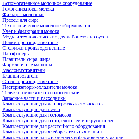
Вспомогательное молочное оборудование
Гомогенизаторы молока
Фильтры молочные
Прессы для сыра
Технологическое молочное оборудование
Учет и фильтрация молока
Модули технологические для майонезов и соусов
Полки производственные
Стеллажи производственные
Парафинеры
Плавители сыра, жира
Формовочные машины
Маслоизготовители
Бланширователи
Столы производственные
Пастеризаторы-охладители молока
Тележки пищевые технологические
Запасные части и расходники
Комплектующие для лапшерезок-тестораскаток
Комплектующие для печей
Комплектующие для тестомесов
Комплектующие для тестоделителей и округлителей
Комплектующие для расстойного оборудования
Комплектующие для хлеборезательных машин
Комплектующие для отсадочных и формовочных машин