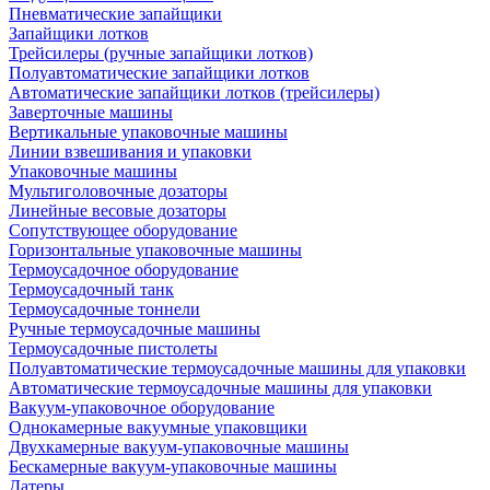
Пневматические запайщики
Запайщики лотков
Трейсилеры (ручные запайщики лотков)
Полуавтоматические запайщики лотков
Автоматические запайщики лотков (трейсилеры)
Заверточные машины
Вертикальные упаковочные машины
Линии взвешивания и упаковки
Упаковочные машины
Мультиголовочные дозаторы
Линейные весовые дозаторы
Сопутствующее оборудование
Горизонтальные упаковочные машины
Термоусадочное оборудование
Термоусадочный танк
Термоусадочные тоннели
Ручные термоусадочные машины
Термоусадочные пистолеты
Полуавтоматические термоусадочные машины для упаковки
Автоматические термоусадочные машины для упаковки
Вакуум-упаковочное оборудование
Однокамерные вакуумные упаковщики
Двухкамерные вакуум-упаковочные машины
Бескамерные вакуум-упаковочные машины
Датеры