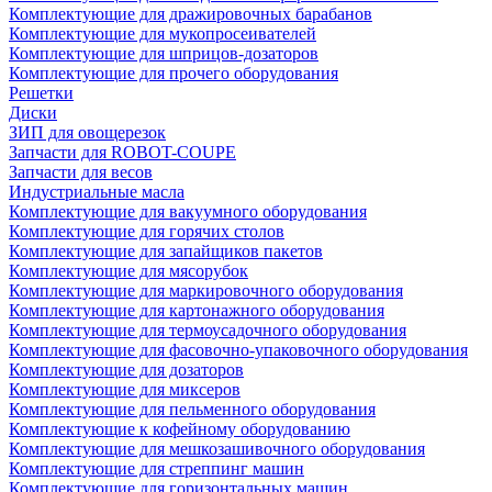
Комплектующие для дражировочных барабанов
Комплектующие для мукопросеивателей
Комплектующие для шприцов-дозаторов
Комплектующие для прочего оборудования
Решетки
Диски
ЗИП для овощерезок
Запчасти для ROBOT-COUPE
Запчасти для весов
Индустриальные масла
Комплектующие для вакуумного оборудования
Комплектующие для горячих столов
Комплектующие для запайщиков пакетов
Комплектующие для мясорубок
Комплектующие для маркировочного оборудования
Комплектующие для картонажного оборудования
Комплектующие для термоусадочного оборудования
Комплектующие для фасовочно-упаковочного оборудования
Комплектующие для дозаторов
Комплектующие для миксеров
Комплектующие для пельменного оборудования
Комплектующие к кофейному оборудованию
Комплектующие для мешкозашивочного оборудования
Комплектующие для стреппинг машин
Комплектующие для горизонтальных машин