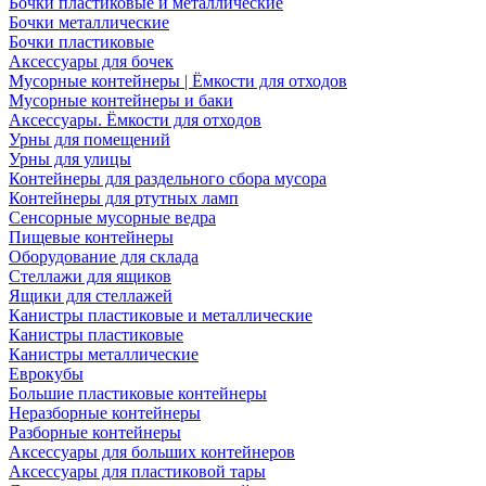
Бочки пластиковые и металлические
Бочки металлические
Бочки пластиковые
Аксессуары для бочек
Мусорные контейнеры | Ёмкости для отходов
Мусорные контейнеры и баки
Аксессуары. Ёмкости для отходов
Урны для помещений
Урны для улицы
Контейнеры для раздельного сбора мусора
Контейнеры для ртутных ламп
Сенсорные мусорные ведра
Пищевые контейнеры
Оборудование для склада
Стеллажи для ящиков
Ящики для стеллажей
Канистры пластиковые и металлические
Канистры пластиковые
Канистры металлические
Еврокубы
Большие пластиковые контейнеры
Неразборные контейнеры
Разборные контейнеры
Аксессуары для больших контейнеров
Аксессуары для пластиковой тары