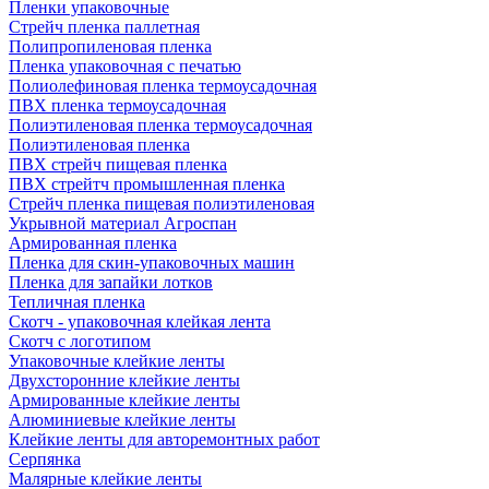
Пленки упаковочные
Стрейч пленка паллетная
Полипропиленовая пленка
Пленка упаковочная с печатью
Полиолефиновая пленка термоусадочная
ПВХ пленка термоусадочная
Полиэтиленовая пленка термоусадочная
Полиэтиленовая пленка
ПВХ стрейч пищевая пленка
ПВХ стрейтч промышленная пленка
Стрейч пленка пищевая полиэтиленовая
Укрывной материал Агроспан
Армированная пленка
Пленка для скин-упаковочных машин
Пленка для запайки лотков
Тепличная пленка
Скотч - упаковочная клейкая лента
Скотч с логотипом
Упаковочные клейкие ленты
Двухсторонние клейкие ленты
Армированные клейкие ленты
Алюминиевые клейкие ленты
Клейкие ленты для авторемонтных работ
Серпянка
Малярные клейкие ленты