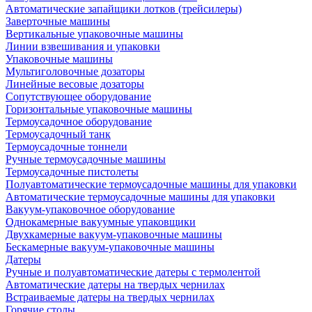
Автоматические запайщики лотков (трейсилеры)
Заверточные машины
Вертикальные упаковочные машины
Линии взвешивания и упаковки
Упаковочные машины
Мультиголовочные дозаторы
Линейные весовые дозаторы
Сопутствующее оборудование
Горизонтальные упаковочные машины
Термоусадочное оборудование
Термоусадочный танк
Термоусадочные тоннели
Ручные термоусадочные машины
Термоусадочные пистолеты
Полуавтоматические термоусадочные машины для упаковки
Автоматические термоусадочные машины для упаковки
Вакуум-упаковочное оборудование
Однокамерные вакуумные упаковщики
Двухкамерные вакуум-упаковочные машины
Бескамерные вакуум-упаковочные машины
Датеры
Ручные и полуавтоматические датеры с термолентой
Автоматические датеры на твердых чернилах
Встраиваемые датеры на твердых чернилах
Горячие столы