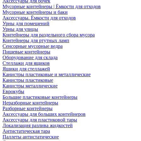
Аксессуары для бочек
Мусорные контейнеры | Ёмкости для отходов
Мусорные контейнеры и баки
Аксессуары. Ёмкости для отходов
Урны для помещений
Урны для улицы
Контейнеры для раздельного сбора мусора
Контейнеры для ртутных ламп
Сенсорные мусорные ведра
Пищевые контейнеры
Оборудование для склада
Стеллажи для ящиков
Ящики для стеллажей
Канистры пластиковые и металлические
Канистры пластиковые
Канистры металлические
Еврокубы
Большие пластиковые контейнеры
Неразборные контейнеры
Разборные контейнеры
Аксессуары для больших контейнеров
Аксессуары для пластиковой тары
Локализация разлива жидкостей
Антистатическая тара
Паллеты антистатические