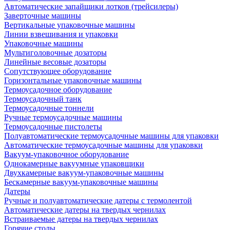
Автоматические запайщики лотков (трейсилеры)
Заверточные машины
Вертикальные упаковочные машины
Линии взвешивания и упаковки
Упаковочные машины
Мультиголовочные дозаторы
Линейные весовые дозаторы
Сопутствующее оборудование
Горизонтальные упаковочные машины
Термоусадочное оборудование
Термоусадочный танк
Термоусадочные тоннели
Ручные термоусадочные машины
Термоусадочные пистолеты
Полуавтоматические термоусадочные машины для упаковки
Автоматические термоусадочные машины для упаковки
Вакуум-упаковочное оборудование
Однокамерные вакуумные упаковщики
Двухкамерные вакуум-упаковочные машины
Бескамерные вакуум-упаковочные машины
Датеры
Ручные и полуавтоматические датеры с термолентой
Автоматические датеры на твердых чернилах
Встраиваемые датеры на твердых чернилах
Горячие столы