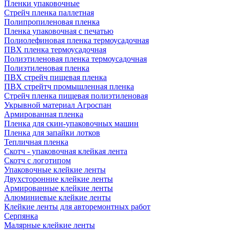
Пленки упаковочные
Стрейч пленка паллетная
Полипропиленовая пленка
Пленка упаковочная с печатью
Полиолефиновая пленка термоусадочная
ПВХ пленка термоусадочная
Полиэтиленовая пленка термоусадочная
Полиэтиленовая пленка
ПВХ стрейч пищевая пленка
ПВХ стрейтч промышленная пленка
Стрейч пленка пищевая полиэтиленовая
Укрывной материал Агроспан
Армированная пленка
Пленка для скин-упаковочных машин
Пленка для запайки лотков
Тепличная пленка
Скотч - упаковочная клейкая лента
Скотч с логотипом
Упаковочные клейкие ленты
Двухсторонние клейкие ленты
Армированные клейкие ленты
Алюминиевые клейкие ленты
Клейкие ленты для авторемонтных работ
Серпянка
Малярные клейкие ленты