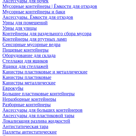
Аксессуары для бочек
Мусорные контейнеры | Ёмкости для отходов
Мусорные контейнеры и баки
Аксессуары. Ёмкости для отходов
Урны для помещений
Урны для улицы
Контейнеры для раздельного сбора мусора
Контейнеры для ртутных ламп
Сенсорные мусорные ведра
Пищевые контейнеры
Оборудование для склада
Стеллажи для ящиков
Ящики для стеллажей
Канистры пластиковые и металлические
Канистры пластиковые
Канистры металлические
Еврокубы
Большие пластиковые контейнеры
Неразборные контейнеры
Разборные контейнеры
Аксессуары для больших контейнеров
Аксессуары для пластиковой тары
Локализация разлива жидкостей
Антистатическая тара
Паллеты антистатические