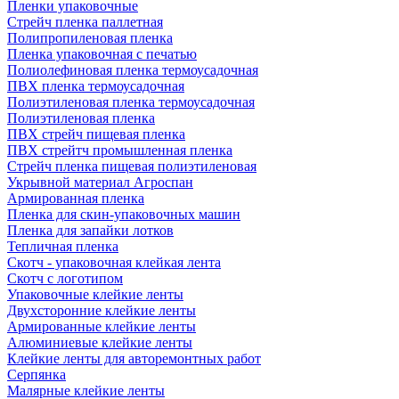
Пленки упаковочные
Стрейч пленка паллетная
Полипропиленовая пленка
Пленка упаковочная с печатью
Полиолефиновая пленка термоусадочная
ПВХ пленка термоусадочная
Полиэтиленовая пленка термоусадочная
Полиэтиленовая пленка
ПВХ стрейч пищевая пленка
ПВХ стрейтч промышленная пленка
Стрейч пленка пищевая полиэтиленовая
Укрывной материал Агроспан
Армированная пленка
Пленка для скин-упаковочных машин
Пленка для запайки лотков
Тепличная пленка
Скотч - упаковочная клейкая лента
Скотч с логотипом
Упаковочные клейкие ленты
Двухсторонние клейкие ленты
Армированные клейкие ленты
Алюминиевые клейкие ленты
Клейкие ленты для авторемонтных работ
Серпянка
Малярные клейкие ленты