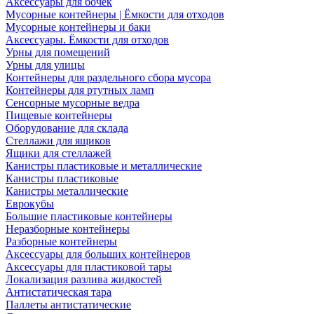
Аксессуары для бочек
Мусорные контейнеры | Ёмкости для отходов
Мусорные контейнеры и баки
Аксессуары. Ёмкости для отходов
Урны для помещений
Урны для улицы
Контейнеры для раздельного сбора мусора
Контейнеры для ртутных ламп
Сенсорные мусорные ведра
Пищевые контейнеры
Оборудование для склада
Стеллажи для ящиков
Ящики для стеллажей
Канистры пластиковые и металлические
Канистры пластиковые
Канистры металлические
Еврокубы
Большие пластиковые контейнеры
Неразборные контейнеры
Разборные контейнеры
Аксессуары для больших контейнеров
Аксессуары для пластиковой тары
Локализация разлива жидкостей
Антистатическая тара
Паллеты антистатические