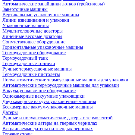
Автоматические запайщики лотков (трейсилеры)
Заверточные машины
Вертикальные упаковочные машины
Линии взвешивания и упаковки
Упаковочные машины
Мультиголовочные дозаторы
Линейные весовые дозаторы
Сопутствующее оборудование
Горизонтальные упаковочные машины
Термоусадочное оборудование
Термоусадочный танк
Термоусадочные тоннели
Ручные термоусадочные машины
Термоусадочные пистолеты
Полуавтоматические термоусадочные машины для упаковки
Автоматические термоусадочные машины для упаковки
Вакуум-упаковочное оборудование
Однокамерные вакуумные упаковщики
Двухкамерные вакуум-упаковочные машины
Бескамерные вакуум-упаковочные машины
Датеры
Ручные и полуавтоматические датеры с термолентой
Автоматические датеры на твердых чернилах
Встраиваемые датеры на твердых чернилах
Горячие столы