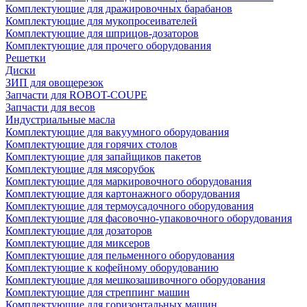
Комплектующие для дражировочных барабанов
Комплектующие для мукопросеивателей
Комплектующие для шприцов-дозаторов
Комплектующие для прочего оборудования
Решетки
Диски
ЗИП для овощерезок
Запчасти для ROBOT-COUPE
Запчасти для весов
Индустриальные масла
Комплектующие для вакуумного оборудования
Комплектующие для горячих столов
Комплектующие для запайщиков пакетов
Комплектующие для мясорубок
Комплектующие для маркировочного оборудования
Комплектующие для картонажного оборудования
Комплектующие для термоусадочного оборудования
Комплектующие для фасовочно-упаковочного оборудования
Комплектующие для дозаторов
Комплектующие для миксеров
Комплектующие для пельменного оборудования
Комплектующие к кофейному оборудованию
Комплектующие для мешкозашивочного оборудования
Комплектующие для стреппинг машин
Комплектующие для горизонтальных машин