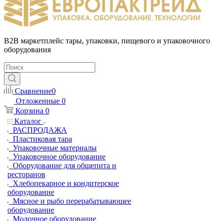
B2B маркетплейс тары, упаковки, пищевого и упаковочного
оборудования
Сравнение
0
Отложенные
0
Корзина
0
Каталог
РАСПРОДАЖА
Пластиковая тара
Упаковочные материалы
Упаковочное оборудование
Оборудование для общепита и
ресторанов
Хлебопекарное и кондитерское
оборудование
Мясное и рыбо перерабатывающее
оборудование
Молочное оборудование