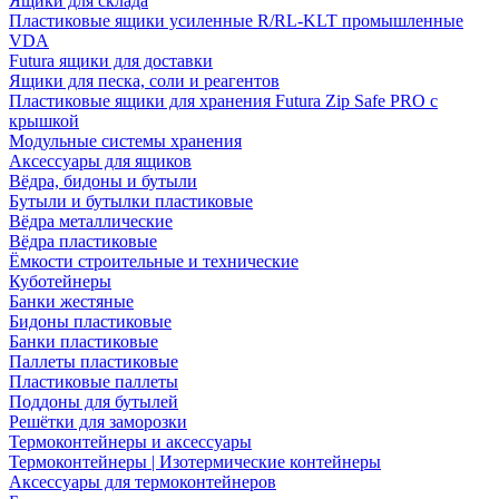
Ящики для склада
Пластиковые ящики усиленные R/RL-KLT промышленные
VDA
Futura ящики для доставки
Ящики для песка, соли и реагентов
Пластиковые ящики для хранения Futura Zip Safe PRO с
крышкой
Модульные системы хранения
Аксессуары для ящиков
Вёдра, бидоны и бутыли
Бутыли и бутылки пластиковые
Вёдра металлические
Вёдра пластиковые
Ёмкости строительные и технические
Куботейнеры
Банки жестяные
Бидоны пластиковые
Банки пластиковые
Паллеты пластиковые
Пластиковые паллеты
Поддоны для бутылей
Решётки для заморозки
Термоконтейнеры и аксессуары
Термоконтейнеры | Изотермические контейнеры
Аксессуары для термоконтейнеров