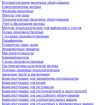
Вспомогательное молочное оборудование
Гомогенизаторы молока
Фильтры молочные
Прессы для сыра
Технологическое молочное оборудование
Учет и фильтрация молока
Модули технологические для майонезов и соусов
Полки производственные
Стеллажи производственные
Парафинеры
Плавители сыра, жира
Формовочные машины
Маслоизготовители
Бланширователи
Столы производственные
Пастеризаторы-охладители молока
Тележки пищевые технологические
Запасные части и расходники
Комплектующие для лапшерезок-тестораскаток
Комплектующие для печей
Комплектующие для тестомесов
Комплектующие для тестоделителей и округлителей
Комплектующие для расстойного оборудования
Комплектующие для хлеборезательных машин
Комплектующие для отсадочных и формовочных машин