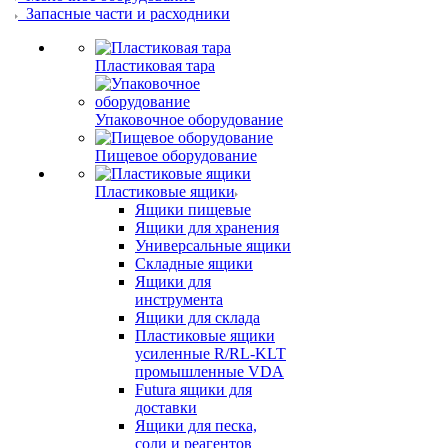
Запасные части и расходники
Пластиковая тара
Упаковочное оборудование
Пищевое оборудование
Пластиковые ящики
Ящики пищевые
Ящики для хранения
Универсальные ящики
Складные ящики
Ящики для
инструмента
Ящики для склада
Пластиковые ящики
усиленные R/RL-KLT
промышленные VDA
Futura ящики для
доставки
Ящики для песка,
соли и реагентов