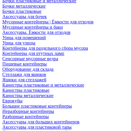
Бочки пластиковые и металлические
Бочки металлические
Бочки пластиковые
Аксессуары для бочек
Мусорные контейнеры | Ёмкости для отходов
Мусорные контейнеры и баки
Аксессуары. Ёмкости для отходов
Урны для помещений
Урны для улицы
Контейнеры для раздельного сбора мусора
Контейнеры для ртутных ламп
Сенсорные мусорные ведра
Пищевые контейнеры
Оборудование для склада
Стеллажи для ящиков
Ящики для стеллажей
Канистры пластиковые и металлические
Канистры пластиковые
Канистры металлические
Еврокубы
Большие пластиковые контейнеры
Неразборные контейнеры
Разборные контейнеры
Аксессуары для больших контейнеров
Аксессуары для пластиковой тары