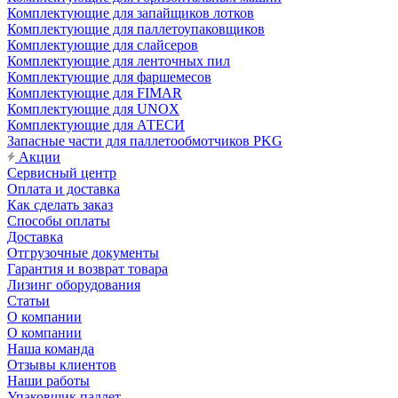
Комплектующие для запайщиков лотков
Комплектующие для паллетоупаковщиков
Комплектующие для слайсеров
Комплектующие для ленточных пил
Комплектующие для фаршемесов
Комплектующие для FIMAR
Комплектующие для UNOX
Комплектующие для АТЕСИ
Запасные части для паллетообмотчиков PKG
Акции
Сервисный центр
Оплата и доставка
Как сделать заказ
Способы оплаты
Доставка
Отгрузочные документы
Гарантия и возврат товара
Лизинг оборудования
Статьи
О компании
О компании
Наша команда
Отзывы клиентов
Наши работы
Упаковщик паллет