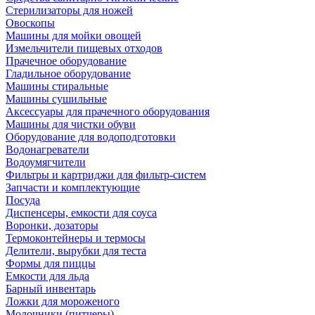
Стерилизаторы для ножей
Овоскопы
Машины для мойки овощей
Измельчители пищевых отходов
Прачечное оборудование
Гладильное оборудование
Машины стиральные
Машины сушильные
Аксессуары для прачечного оборудования
Машины для чистки обуви
Оборудование для водоподготовки
Водонагреватели
Водоумягчители
Фильтры и картриджи для фильтр-систем
Запчасти и комплектующие
Посуда
Диспенсеры, емкости для соуса
Воронки, дозаторы
Термоконтейнеры и термосы
Делители, вырубки для теста
Формы для пиццы
Емкости для льда
Барный инвентарь
Ложки для мороженого
Молочники (питчеры)