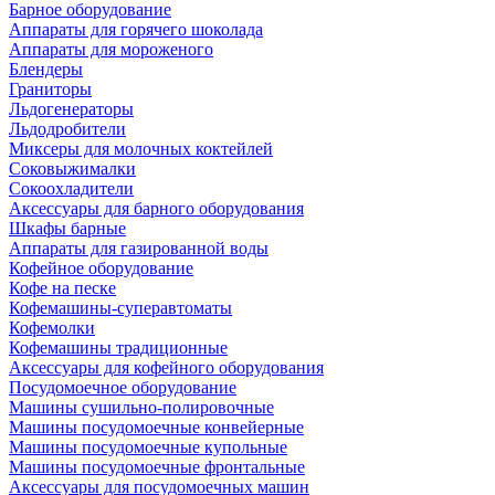
Барное оборудование
Аппараты для горячего шоколада
Аппараты для мороженого
Блендеры
Граниторы
Льдогенераторы
Льдодробители
Миксеры для молочных коктейлей
Соковыжималки
Сокоохладители
Аксессуары для барного оборудования
Шкафы барные
Аппараты для газированной воды
Кофейное оборудование
Кофе на песке
Кофемашины-суперавтоматы
Кофемолки
Кофемашины традиционные
Аксессуары для кофейного оборудования
Посудомоечное оборудование
Машины сушильно-полировочные
Машины посудомоечные конвейерные
Машины посудомоечные купольные
Машины посудомоечные фронтальные
Аксессуары для посудомоечных машин