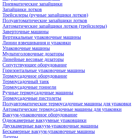
Пневматические запайщики
Запайщики лотков
Трейсилеры (ручные запайщики лотков)
Полуавтоматические запайщики лотков
Автоматические запайщики лотков (трейсилеры)
Заверточные машины
Вертикальные упаковочные машины
Линии взвешивания и упаковки
Упаковочные машины
Мультиголовочные дозаторы
Линейные весовые дозаторы
Сопутствующее оборудование
Горизонтальные упаковочные машины
Термоусадочное оборудование
Термоусадочный танк
Термоусадочные тоннели
Ручные термоусадочные машины
Термоусадочные пистолеты
Полуавтоматические термоусадочные машины для упаковки
Автоматические термоусадочные машины для упаковки
Вакуум-упаковочное оборудование
Однокамерные вакуумные упаковщики
Двухкамерные вакуум-упаковочные машины
Бескамерные вакуум-упаковочные машины
Датеры